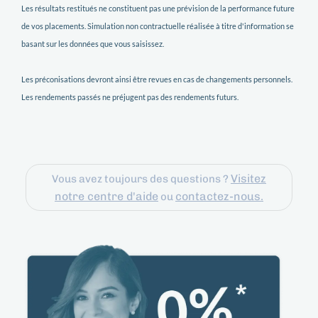
Les résultats restitués ne constituent pas une prévision de la performance future
de vos placements. Simulation non contractuelle réalisée à titre d'information se
basant sur les données que vous saisissez.
Les préconisations devront ainsi être revues en cas de changements personnels.
Les rendements passés ne préjugent pas des rendements futurs.
Visitez
Vous avez toujours des questions ?
notre centre d'aide
contactez-nous.
ou