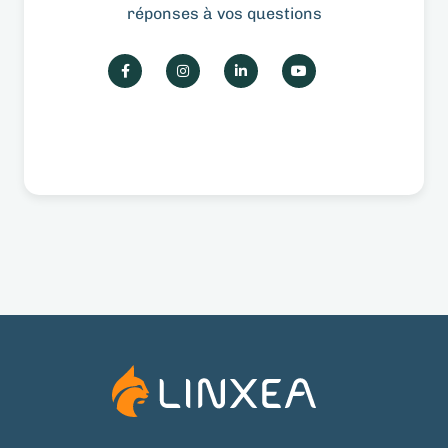
réponses à vos questions