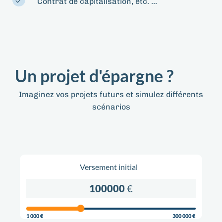
Contrat de capitalisation, etc. …
Un projet d'épargne ?
Imaginez vos projets futurs et simulez différents
scénarios
Versement initial
100000
€
1 000 €
300 000 €