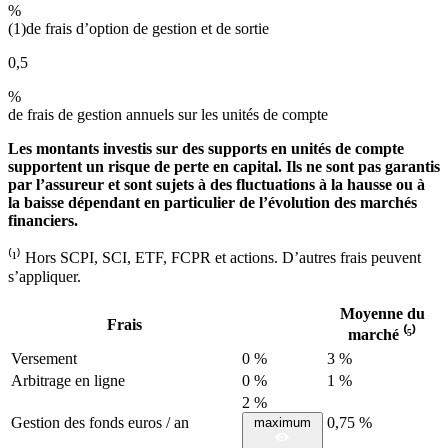
%
(1)
de frais d’option de gestion et de sortie
0,5
%
de frais de gestion annuels sur les unités de compte
Les montants investis sur des supports en unités de compte
supportent un risque de perte en capital. Ils ne sont pas garantis
par l’assureur et sont sujets à des fluctuations à la hausse ou à
la baisse dépendant en particulier de l’évolution des marchés
financiers.
⁽¹⁾ Hors SCPI, SCI, ETF, FCPR et actions. D’autres frais peuvent
s’appliquer.
Moyenne du
Frais
marché ⁽⁵⁾
Versement
0 %
3 %
Arbitrage en ligne
0 %
1 %
2 %
Gestion des fonds euros / an
0,75 %
maximum