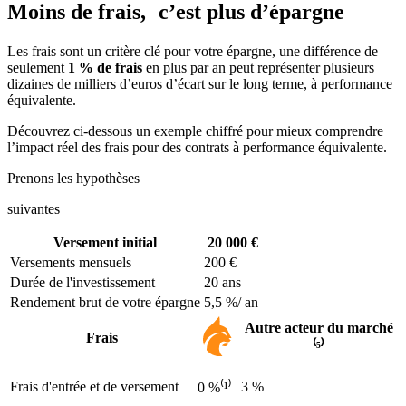
Moins de frais, c’est plus d’épargne
Les frais sont un critère clé pour votre épargne, une différence de
seulement
1 % de frais
en plus par an peut représenter plusieurs
dizaines de milliers d’euros d’écart sur le long terme, à performance
équivalente.
Découvrez ci-dessous un exemple chiffré pour mieux comprendre
l’impact réel des frais pour des contrats à performance équivalente.
Prenons les hypothèses
suivantes
Versement initial
20 000 €
Versements mensuels
200 €
Durée de l'investissement
20 ans
Rendement brut de votre épargne
5,5 %/ an
Autre acteur du marché
Frais
⁽⁵⁾
Frais d'entrée et de versement
3 %
0 %⁽¹⁾