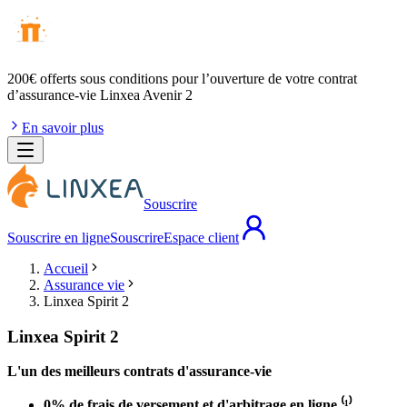
200€ offerts
sous conditions pour l’ouverture de votre contrat
d’assurance-vie Linxea Avenir 2
En savoir plus
Souscrire
Souscrire en ligne
Souscrire
Espace client
Accueil
Assurance vie
Linxea Spirit 2
Linxea Spirit 2
L'un des meilleurs contrats d'assurance-vie
0% de frais de versement et d'arbitrage en ligne ⁽¹⁾