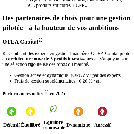
SCI, produits structurés, FCPR...
Des partenaires de choix pour une gestion
pilotée à la hauteur de vos ambitions
OTEA Capital⁽⁶⁾
Rassemblant des experts en gestion financière, OTEA Capital pilote
en
architecture ouverte 5 profils investisseurs
en s’appuyant sur
une sélection rigoureuse des fonds du marché.
Gestion active et dynamique (OPCVM) par des experts
Frais de gestion supplémentaires : 0,20 % / an
Performances nettes ⁽²⁾ en 2025
Équilibré
Défensif
Équilibré
Dynamique
Agressif
responsable