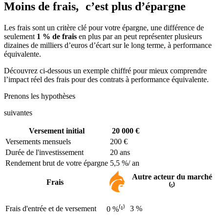
Moins de frais, c’est plus d’épargne
Les frais sont un critère clé pour votre épargne, une différence de
seulement
1 % de frais
en plus par an peut représenter plusieurs
dizaines de milliers d’euros d’écart sur le long terme, à performance
équivalente.
Découvrez ci-dessous un exemple chiffré pour mieux comprendre
l’impact réel des frais pour des contrats à performance équivalente.
Prenons les hypothèses
suivantes
Versement initial
20 000 €
Versements mensuels
200 €
Durée de l'investissement
20 ans
Rendement brut de votre épargne
5,5 %/ an
Autre acteur du marché
Frais
⁽⁵⁾
Frais d'entrée et de versement
3 %
0 %⁽¹⁾