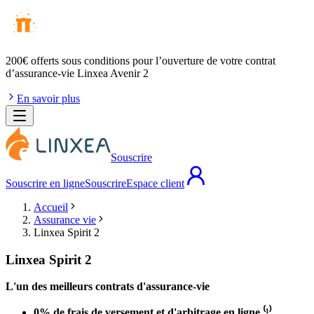
200€ offerts
sous conditions pour l’ouverture de votre contrat
d’assurance-vie Linxea Avenir 2
En savoir plus
Souscrire
Souscrire en ligne
Souscrire
Espace client
Accueil
Assurance vie
Linxea Spirit 2
Linxea Spirit 2
L'un des meilleurs contrats d'assurance-vie
0% de frais de versement et d'arbitrage en ligne ⁽¹⁾