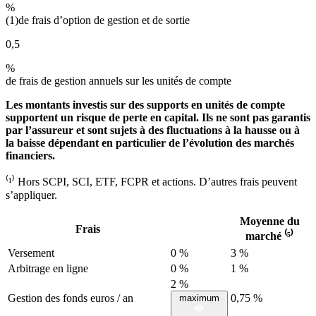
%
(1)
de frais d’option de gestion et de sortie
0,5
%
de frais de gestion annuels sur les unités de compte
Les montants investis sur des supports en unités de compte
supportent un risque de perte en capital. Ils ne sont pas garantis
par l’assureur et sont sujets à des fluctuations à la hausse ou à
la baisse dépendant en particulier de l’évolution des marchés
financiers.
⁽¹⁾ Hors SCPI, SCI, ETF, FCPR et actions. D’autres frais peuvent
s’appliquer.
Moyenne du
Frais
marché ⁽⁵⁾
Versement
0 %
3 %
Arbitrage en ligne
0 %
1 %
2 %
Gestion des fonds euros / an
0,75 %
maximum