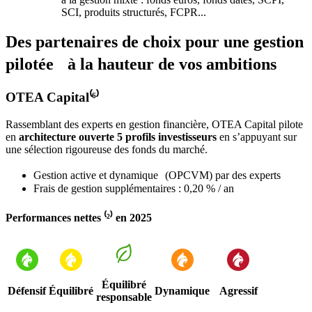
SCI, produits structurés, FCPR...
Des partenaires de choix pour une gestion
pilotée à la hauteur de vos ambitions
OTEA Capital⁽⁶⁾
Rassemblant des experts en gestion financière, OTEA Capital pilote
en
architecture ouverte 5 profils investisseurs
en s’appuyant sur
une sélection rigoureuse des fonds du marché.
Gestion active et dynamique (OPCVM) par des experts
Frais de gestion supplémentaires : 0,20 % / an
Performances nettes ⁽²⁾ en 2025
Équilibré
Défensif
Équilibré
Dynamique
Agressif
responsable