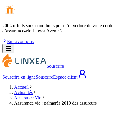
200€ offerts
sous conditions pour l’ouverture de votre contrat
d’assurance-vie Linxea Avenir 2
En savoir plus
Souscrire
Souscrire en ligne
Souscrire
Espace client
Accueil
Actualités
Assurance Vie
Assurance vie : palmarès 2019 des assureurs