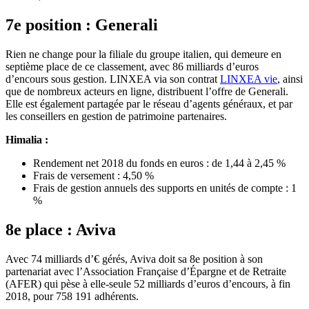
7e position : Generali
Rien ne change pour la filiale du groupe italien, qui demeure en
septième place de ce classement, avec 86 milliards d’euros
d’encours sous gestion. LINXEA via son contrat
LINXEA vie
, ainsi
que de nombreux acteurs en ligne, distribuent l’offre de Generali.
Elle est également partagée par le réseau d’agents généraux, et par
les conseillers en gestion de patrimoine partenaires.
Himalia :
Rendement net 2018 du fonds en euros : de 1,44 à 2,45 %
Frais de versement : 4,50 %
Frais de gestion annuels des supports en unités de compte : 1
%
8e place : Aviva
Avec 74 milliards d’€ gérés, Aviva doit sa 8e position à son
partenariat avec l’Association Française d’Épargne et de Retraite
(AFER) qui pèse à elle-seule 52 milliards d’euros d’encours, à fin
2018, pour 758 191 adhérents.