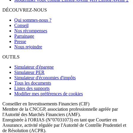
DÉCOUVREZ-NOUS
Qui sommes-nous ?
Conseil
Nos récompenses
Parrainage
Presse
Nous rejoindre
OUTILS
Simulateur d'épargne
Simulateur PER
Simulateur d'économies d'impôts
Tous les documents
Listes des supports
Modifier mes préférences de cookies
Conseiller en Investissements Financiers (CIF)
Membre de la CNCGP, association professionnelle agréée par
l'Autorité des Marchés Financiers (AMF).
Enregistrée à l'ORIAS (N°07031073) en tant que Courtier en
Assurance, activité régulée par l'Autorité de Contrôle Prudentiel et
de Résolution (ACPR).