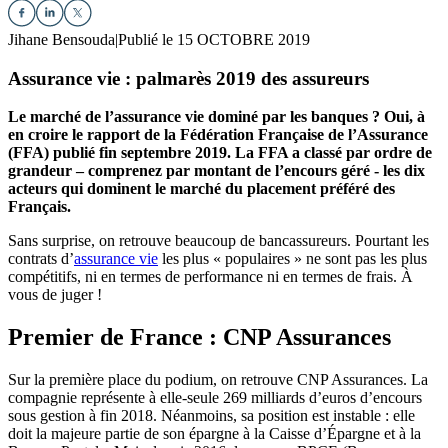
Jihane Bensouda
|
Publié le 15 OCTOBRE 2019
Assurance vie : palmarès 2019 des assureurs
Le marché de l’assurance vie dominé par les banques ? Oui, à
en croire le rapport de la Fédération Française de l’Assurance
(FFA) publié fin septembre 2019. La FFA a classé par ordre de
grandeur – comprenez par montant de l’encours géré - les dix
acteurs qui dominent le marché du placement préféré des
Français.
Sans surprise, on retrouve beaucoup de bancassureurs. Pourtant les
contrats d’
assurance vie
les plus « populaires » ne sont pas les plus
compétitifs, ni en termes de performance ni en termes de frais. À
vous de juger !
Premier de France : CNP Assurances
Sur la première place du podium, on retrouve CNP Assurances. La
compagnie représente à elle-seule 269 milliards d’euros d’encours
sous gestion à fin 2018. Néanmoins, sa position est instable : elle
doit la majeure partie de son épargne à la Caisse d’Épargne et à la