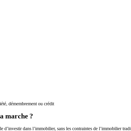
priété, démembrement ou crédit
ça marche ?
’investir dans l’immobilier, sans les contraintes de l’immobilier tradit