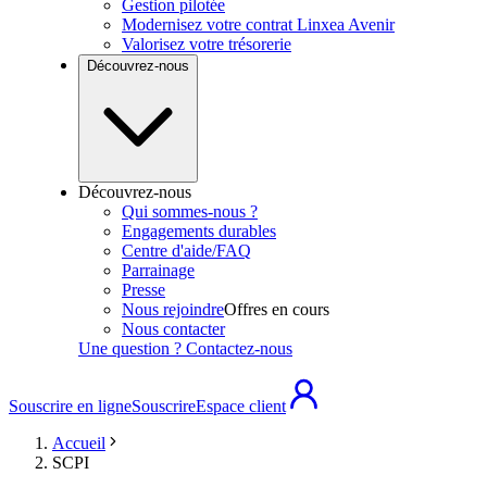
Gestion pilotée
Modernisez votre contrat Linxea Avenir
Valorisez votre trésorerie
Découvrez-nous
Découvrez-nous
Qui sommes-nous ?
Engagements durables
Centre d'aide/FAQ
Parrainage
Presse
Nous rejoindre
Offres en cours
Nous contacter
Une question ? Contactez-nous
Souscrire en ligne
Souscrire
Espace client
Accueil
SCPI