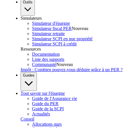
Outils
Simulateurs
Simulateur d'épargne
Simulateur fiscal PER
Nouveau
Simulateur retraite
Simulateur SCPI en nue propriété
Simulateur SCPI à crédit
Ressources
Documentation
Liste des supports
Communauté
Nouveau
Impôt : Combien pouvez-vous déduire grâce à un PER ?
Guides
Tout savoir sur l'épargne
Guide de l'Assurance vie
Guide du PER
Guide de la SCPI
Actualités
Conseil
Allocations stars