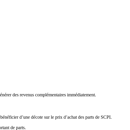
 générer des revenus complémentaires immédiatement.
énéficier d’une décote sur le prix d’achat des parts de SCPI.
rtant de parts.