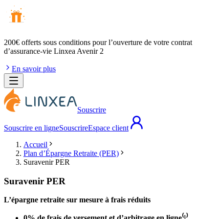
200€ offerts
sous conditions pour l’ouverture de votre contrat
d’assurance-vie Linxea Avenir 2
En savoir plus
Souscrire
Souscrire en ligne
Souscrire
Espace client
Accueil
Plan d’Épargne Retraite (PER)
Suravenir PER
Suravenir PER
L’épargne retraite sur mesure à frais réduits
0% de frais de versement et d’arbitrage en ligne⁽¹⁾