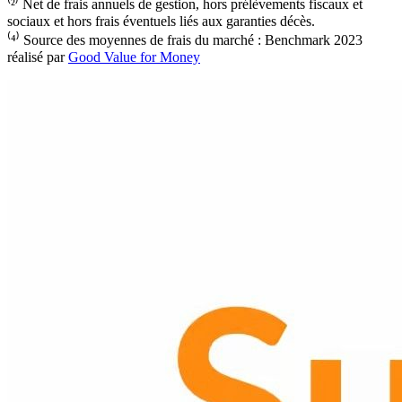
⁽²⁾ Net de frais annuels de gestion, hors prélèvements fiscaux et
sociaux et hors frais éventuels liés aux garanties décès.
⁽⁴⁾ Source des moyennes de frais du marché : Benchmark 2023
réalisé par
Good Value for Money