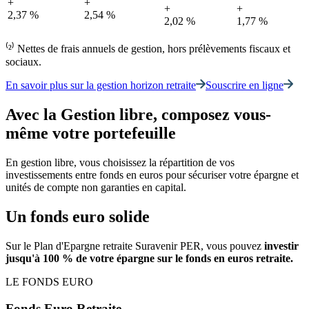
+
+
+
+
2,37 %
2,54 %
2,02 %
1,77 %
⁽²⁾ Nettes de frais annuels de gestion, hors prélèvements fiscaux et
sociaux.
En savoir plus sur la gestion horizon retraite
Souscrire en ligne
Avec la Gestion libre, composez vous-
même votre portefeuille
En gestion libre, vous choisissez la répartition de vos
investissements entre fonds en euros pour sécuriser votre épargne et
unités de compte non garanties en capital.
Un fonds euro solide
Sur le Plan d'Epargne retraite Suravenir PER, vous pouvez
investir
jusqu'à 100 % de votre épargne sur le fonds en euros retraite.
LE FONDS EURO
Fonds Euro Retraite