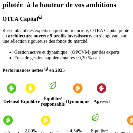
pilotée à la hauteur de vos ambitions
OTEA Capital⁽⁶⁾
Rassemblant des experts en gestion financière, OTEA Capital pilote
en
architecture ouverte 5 profils investisseurs
en s’appuyant sur
une sélection rigoureuse des fonds du marché.
Gestion active et dynamique (OPCVM) par des experts
Frais de gestion supplémentaires : 0,20 % / an
Performances nettes ⁽²⁾ en 2025
Équilibré
Défensif
Équilibré
Dynamique
Agressif
responsable
+
+ 2,89%
+ 4,54%
Équilibré