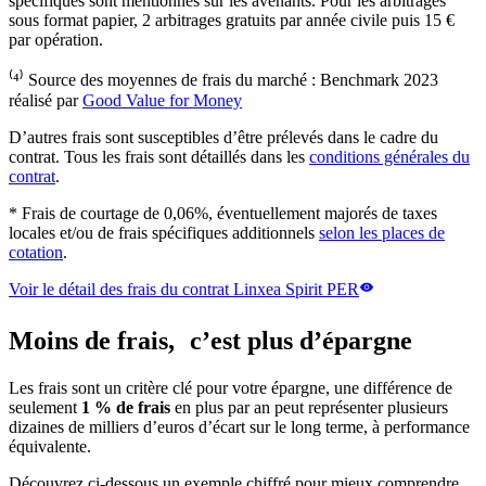
spécifiques sont mentionnés sur les avenants. Pour les arbitrages
sous format papier, 2 arbitrages gratuits par année civile puis 15 €
par opération.
⁽⁴⁾ Source des moyennes de frais du marché : Benchmark 2023
réalisé par
Good Value for Money
D’autres frais sont susceptibles d’être prélevés dans le cadre du
contrat. Tous les frais sont détaillés dans les
conditions générales du
contrat
.
* Frais de courtage de 0,06%, éventuellement majorés de taxes
locales et/ou de frais spécifiques additionnels
selon les places de
cotation
.
Voir le détail des frais du contrat Linxea Spirit PER
Moins de frais, c’est plus d’épargne
Les frais sont un critère clé pour votre épargne, une différence de
seulement
1 % de frais
en plus par an peut représenter plusieurs
dizaines de milliers d’euros d’écart sur le long terme, à performance
équivalente.
Découvrez ci-dessous un exemple chiffré pour mieux comprendre