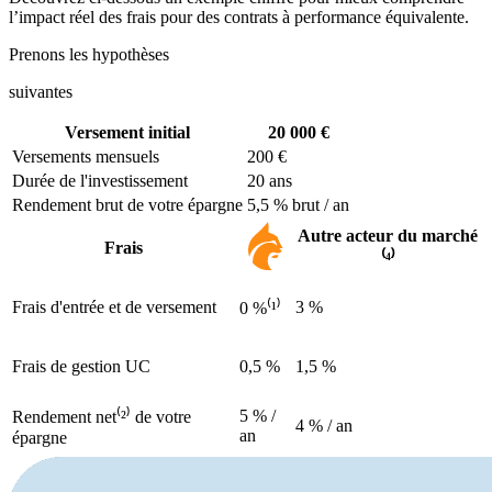
l’impact réel des frais pour des contrats à performance équivalente.
Prenons les hypothèses
suivantes
Versement initial
20 000 €
Versements mensuels
200 €
Durée de l'investissement
20 ans
Rendement brut de votre épargne
5,5 % brut / an
Autre acteur du marché
Frais
⁽⁴⁾
Frais d'entrée et de versement
3 %
0 %⁽¹⁾
Frais de gestion UC
0,5 %
1,5 %
5 % /
Rendement net⁽²⁾ de votre
4 % / an
an
épargne