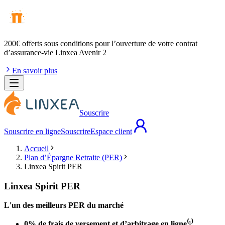
200€ offerts
sous conditions pour l’ouverture de votre contrat
d’assurance-vie Linxea Avenir 2
En savoir plus
Souscrire
Souscrire en ligne
Souscrire
Espace client
Accueil
Plan d’Épargne Retraite (PER)
Linxea Spirit PER
Linxea Spirit PER
L'un des meilleurs PER du marché
0% de frais de versement et d’arbitrage en ligne⁽¹⁾