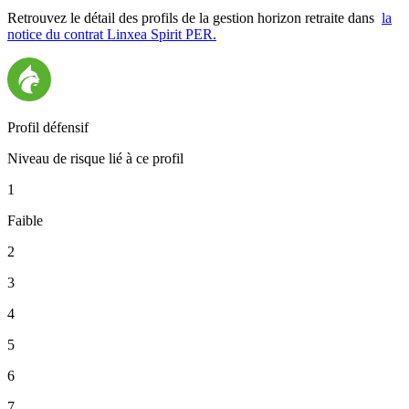
Retrouvez le détail des profils de la gestion horizon retraite dans
la
notice du contrat Linxea Spirit PER.
Profil défensif
Niveau de risque lié à ce profil
1
Faible
2
3
4
5
6
7