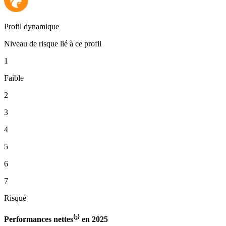
Profil dynamique
Niveau de risque lié à ce profil
1
Faible
2
3
4
5
6
7
Risqué
Performances nettes⁽²⁾ en 2025