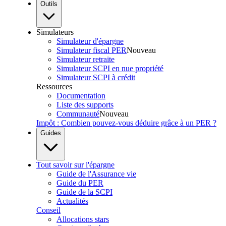
Outils
Simulateurs
Simulateur d'épargne
Simulateur fiscal PER
Nouveau
Simulateur retraite
Simulateur SCPI en nue propriété
Simulateur SCPI à crédit
Ressources
Documentation
Liste des supports
Communauté
Nouveau
Impôt : Combien pouvez-vous déduire grâce à un PER ?
Guides
Tout savoir sur l'épargne
Guide de l'Assurance vie
Guide du PER
Guide de la SCPI
Actualités
Conseil
Allocations stars