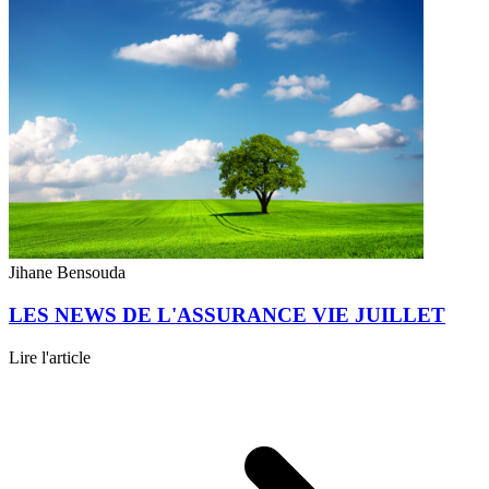
Jihane Bensouda
LES NEWS DE L'ASSURANCE VIE JUILLET
Lire l'article