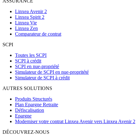
ASSURANCE
Linxea Avenir 2
Linxea Spirit 2
Linxea Vie
Linxea Zen
Comparateur de contrat
SCPI
Toutes les SCPI
SCPI à crédit
SCPI en nue-propriété
Simulateur de SCPI en nue-propritété
Simulateur de SCPI à crédit
AUTRES SOLUTIONS
Produits Structurés
Plan Epargne Retraite
Défiscalisation
Epargne
Moderniser votre contrat Linxea Avenir vers Linxea Avenir 2
DÉCOUVREZ-NOUS