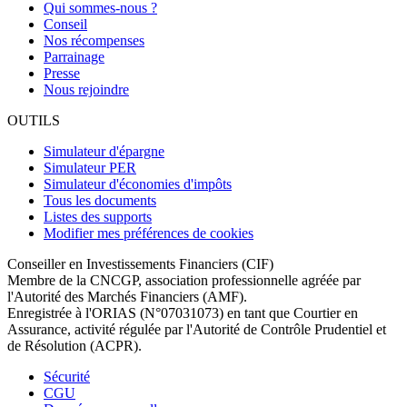
Qui sommes-nous ?
Conseil
Nos récompenses
Parrainage
Presse
Nous rejoindre
OUTILS
Simulateur d'épargne
Simulateur PER
Simulateur d'économies d'impôts
Tous les documents
Listes des supports
Modifier mes préférences de cookies
Conseiller en Investissements Financiers (CIF)
Membre de la CNCGP, association professionnelle agréée par
l'Autorité des Marchés Financiers (AMF).
Enregistrée à l'ORIAS (N°07031073) en tant que Courtier en
Assurance, activité régulée par l'Autorité de Contrôle Prudentiel et
de Résolution (ACPR).
Sécurité
CGU