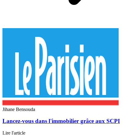
Jihane Bensouda
Lancez-vous dans l'immobilier grâce aux SCPI
Lire l'article