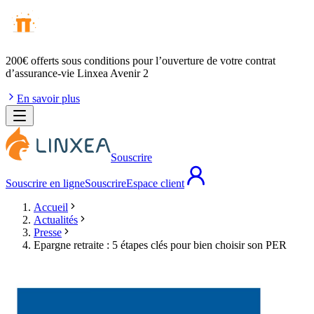
200€ offerts
sous conditions pour l’ouverture de votre contrat
d’assurance-vie Linxea Avenir 2
En savoir plus
Souscrire
Souscrire en ligne
Souscrire
Espace client
Accueil
Actualités
Presse
Epargne retraite : 5 étapes clés pour bien choisir son PER