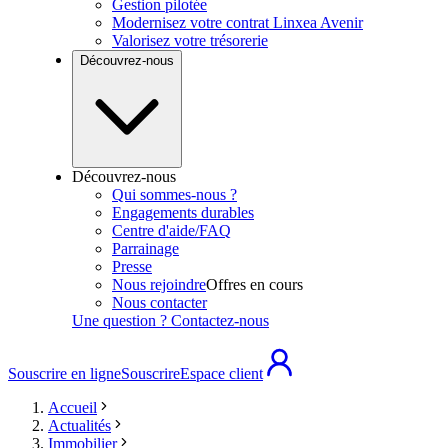
Gestion pilotée
Modernisez votre contrat Linxea Avenir
Valorisez votre trésorerie
Découvrez-nous
Découvrez-nous
Qui sommes-nous ?
Engagements durables
Centre d'aide/FAQ
Parrainage
Presse
Nous rejoindre
Offres en cours
Nous contacter
Une question ? Contactez-nous
Souscrire en ligne
Souscrire
Espace client
Accueil
Actualités
Immobilier