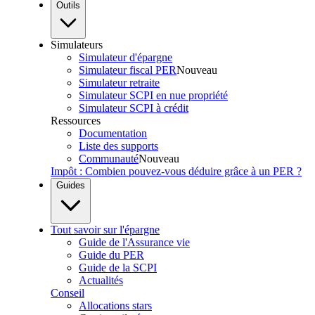
Outils
Simulateurs
Simulateur d'épargne
Simulateur fiscal PER
Nouveau
Simulateur retraite
Simulateur SCPI en nue propriété
Simulateur SCPI à crédit
Ressources
Documentation
Liste des supports
Communauté
Nouveau
Impôt : Combien pouvez-vous déduire grâce à un PER ?
Guides
Tout savoir sur l'épargne
Guide de l'Assurance vie
Guide du PER
Guide de la SCPI
Actualités
Conseil
Allocations stars