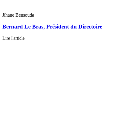
Jihane Bensouda
Bernard Le Bras, Président du Directoire
Lire l'article