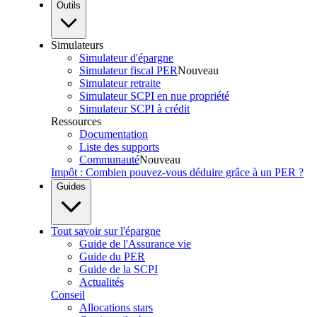
Outils
Simulateurs
Simulateur d'épargne
Simulateur fiscal PER
Nouveau
Simulateur retraite
Simulateur SCPI en nue propriété
Simulateur SCPI à crédit
Ressources
Documentation
Liste des supports
Communauté
Nouveau
Impôt : Combien pouvez-vous déduire grâce à un PER ?
Guides
Tout savoir sur l'épargne
Guide de l'Assurance vie
Guide du PER
Guide de la SCPI
Actualités
Conseil
Allocations stars