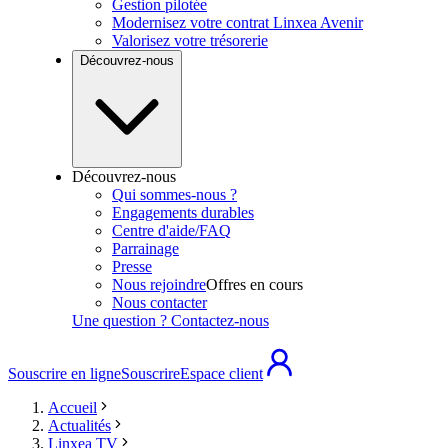
Gestion pilotée
Modernisez votre contrat Linxea Avenir
Valorisez votre trésorerie
Découvrez-nous
Découvrez-nous
Qui sommes-nous ?
Engagements durables
Centre d'aide/FAQ
Parrainage
Presse
Nous rejoindre
Offres en cours
Nous contacter
Une question ? Contactez-nous
Souscrire en ligne
Souscrire
Espace client
Accueil
Actualités
Linxea TV