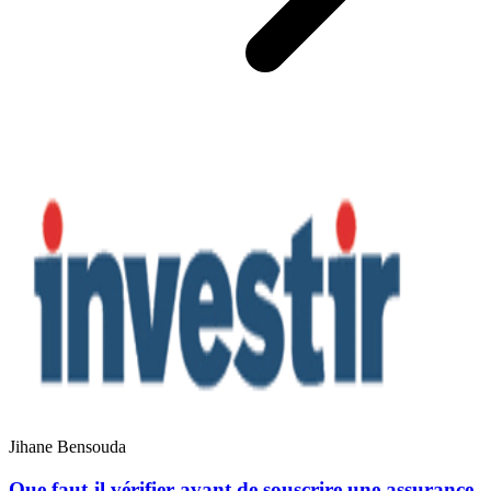
Jihane Bensouda
Que faut-il vérifier avant de souscrire une assurance-