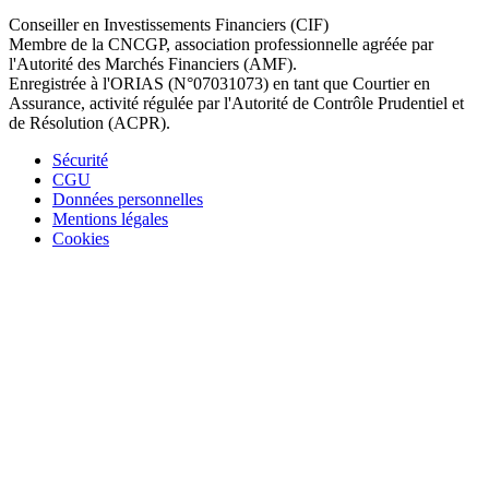
Conseiller en Investissements Financiers (CIF)
Membre de la CNCGP, association professionnelle agréée par
l'Autorité des Marchés Financiers (AMF).
Enregistrée à l'ORIAS (N°07031073) en tant que Courtier en
Assurance, activité régulée par l'Autorité de Contrôle Prudentiel et
de Résolution (ACPR).
Sécurité
CGU
Données personnelles
Mentions légales
Cookies