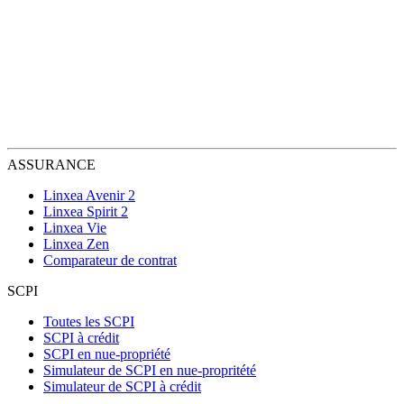
ASSURANCE
Linxea Avenir 2
Linxea Spirit 2
Linxea Vie
Linxea Zen
Comparateur de contrat
SCPI
Toutes les SCPI
SCPI à crédit
SCPI en nue-propriété
Simulateur de SCPI en nue-propritété
Simulateur de SCPI à crédit