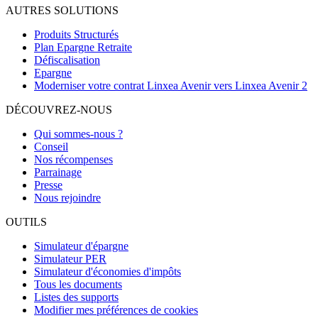
AUTRES SOLUTIONS
Produits Structurés
Plan Epargne Retraite
Défiscalisation
Epargne
Moderniser votre contrat Linxea Avenir vers Linxea Avenir 2
DÉCOUVREZ-NOUS
Qui sommes-nous ?
Conseil
Nos récompenses
Parrainage
Presse
Nous rejoindre
OUTILS
Simulateur d'épargne
Simulateur PER
Simulateur d'économies d'impôts
Tous les documents
Listes des supports
Modifier mes préférences de cookies