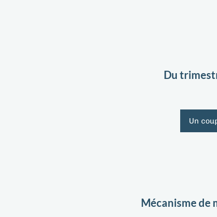
Du trimest
Un coup
Mécanisme de mi