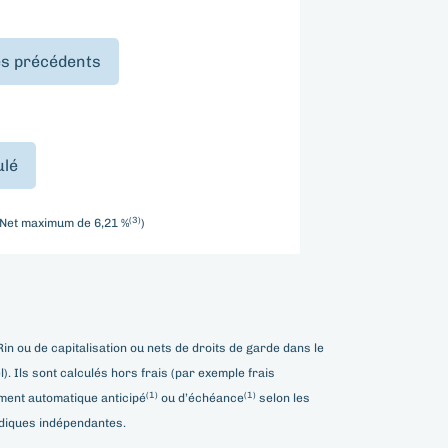
es précédents
ulé
(3)
 Net maximum de 6,21 %
)
n ou de capitalisation ou nets de droits de garde dans le
. Ils sont calculés hors frais (par exemple frais
(1)
(1)
ement automatique anticipé
ou d’échéance
selon les
ridiques indépendantes.