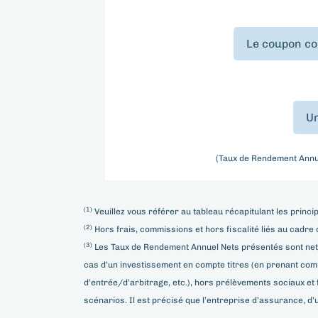
Le coupon co
Un
(Taux de Rendement Annu
(1)
Veuillez vous référer au tableau récapitulant les princi
(2)
Hors frais, commissions et hors fiscalité liés au cadre 
(3)
Les Taux de Rendement Annuel Nets présentés sont nets d
cas d’un investissement en compte titres (en prenant comm
d’entrée/d’arbitrage, etc.), hors prélèvements sociaux et
scénarios. Il est précisé que l’entreprise d’assurance, d’u