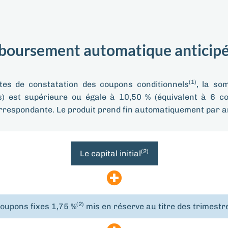
oursement automatique anticipé (
(1)
tes de constatation des coupons conditionnels
, la so
) est supérieure ou égale à 10,50 % (équivalent à 6 cou
respondante. Le produit prend fin automatiquement par anti
(2)
Le capital initial
(2)
coupons fixes 1,75 %
mis en réserve au titre des trimestr