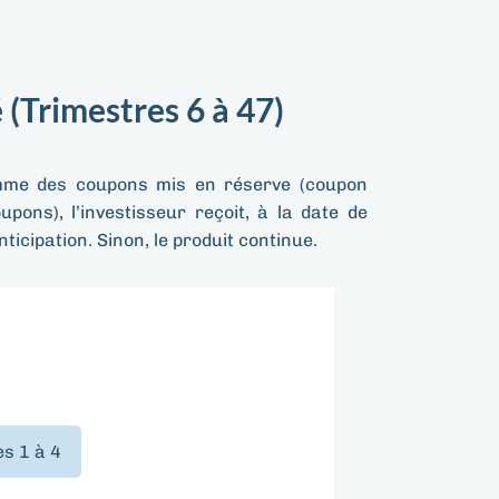
Trimestres 6 à 47)
mme des coupons mis en réserve (coupon
pons), l’investisseur reçoit, à la date de
cipation. Sinon, le produit continue.
es 1 à 4