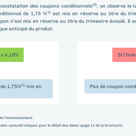
(2)
constatation des coupons conditionnels
, on observe le 
(1)
ditionnel de 1,75 %
est mis en réserve au titre du tri
pon n’est mis en réserve au titre du trimestre écoulé. Il 
e anticipé du produit.
 ≤ 4,10%
Si l'In
(1)
 de 1,75%
mis en
Pas de coupon condi
de l’investissement.
pales caractéristiques pour le détail des dates (page 11 de la brochure).