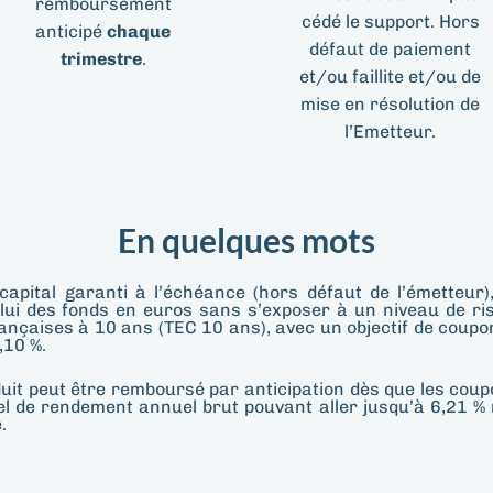
remboursement
cédé le support. Hors
anticipé
chaque
défaut de paiement
trimestre
.
et/ou faillite et/ou de
mise en résolution de
l’Emetteur.
En quelques mots
capital garanti à l’échéance (hors défaut de l’émetteu
ui des fonds en euros sans s’exposer à un niveau de ris
françaises à 10 ans (TEC 10 ans), avec un objectif de coupo
,10 %.
uit peut être remboursé par anticipation dès que les coupo
iel de rendement annuel brut pouvant aller jusqu’à 6,21 %
.