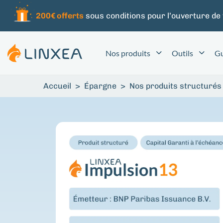
200€ offerts
sous conditions pour l’ouverture de
Nos produits
Outils
Gu
Accueil
>
Épargne
>
Nos produits structurés