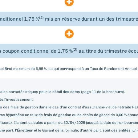
(2)
nditionnel 1,75 %
mis en réserve durant un des trimestr
(2)
 coupon conditionnel de 1,75 %
au titre du trimestre éco
el Brut maximum de 6,85 %, ce qui correspond à un Taux de Rendement Annuel
pales caractéristiques pour le détail des dates (page 11 de la brochure).
de l’investissement.
es frais de gestion dans le cas d’un contrat d’assurance-vie, de retraite PERi
e hypothèse un taux de frais de gestion ou de droits de garde de 0,60 % annuel)
 fiscaux. Ils sont calculés à partir du 30/04/2026 jusqu’à la date de rembours
ne part, l’Émetteur et le Garant de la formule, d’autre part, sont des entités ju