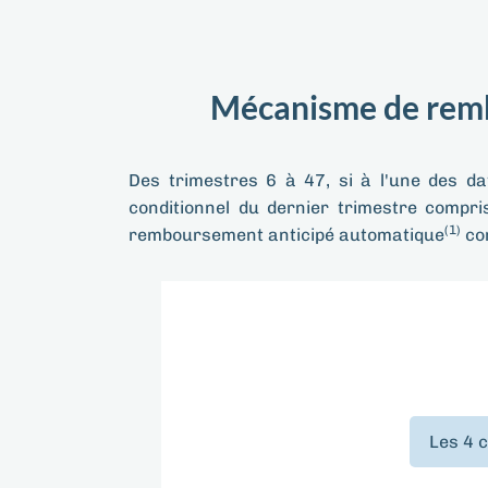
Mécanisme de remb
Des trimestres 6 à 47, si à l'une des da
conditionnel du dernier trimestre compris
(1)
remboursement anticipé automatique
cor
Les 4 