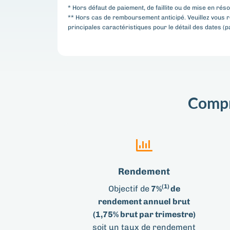
* Hors défaut de paiement, de faillite ou de mise en réso
** Hors cas de remboursement anticipé. Veuillez vous r
principales caractéristiques pour le détail des dates (p
Compr
Rendement
(1)
Objectif de
7%
de
rendement annuel brut
(1,75% brut par trimestre)
soit un taux de rendement