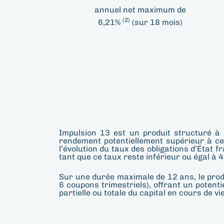
annuel net maximum de
(2)
6,21%
(sur 18 mois)
Impulsion 13 est un produit structuré à 
rendement potentiellement supérieur à cel
l’évolution du taux des obligations d’État 
tant que ce taux reste inférieur ou égal à 4
Sur une durée maximale de 12 ans, le prod
6 coupons trimestriels), offrant un potent
partielle ou totale du capital en cours de vie