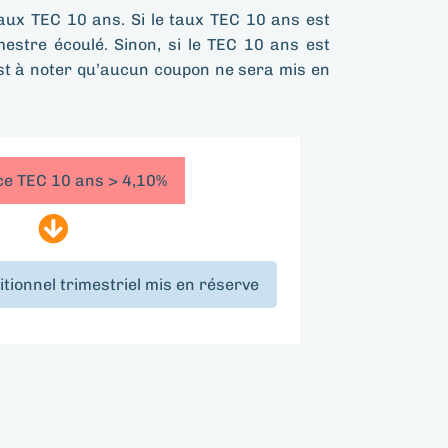
taux TEC 10 ans. Si le taux TEC 10 ans est
mestre écoulé. Sinon, si le TEC 10 ans est
est à noter qu’aucun coupon ne sera mis en
dice TEC 10 ans > 4,10%
tionnel trimestriel mis en réserve