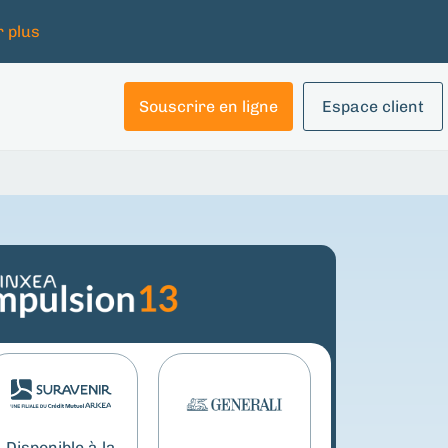
r plus
Souscrire en ligne
Espace client
Disponible à la