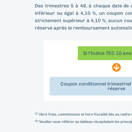
Des trimestres 5 à 48, à chaque date de 
inférieur ou égal à 4,10 %, un coupon con
strictement supérieur à 4,10 %, aucun cou
réserve après le remboursement automatiqu
Si l'Indice TEC 10 ans
Coupon conditionnel trimestriel
réserve
(1)
Hors frais, commissions et hors fiscalité liés au cadre 
(2)
Veuillez vous référer au tableau récapitulant les princi