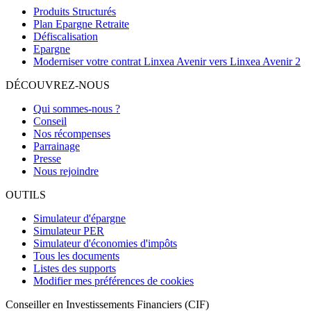
Produits Structurés
Plan Epargne Retraite
Défiscalisation
Epargne
Moderniser votre contrat Linxea Avenir vers Linxea Avenir 2
DÉCOUVREZ-NOUS
Qui sommes-nous ?
Conseil
Nos récompenses
Parrainage
Presse
Nous rejoindre
OUTILS
Simulateur d'épargne
Simulateur PER
Simulateur d'économies d'impôts
Tous les documents
Listes des supports
Modifier mes préférences de cookies
Conseiller en Investissements Financiers (CIF)