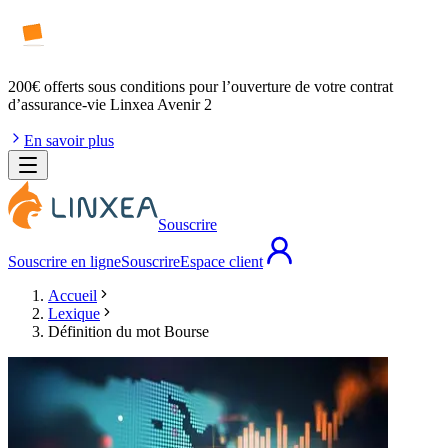
200€ offerts
sous conditions pour l’ouverture de votre contrat
d’assurance-vie Linxea Avenir 2
En savoir plus
Souscrire
Souscrire en ligne
Souscrire
Espace client
Accueil
Lexique
Définition du mot Bourse