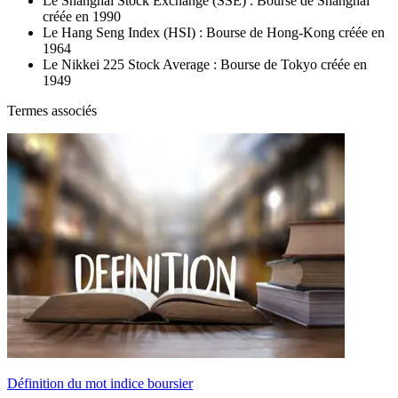
Le Shanghai Stock Exchange (SSE) : Bourse de Shanghai
créée en 1990
Le Hang Seng Index (HSI) : Bourse de Hong-Kong créée en
1964
Le Nikkei 225 Stock Average : Bourse de Tokyo créée en
1949
Termes associés
Définition du mot indice boursier