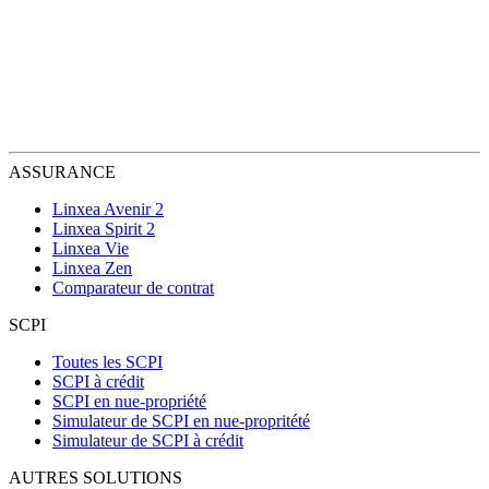
ASSURANCE
Linxea Avenir 2
Linxea Spirit 2
Linxea Vie
Linxea Zen
Comparateur de contrat
SCPI
Toutes les SCPI
SCPI à crédit
SCPI en nue-propriété
Simulateur de SCPI en nue-propritété
Simulateur de SCPI à crédit
AUTRES SOLUTIONS