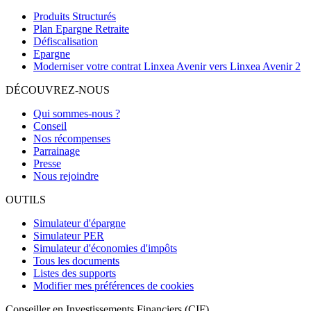
Produits Structurés
Plan Epargne Retraite
Défiscalisation
Epargne
Moderniser votre contrat Linxea Avenir vers Linxea Avenir 2
DÉCOUVREZ-NOUS
Qui sommes-nous ?
Conseil
Nos récompenses
Parrainage
Presse
Nous rejoindre
OUTILS
Simulateur d'épargne
Simulateur PER
Simulateur d'économies d'impôts
Tous les documents
Listes des supports
Modifier mes préférences de cookies
Conseiller en Investissements Financiers (CIF)