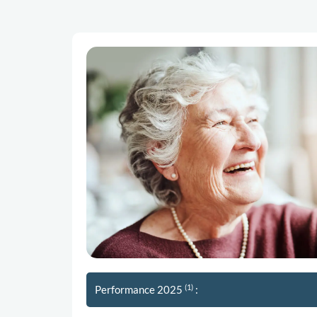
(1)
Performance 2025
: