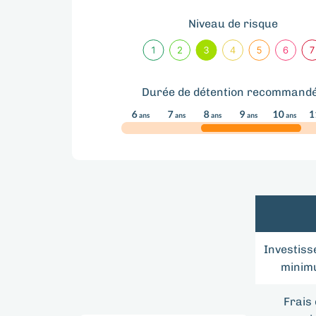
Niveau de risque
Durée de détention recommand
Investis
minim
Frais