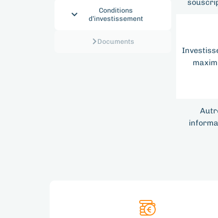
souscri
Conditions
d’investissement
Documents
Investis
maxi
Autr
informa