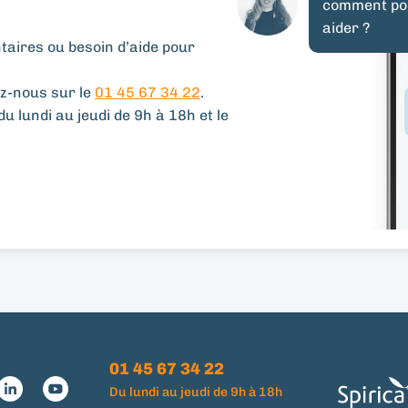
comment po
aider ?
aires ou besoin d’aide pour
z-nous sur le
01 45 67 34 22
.
u lundi au jeudi de 9h à 18h et le
01 45 67 34 22
Du lundi au jeudi de 9h à 18h