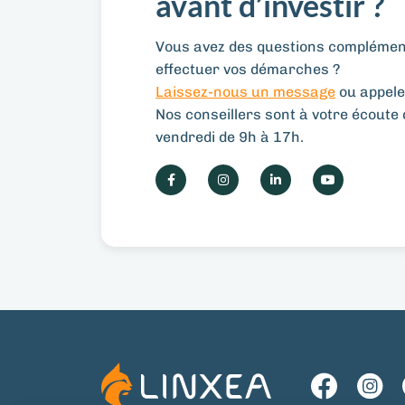
avant d’investir ?
Vous avez des questions complément
effectuer vos démarches ?
Laissez-nous un message
ou appele
Nos conseillers sont à votre écoute d
vendredi de 9h à 17h.