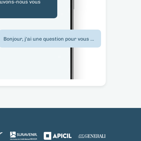
uvons-nous vous
Bonjour, j'ai une question pour vous ...