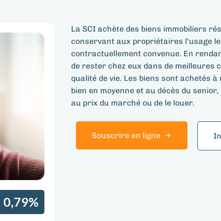
La SCI achète des biens immobiliers rés
conservant aux propriétaires l'usage l
contractuellement convenue. En rendant
de rester chez eux dans de meilleures co
qualité de vie. Les biens sont achetés à
bien en moyenne et au décès du senior, l
au prix du marché ou de le louer.
Souscrire en ligne
I
0,79%