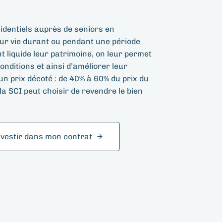
identiels auprès de seniors en
eur vie durant ou pendant une période
 liquide leur patrimoine, on leur permet
nditions et ainsi d’améliorer leur
 un prix décoté : de 40% à 60% du prix du
a SCI peut choisir de revendre le bien
nvestir dans mon contrat