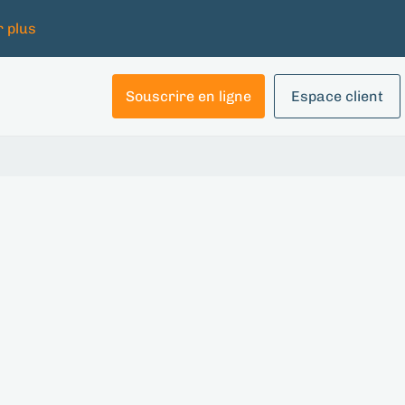
r plus
Souscrire en ligne
Espace client