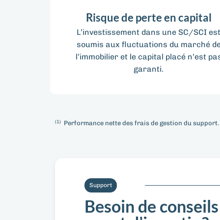
Risque de perte en capital
L’investissement dans une SC/SCI es
soumis aux fluctuations du marché d
l’immobilier et le capital placé n’est pa
garanti.
(1)
Performance nette des frais de gestion du support
Support
Besoin de conseils