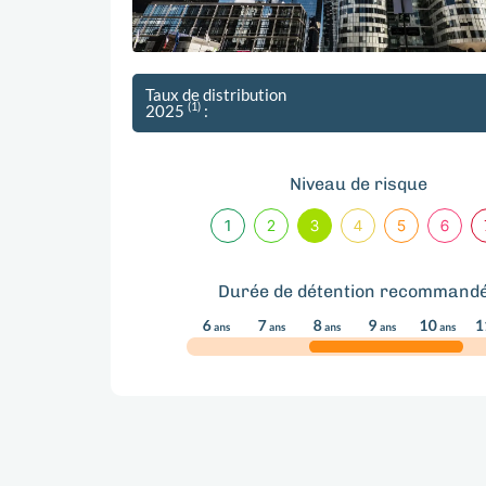
Taux de distribution
(1)
2025
:
Niveau de risque
Durée de détention recommand