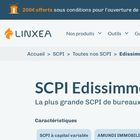
200€ offerts
sous conditions pour l’ouverture de
Nos produits
Outils
Gu
Accueil
>
SCPI
>
Toutes nos SCPI
>
Edissi
SCPI Edissimm
La plus grande SCPI de bureau
Caractéristiques
SCPI à capital variable
AMUNDI IMMOBILI