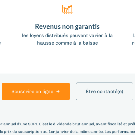
Revenus non garantis
les loyers distribués peuvent varier à la
e
hausse comme à la baisse
r
Souscrire en ligne
Être contacté(e)
r annuel d’une SCPI. C’est le dividende brut annuel, avant fiscalité et pr
r le prix de souscription au 1er janvier de la même année. Les performa