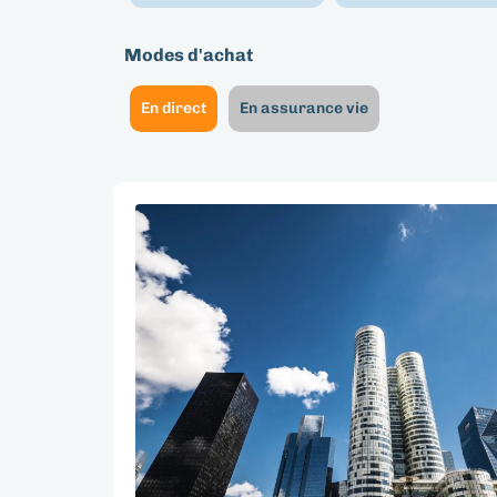
Modes d'achat
En direct
En assurance vie