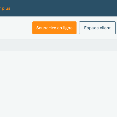
r plus
Souscrire en ligne
Espace client