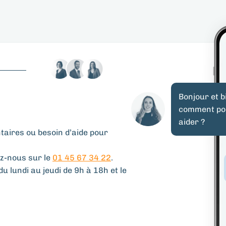
Bonjour et 
comment po
aider ?
aires ou besoin d’aide pour
z-nous sur le
01 45 67 34 22
.
u lundi au jeudi de 9h à 18h et le