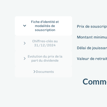
Fiche d'identité et
modalités de
Prix de souscrip
souscription​
Montant minimu
Chiffres-clés au
31/12/2024
Délai de jouissa
Evolution du prix de la
Valeur de retrait
part du dividende
Documents
Commen