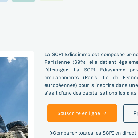
La SCPI Edissimmo​ est composée princ
Parisienne (69%), elle détient égale
l’étranger. La SCPI Edissimmo​ pri
emplacements (Paris, Île de Franc
européennes) pour s’inscrire dans une 
s’agit d’une des capitalisations les pl
Souscrire en ligne
Ê
Comparer toutes les SCPI en direct