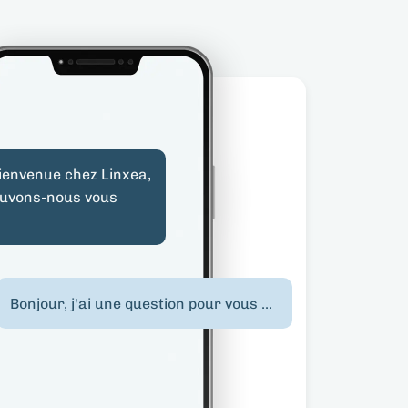
bienvenue chez Linxea,
uvons-nous vous
Bonjour, j'ai une question pour vous ...