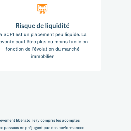
Risque de liquidité
la SCPI est un placement peu liquide. La
evente peut être plus ou moins facile en
fonction de l’évolution du marché
immobilier
élèvement libératoire (y compris les acomptes
nces passées ne préjugent pas des performances