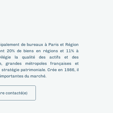
ipalement de bureaux à Paris et Région
ment 20% de biens en régions et 11% à
vilégie la qualité des actifs et des
e, grandes métropoles françaises et
stratégie patrimoniale. Crée en 1986, il
us importantes du marché.
tre contacté(e)