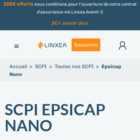
200€ offerts
sous conditions pour l’ouverture de votre contrat
d’assurance-vie Linxea Avenir 2
En savoir plus
Souscrire
Accueil
>
SCPI
>
Toutes nos SCPI
>
Epsicap
Nano
SCPI EPSICAP
NANO