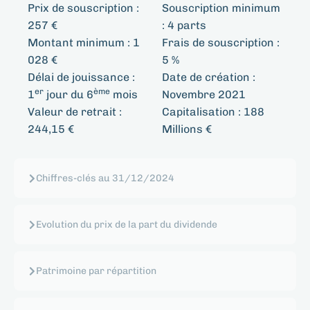
Prix de souscription :
Souscription minimum
257 €
:
4 parts
Montant minimum :
1
Frais de souscription :
028 €
5 %
Délai de jouissance :
Date de création :
er
ème
1
jour du 6
mois
Novembre 2021
Valeur de retrait :
Capitalisation :
188
244,15 €
Millions €
Chiffres-clés au 31/12/2024
Evolution du prix de la part du dividende
Patrimoine par répartition