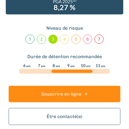
(2)
PGA 2025
8,27 %
Niveau de risque
Durée de détention recommandée
Souscrire en ligne
Être contacté(e)