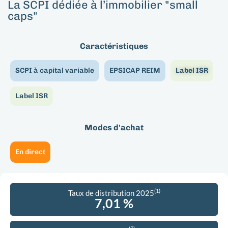
La SCPI dédiée à l’immobilier "small
caps"
Caractéristiques
SCPI à capital variable
EPSICAP REIM
Label ISR
Label ISR
Modes d'achat
En direct
(1)
Taux de distribution 2025
7,01 %