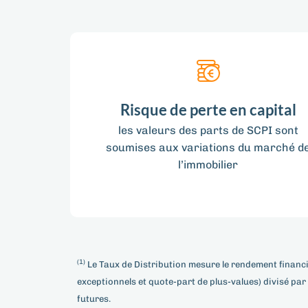
Risque de perte en capital
les valeurs des parts de SCPI sont
soumises aux variations du marché d
l’immobilier
(1)
Le Taux de Distribution mesure le rendement financie
exceptionnels et quote-part de plus-values) divisé pa
futures.