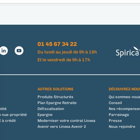
01 45 67 34 22
Du lundi au jeudi de 9h à 18h
Et le vendredi de 9h à 17h
AUTRES SOLUTIONS
DÉCOUVREZ-NOU
Produits Structurés
Qui sommes-nous
Plan Epargne Retraite
Conseil
iété
Défiscalisation
Nos récompense
n nue-propriété
Epargne
Parrainage
 à crédit
Moderniser votre contrat Linxea
Presse
Avenir vers Linxea Avenir 2
Nous rejoindre