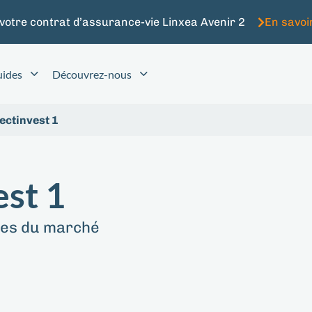
 votre contrat d’assurance-vie Linxea Avenir 2
En savoi
ides
Découvrez-nous
ectinvest 1
est 1
tes du marché