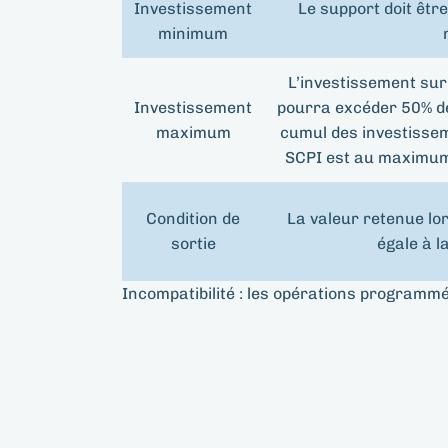
Investissement
Le support doit êtr
minimum
L’investissement sur
Investissement
pourra excéder 50% de 
maximum
cumul des investisse
SCPI est au maximum 
Condition de
La valeur retenue lo
sortie
égale à l
Incompatibilité : les opérations programmé