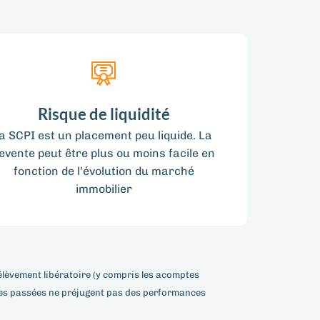
Risque de liquidité
la SCPI est un placement peu liquide. La
evente peut être plus ou moins facile en
fonction de l’évolution du marché
immobilier
rélèvement libératoire (y compris les acomptes
nces passées ne préjugent pas des performances