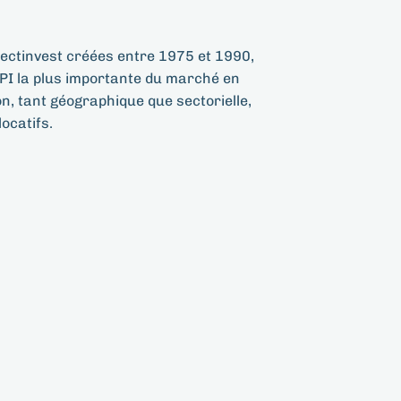
électinvest créées entre 1975 et 1990,
CPI la plus importante du marché en
on, tant géographique que sectorielle,
ocatifs.