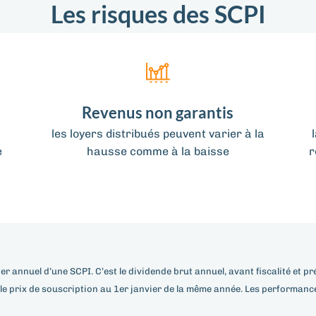
Les risques des SCPI
Revenus non garantis
les loyers distribués peuvent varier à la
e
hausse comme à la baisse
r
r annuel d’une SCPI. C’est le dividende brut annuel, avant fiscalité et p
r le prix de souscription au 1er janvier de la même année. Les performa