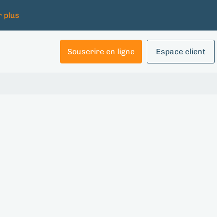
r plus
Souscrire en ligne
Espace client