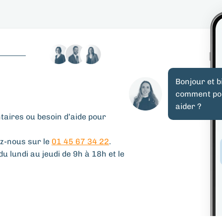
Bonjour et 
comment po
aider ?
aires ou besoin d’aide pour
z-nous sur le
01 45 67 34 22
.
u lundi au jeudi de 9h à 18h et le