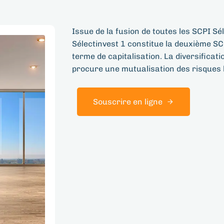
Issue de la fusion de toutes les SCPI S
Sélectinvest 1 constitue la deuxième S
terme de capitalisation. La diversificati
procure une mutualisation des risques l
Souscrire en ligne