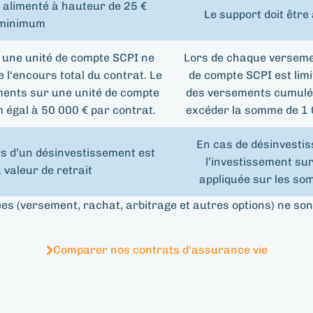
e alimenté à hauteur de 25 €
Le support doit êtr
minimum
 une unité de compte SCPI ne
Lors de chaque verseme
l‘encours total du contrat. Le
de compte SCPI est lim
ments sur une unité de compte
des versements cumulés
égal à 50 000 € par contrat.
excéder la somme de 1 
En cas de désinvestis
rs d’un désinvestissement est
l’investissement sur
a valeur de retrait
appliquée sur les so
es (versement, rachat, arbitrage et autres options) ne son
Comparer nos contrats d'assurance vie