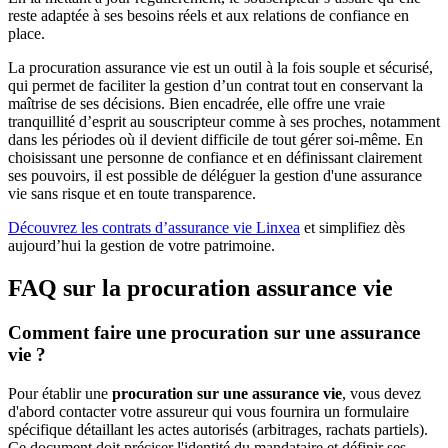
reste adaptée à ses besoins réels et aux relations de confiance en
place.
La procuration assurance vie est un outil à la fois souple et sécurisé,
qui permet de faciliter la gestion d’un contrat tout en conservant la
maîtrise de ses décisions. Bien encadrée, elle offre une vraie
tranquillité d’esprit au souscripteur comme à ses proches, notamment
dans les périodes où il devient difficile de tout gérer soi-même. En
choisissant une personne de confiance et en définissant clairement
ses pouvoirs, il est possible de déléguer la gestion d'une assurance
vie sans risque et en toute transparence.
Découvrez les contrats d’assurance vie Linxea
et simplifiez dès
aujourd’hui la gestion de votre patrimoine.
FAQ sur la procuration assurance vie
Comment faire une procuration sur une assurance
vie ?
Pour établir une
procuration sur une assurance vie
, vous devez
d'abord contacter votre assureur qui vous fournira un formulaire
spécifique détaillant les actes autorisés (arbitrages, rachats partiels).
Ce document doit préciser l'identité du mandataire et définir ses