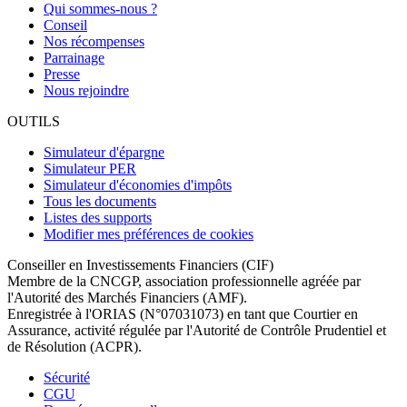
Qui sommes-nous ?
Conseil
Nos récompenses
Parrainage
Presse
Nous rejoindre
OUTILS
Simulateur d'épargne
Simulateur PER
Simulateur d'économies d'impôts
Tous les documents
Listes des supports
Modifier mes préférences de cookies
Conseiller en Investissements Financiers (CIF)
Membre de la CNCGP, association professionnelle agréée par
l'Autorité des Marchés Financiers (AMF).
Enregistrée à l'ORIAS (N°07031073) en tant que Courtier en
Assurance, activité régulée par l'Autorité de Contrôle Prudentiel et
de Résolution (ACPR).
Sécurité
CGU