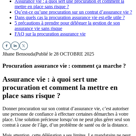
Assurance vie : à quoi sert une procuration et comment la
mettre en place sans risque ?
Qu’est-ce qu’une procuration sur un contrat d’assurance vie ?
Dans quels cas la procuration assurance vie est-elle utile ?
5 précautions à prendre pour déléguer la gestion de son
assurance vie sans risque
FAQ sur la procuration assurance vie
Jihane Bensouda
|
Publié le 28 OCTOBRE 2025
Procuration assurance vie : comment ça marche ?
Assurance vie : à quoi sert une
procuration et comment la mettre en
place sans risque ?
Donner procuration sur son contrat d’assurance vie, c’est autoriser
une personne de confiance à effectuer certaines démarches à votre
place. Une solution précieuse lorsqu’on ne peut plus gérer seul son
contrat à cause de l’âge, d’un problème de santé ou de la distance.
Mais attention, cette délégation a ses limites. Le mandataire ne peut