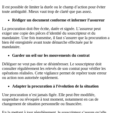
Il est possible de limiter la durée ou le champ d’action pour éviter
toute ambiguïté. Mieux vaut trop de clarté que pas assez.
Rédiger un document conforme et informer l’assureur
La procuration doit être écrite, datée et signée. L’assureur peut
exiger une copie des pièces d’identité du souscripteur et du
mandataire. Une fois transmise, il faut s’assurer que la procuration a
bien été enregistrée avant toute démarche effectuée par le
mandataire.
Garder un œil sur les mouvements du contrat
Déléguer ne veut pas dire se désintéresser. Le souscripteur doit
consulter régulièrement les relevés de son contrat pour vérifier les
opérations réalisées. Cette vigilance permet de repérer toute erreur
ou action non autorisée rapidement.
Adapter la procuration à l’évolution de la situation
Une procuration n’est jamais figée. Elle peut être modifiée,
suspendue ou révoquée à tout moment, notamment en cas de
changement de situation personnelle ou financière.
En la mettant à jour régulièrement, le souscripteur s’assure qu’elle