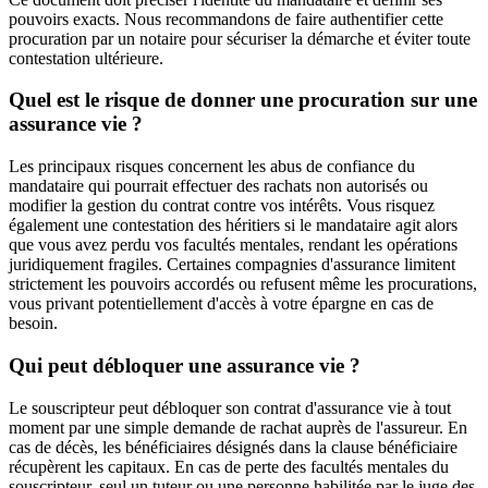
pouvoirs exacts. Nous recommandons de faire authentifier cette
procuration par un notaire pour sécuriser la démarche et éviter toute
contestation ultérieure.
Quel est le risque de donner une procuration sur une
assurance vie ?
Les principaux risques concernent les abus de confiance du
mandataire qui pourrait effectuer des rachats non autorisés ou
modifier la gestion du contrat contre vos intérêts. Vous risquez
également une contestation des héritiers si le mandataire agit alors
que vous avez perdu vos facultés mentales, rendant les opérations
juridiquement fragiles. Certaines compagnies d'assurance limitent
strictement les pouvoirs accordés ou refusent même les procurations,
vous privant potentiellement d'accès à votre épargne en cas de
besoin.
Qui peut débloquer une assurance vie ?
Le souscripteur peut débloquer son contrat d'assurance vie à tout
moment par une simple demande de rachat auprès de l'assureur. En
cas de décès, les bénéficiaires désignés dans la clause bénéficiaire
récupèrent les capitaux. En cas de perte des facultés mentales du
souscripteur, seul un tuteur ou une personne habilitée par le juge des