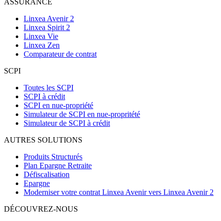
ASSURANCE
Linxea Avenir 2
Linxea Spirit 2
Linxea Vie
Linxea Zen
Comparateur de contrat
SCPI
Toutes les SCPI
SCPI à crédit
SCPI en nue-propriété
Simulateur de SCPI en nue-propritété
Simulateur de SCPI à crédit
AUTRES SOLUTIONS
Produits Structurés
Plan Epargne Retraite
Défiscalisation
Epargne
Moderniser votre contrat Linxea Avenir vers Linxea Avenir 2
DÉCOUVREZ-NOUS