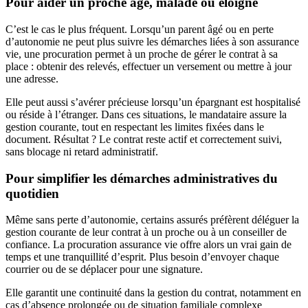
Pour aider un proche âgé, malade ou éloigné
C’est le cas le plus fréquent. Lorsqu’un parent âgé ou en perte
d’autonomie ne peut plus suivre les démarches liées à son assurance
vie, une procuration permet à un proche de gérer le contrat à sa
place : obtenir des relevés, effectuer un versement ou mettre à jour
une adresse.
Elle peut aussi s’avérer précieuse lorsqu’un épargnant est hospitalisé
ou réside à l’étranger. Dans ces situations, le mandataire assure la
gestion courante, tout en respectant les limites fixées dans le
document. Résultat ? Le contrat reste actif et correctement suivi,
sans blocage ni retard administratif.
Pour simplifier les démarches administratives du
quotidien
Même sans perte d’autonomie, certains assurés préfèrent déléguer la
gestion courante de leur contrat à un proche ou à un conseiller de
confiance. La procuration assurance vie offre alors un vrai gain de
temps et une tranquillité d’esprit. Plus besoin d’envoyer chaque
courrier ou de se déplacer pour une signature.
Elle garantit une continuité dans la gestion du contrat, notamment en
cas d’absence prolongée ou de situation familiale complexe