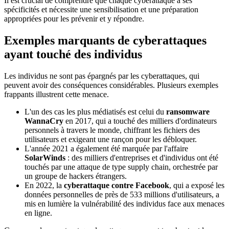
Il est crucial de comprendre que chaque cyberattaque a ses
spécificités et nécessite une sensibilisation et une préparation
appropriées pour les prévenir et y répondre.
Exemples marquants de cyberattaques
ayant touché des individus
Les individus ne sont pas épargnés par les cyberattaques, qui
peuvent avoir des conséquences considérables. Plusieurs exemples
frappants illustrent cette menace.
L'un des cas les plus médiatisés est celui du
ransomware
WannaCry
en 2017, qui a touché des milliers d'ordinateurs
personnels à travers le monde, chiffrant les fichiers des
utilisateurs et exigeant une rançon pour les débloquer.
L'année 2021 a également été marquée par l'affaire
SolarWinds
: des milliers d'entreprises et d'individus ont été
touchés par une attaque de type supply chain, orchestrée par
un groupe de hackers étrangers.
En 2022, la
cyberattaque contre Facebook
, qui a exposé les
données personnelles de près de 533 millions d'utilisateurs, a
mis en lumière la vulnérabilité des individus face aux menaces
en ligne.