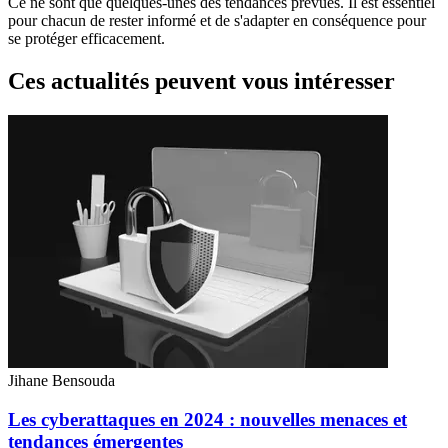
Ce ne sont que quelques-unes des tendances prévues. Il est essentiel
pour chacun de rester informé et de s'adapter en conséquence pour
se protéger efficacement.
Ces actualités peuvent vous intéresser
Jihane Bensouda
Les cyberattaques en 2024 : nouvelles menaces et
tendances émergentes