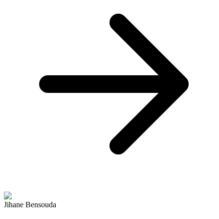
Jihane Bensouda