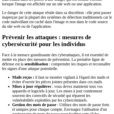
lorsque l'image est affichée sur un site web ou une application.
Le danger de cette attaque réside dans sa discrétion : elle peut passer
inaperçue par la plupart des systèmes de détection traditionnels car le
code malveillant est caché dans l'image et non dans le code source
du site web ou de l'application.
Prévenir les attaques : mesures de
cybersécurité pour les individus
Face à la menace grandissante des cyberattaques, il est essentiel de
mettre en place des mesures de prévention. La première ligne de
défense est la
sensibilisation
: comprendre les risques et reconnaître
les signes d'une attaque potentielle.
Mails reçus :
il faut se montrer vigilant à l'égard des mails et
éviter d'ouvrir les pièces jointes présentes dans ces mails
Mises à jour régulières
: vous devez maintenir tous vos
appareils et logiciels à jour. Les mises à jour contiennent
souvent des correctifs de sécurité qui réparent les
vulnérabilités exploitées par les cybercriminels.
Gestion des mots de passe
: Utilisez des mots de passe forts
et uniques pour chaque compte. Envisagez l'utilisation d'un
gestionnaire de mots de passe pour faciliter cette tâche.