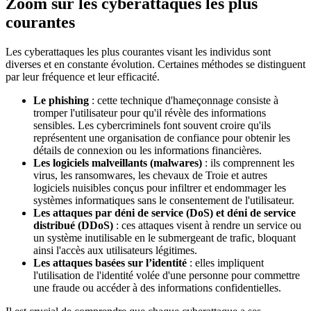
Zoom sur les cyberattaques les plus
courantes
Les cyberattaques les plus courantes visant les individus sont
diverses et en constante évolution. Certaines méthodes se distinguent
par leur fréquence et leur efficacité.
Le phishing
: cette technique d'hameçonnage consiste à
tromper l'utilisateur pour qu'il révèle des informations
sensibles. Les cybercriminels font souvent croire qu'ils
représentent une organisation de confiance pour obtenir les
détails de connexion ou les informations financières.
Les logiciels malveillants (malwares)
: ils comprennent les
virus, les ransomwares, les chevaux de Troie et autres
logiciels nuisibles conçus pour infiltrer et endommager les
systèmes informatiques sans le consentement de l'utilisateur.
Les attaques par déni de service (DoS) et déni de service
distribué (DDoS)
: ces attaques visent à rendre un service ou
un système inutilisable en le submergeant de trafic, bloquant
ainsi l'accès aux utilisateurs légitimes.
Les attaques basées sur l’identité
: elles impliquent
l'utilisation de l'identité volée d'une personne pour commettre
une fraude ou accéder à des informations confidentielles.