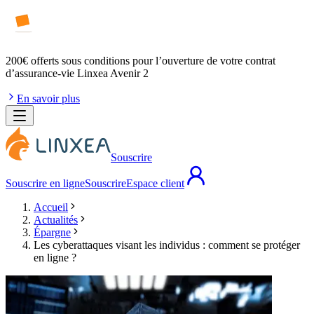
200€ offerts
sous conditions pour l’ouverture de votre contrat
d’assurance-vie Linxea Avenir 2
En savoir plus
Souscrire
Souscrire en ligne
Souscrire
Espace client
Accueil
Actualités
Épargne
Les cyberattaques visant les individus : comment se protéger
en ligne ?