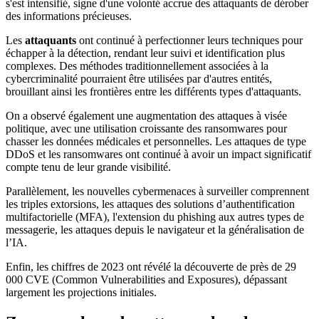
s'est intensifié, signe d'une volonté accrue des attaquants de dérober
des informations précieuses.
Les
attaquants
ont continué à perfectionner leurs techniques pour
échapper à la détection, rendant leur suivi et identification plus
complexes. Des méthodes traditionnellement associées à la
cybercriminalité pourraient être utilisées par d'autres entités,
brouillant ainsi les frontières entre les différents types d'attaquants.
On a observé également une augmentation des attaques à visée
politique, avec une utilisation croissante des ransomwares pour
chasser les données médicales et personnelles. Les attaques de type
DDoS et les ransomwares ont continué à avoir un impact significatif
compte tenu de leur grande visibilité.
Parallèlement, les nouvelles cybermenaces à surveiller comprennent
les triples extorsions, les attaques des solutions d’authentification
multifactorielle (MFA), l'extension du phishing aux autres types de
messagerie, les attaques depuis le navigateur et la généralisation de
l’IA.
Enfin, les chiffres de 2023 ont révélé la découverte de près de 29
000 CVE (Common Vulnerabilities and Exposures), dépassant
largement les projections initiales.