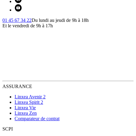
01 45 67 34 22
Du lundi au jeudi de 9h à 18h
Et le vendredi de 9h à 17h
ASSURANCE
Linxea Avenir 2
Linxea Spirit 2
Linxea Vie
Linxea Zen
Comparateur de contrat
SCPI