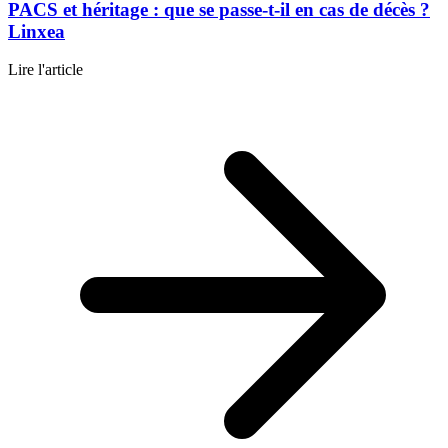
PACS et héritage : que se passe-t-il en cas de décès ?
Linxea
Lire l'article