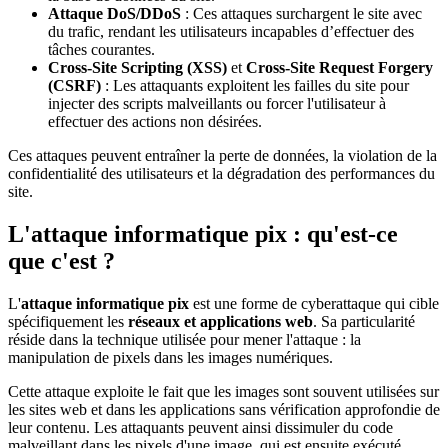
Attaque DoS/DDoS
: Ces attaques surchargent le site avec
du trafic, rendant les utilisateurs incapables d’effectuer des
tâches courantes.
Cross-Site Scripting (XSS)
et
Cross-Site Request Forgery
(CSRF)
: Les attaquants exploitent les failles du site pour
injecter des scripts malveillants ou forcer l'utilisateur à
effectuer des actions non désirées.
Ces attaques peuvent entraîner la perte de données, la violation de la
confidentialité des utilisateurs et la dégradation des performances du
site.
L'attaque informatique pix : qu'est-ce
que c'est ?
L'
attaque informatique pix
est une forme de cyberattaque qui cible
spécifiquement les
réseaux et applications web
. Sa particularité
réside dans la technique utilisée pour mener l'attaque : la
manipulation de pixels dans les images numériques.
Cette attaque exploite le fait que les images sont souvent utilisées sur
les sites web et dans les applications sans vérification approfondie de
leur contenu. Les attaquants peuvent ainsi dissimuler du code
malveillant dans les pixels d'une image, qui est ensuite exécuté