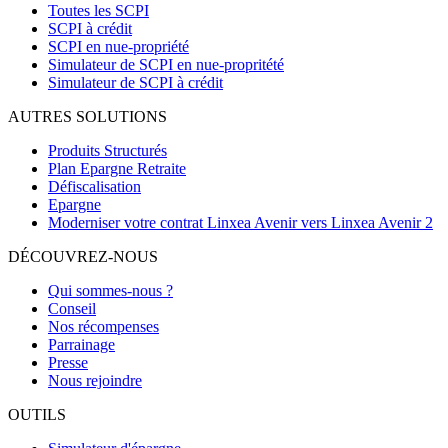
Toutes les SCPI
SCPI à crédit
SCPI en nue-propriété
Simulateur de SCPI en nue-propritété
Simulateur de SCPI à crédit
AUTRES SOLUTIONS
Produits Structurés
Plan Epargne Retraite
Défiscalisation
Epargne
Moderniser votre contrat Linxea Avenir vers Linxea Avenir 2
DÉCOUVREZ-NOUS
Qui sommes-nous ?
Conseil
Nos récompenses
Parrainage
Presse
Nous rejoindre
OUTILS