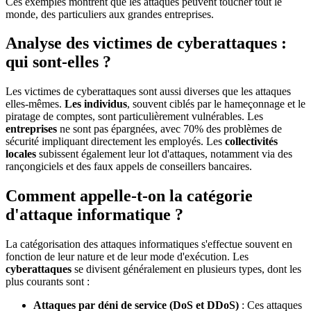
Ces exemples montrent que les attaques peuvent toucher tout le
monde, des particuliers aux grandes entreprises.
Analyse des victimes de cyberattaques :
qui sont-elles ?
Les victimes de cyberattaques sont aussi diverses que les attaques
elles-mêmes.
Les individus
, souvent ciblés par le hameçonnage et le
piratage de comptes, sont particulièrement vulnérables. Les
entreprises
ne sont pas épargnées, avec 70% des problèmes de
sécurité impliquant directement les employés. Les
collectivités
locales
subissent également leur lot d'attaques, notamment via des
rançongiciels et des faux appels de conseillers bancaires.
Comment appelle-t-on la catégorie
d'attaque informatique ?
La catégorisation des attaques informatiques s'effectue souvent en
fonction de leur nature et de leur mode d'exécution. Les
cyberattaques
se divisent généralement en plusieurs types, dont les
plus courants sont :
Attaques par déni de service (DoS et DDoS)
: Ces attaques