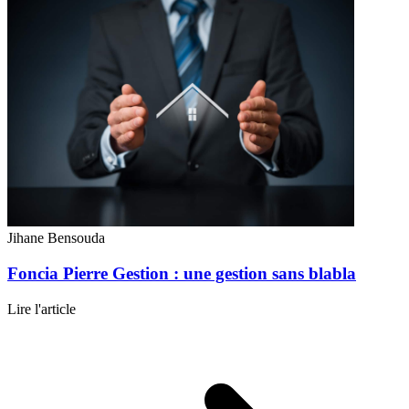
Jihane Bensouda
Foncia Pierre Gestion : une gestion sans blabla
Lire l'article