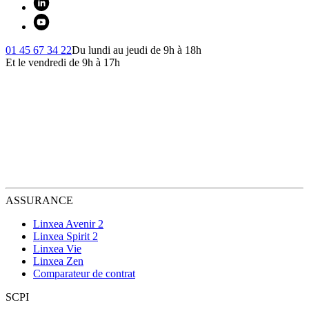
01 45 67 34 22
Du lundi au jeudi de 9h à 18h
Et le vendredi de 9h à 17h
ASSURANCE
Linxea Avenir 2
Linxea Spirit 2
Linxea Vie
Linxea Zen
Comparateur de contrat
SCPI