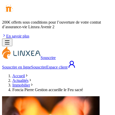
200€ offerts
sous conditions pour l’ouverture de votre contrat
d’assurance-vie Linxea Avenir 2
En savoir plus
Souscrire
Souscrire en ligne
Souscrire
Espace client
Accueil
Actualités
Immobilier
Foncia Pierre Gestion accueille le Feu sacré