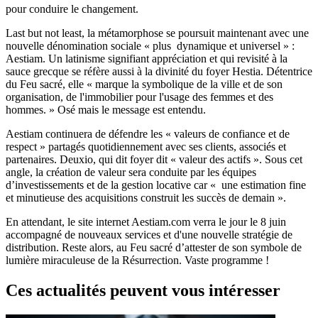
pour conduire le changement.
Last but not least, la métamorphose se poursuit maintenant avec une
nouvelle dénomination sociale « plus dynamique et universel » :
Aestiam. Un latinisme signifiant appréciation et qui revisité à la
sauce grecque se réfère aussi à la divinité du foyer Hestia. Détentrice
du Feu sacré, elle « marque la symbolique de la ville et de son
organisation, de l'immobilier pour l'usage des femmes et des
hommes. » Osé mais le message est entendu.
Aestiam continuera de défendre les « valeurs de confiance et de
respect » partagés quotidiennement avec ses clients, associés et
partenaires. Deuxio, qui dit foyer dit « valeur des actifs ». Sous cet
angle, la création de valeur sera conduite par les équipes
d’investissements et de la gestion locative car « une estimation fine
et minutieuse des acquisitions construit les succès de demain ».
En attendant, le site internet Aestiam.com verra le jour le 8 juin
accompagné de nouveaux services et d'une nouvelle stratégie de
distribution. Reste alors, au Feu sacré d’attester de son symbole de
lumière miraculeuse de la Résurrection. Vaste programme !
Ces actualités peuvent vous intéresser