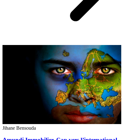
Jihane Bensouda
Amundi Immobilier, Cap vers l’international