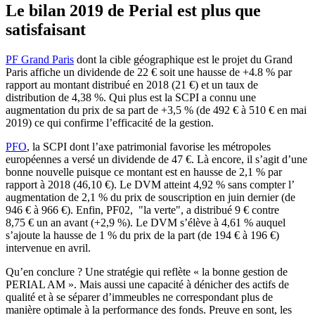
Le bilan 2019 de Perial est plus que
satisfaisant
PF Grand Paris
dont la cible géographique est le projet du Grand
Paris affiche un dividende de 22 € soit une hausse de +4.8 % par
rapport au montant distribué en 2018 (21 €) et un taux de
distribution de 4,38 %. Qui plus est la SCPI a connu une
augmentation du prix de sa part de +3,5 % (de 492 € à 510 € en mai
2019) ce qui confirme l’efficacité de la gestion.
PFO
, la SCPI dont l’axe patrimonial favorise les métropoles
européennes a versé un dividende de 47 €. Là encore, il s’agit d’une
bonne nouvelle puisque ce montant est en hausse de 2,1 % par
rapport à 2018 (46,10 €). Le DVM atteint 4,92 % sans compter l’
augmentation de 2,1 % du prix de souscription en juin dernier (de
946 € à 966 €). Enfin, PF02, "la verte", a distribué 9 € contre
8,75 € un an avant (+2,9 %). Le DVM s’élève à 4,61 % auquel
s’ajoute la hausse de 1 % du prix de la part (de 194 € à 196 €)
intervenue en avril.
Qu’en conclure ? Une stratégie qui reflète « la bonne gestion de
PERIAL AM ». Mais aussi une capacité à dénicher des actifs de
qualité et à se séparer d’immeubles ne correspondant plus de
manière optimale à la performance des fonds. Preuve en sont, les