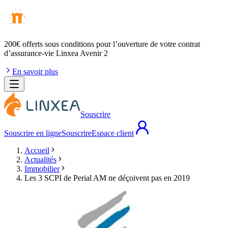
200€ offerts
sous conditions pour l’ouverture de votre contrat
d’assurance-vie Linxea Avenir 2
En savoir plus
Souscrire
Souscrire en ligne
Souscrire
Espace client
Accueil
Actualités
Immobilier
Les 3 SCPI de Perial AM ne déçoivent pas en 2019