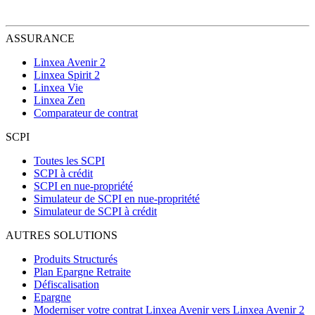
ASSURANCE
Linxea Avenir 2
Linxea Spirit 2
Linxea Vie
Linxea Zen
Comparateur de contrat
SCPI
Toutes les SCPI
SCPI à crédit
SCPI en nue-propriété
Simulateur de SCPI en nue-propritété
Simulateur de SCPI à crédit
AUTRES SOLUTIONS
Produits Structurés
Plan Epargne Retraite
Défiscalisation
Epargne
Moderniser votre contrat Linxea Avenir vers Linxea Avenir 2