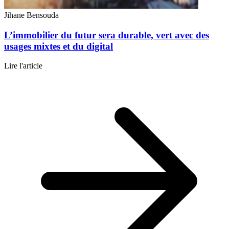
Jihane Bensouda
L’immobilier du futur sera durable, vert avec des
usages mixtes et du digital
Lire l'article