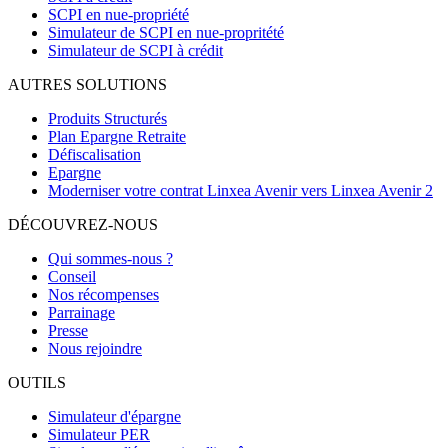
SCPI en nue-propriété
Simulateur de SCPI en nue-propritété
Simulateur de SCPI à crédit
AUTRES SOLUTIONS
Produits Structurés
Plan Epargne Retraite
Défiscalisation
Epargne
Moderniser votre contrat Linxea Avenir vers Linxea Avenir 2
DÉCOUVREZ-NOUS
Qui sommes-nous ?
Conseil
Nos récompenses
Parrainage
Presse
Nous rejoindre
OUTILS
Simulateur d'épargne
Simulateur PER