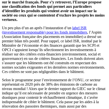
sur le marché français. Pour s’y retrouver, l’Europe propose
une classification des fonds qui permet aux particuliers
d’identifier les produits qui veulent avoir un impact sur la
société ou ceux qui se contentent d’exclure les projets les moins
vertueux.
Un peu plus d’un an après l’instauration d’un
label ISR
(investissement responsable) pour les fonds immobiliers
, l’Aspim
(Association française des placements en immobilier) a dressé un
premier bilan très positif. Pour rappel, ce label ISR, institué par le
Ministère de l’économie et des finances garantit que les SCPI et
OPCI s’appuient lorsqu’ils sélectionnent les investissements à
réaliser sur des critères extra-financiers (environnement, social et
gouvernance) en sus de critères financiers. Les fonds doivent alors
s’assurer que les bâtiments ont été construits en respectant des
normes sociales exigeantes et les dernières normes environnements.
Ces critères ne sont pas négligeables dans le bâtiment.
Selon le programme pour l’environnement de l’ONU, ce secteur
représentait en 2020 près de 38% des émissions de carbone au
niveau mondial ! Alors que le dernier rapport du GIEC sur le climat
indique qu’il est nécessaire de prendre en urgence des mesures
drastiques pour contenir le réchauffement climatique, il s’avère
indispensable de cibler le bâtiment. Cela passe par les aides à la
rénovation des passoires thermiques, mais aussi par des