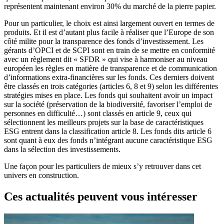
représentent maintenant environ 30% du marché de la pierre papier.
Pour un particulier, le choix est ainsi largement ouvert en termes de
produits. Et il est d’autant plus facile à réaliser que l’Europe de son
côté milite pour la transparence des fonds d’investissement. Les
gérants d’OPCI et de SCPI sont en train de se mettre en conformité
avec un règlement dit « SFDR » qui vise à harmoniser au niveau
européen les règles en matière de transparence et de communication
d’informations extra-financières sur les fonds. Ces derniers doivent
être classés en trois catégories (articles 6, 8 et 9) selon les différentes
stratégies mises en place. Les fonds qui souhaitent avoir un impact
sur la société (préservation de la biodiversité, favoriser l’emploi de
personnes en difficulté…) sont classés en article 9, ceux qui
sélectionnent les meilleurs projets sur la base de caractéristiques
ESG entrent dans la classification article 8. Les fonds dits article 6
sont quant à eux des fonds n’intégrant aucune caractéristique ESG
dans la sélection des investissements.
Une façon pour les particuliers de mieux s’y retrouver dans cet
univers en construction.
Ces actualités peuvent vous intéresser