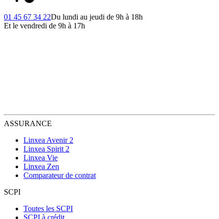
01 45 67 34 22
Du lundi au jeudi de 9h à 18h
Et le vendredi de 9h à 17h
ASSURANCE
Linxea Avenir 2
Linxea Spirit 2
Linxea Vie
Linxea Zen
Comparateur de contrat
SCPI
Toutes les SCPI
SCPI à crédit