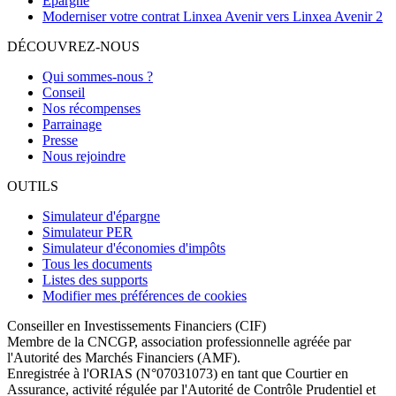
Epargne
Moderniser votre contrat Linxea Avenir vers Linxea Avenir 2
DÉCOUVREZ-NOUS
Qui sommes-nous ?
Conseil
Nos récompenses
Parrainage
Presse
Nous rejoindre
OUTILS
Simulateur d'épargne
Simulateur PER
Simulateur d'économies d'impôts
Tous les documents
Listes des supports
Modifier mes préférences de cookies
Conseiller en Investissements Financiers (CIF)
Membre de la CNCGP, association professionnelle agréée par
l'Autorité des Marchés Financiers (AMF).
Enregistrée à l'ORIAS (N°07031073) en tant que Courtier en
Assurance, activité régulée par l'Autorité de Contrôle Prudentiel et