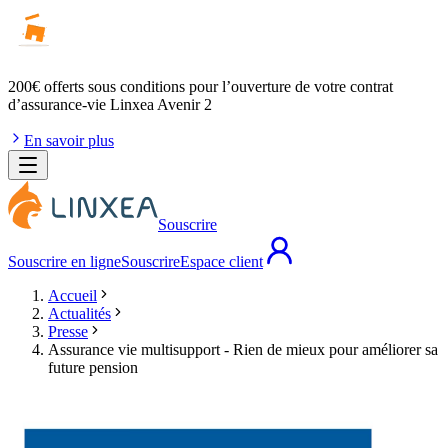
200€ offerts
sous conditions pour l’ouverture de votre contrat
d’assurance-vie Linxea Avenir 2
En savoir plus
Souscrire
Souscrire en ligne
Souscrire
Espace client
Accueil
Actualités
Presse
Assurance vie multisupport - Rien de mieux pour améliorer sa
future pension