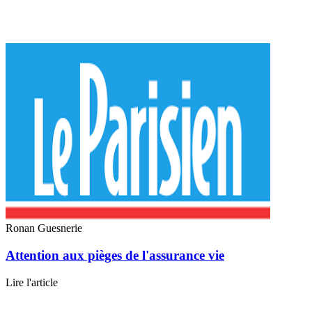
Ronan Guesnerie
Attention aux pièges de l'assurance vie
Lire l'article