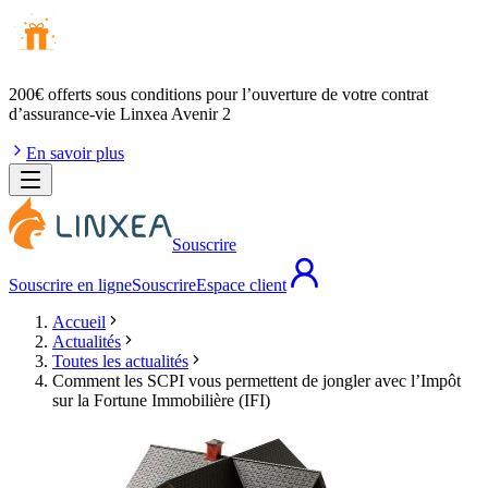
200€ offerts
sous conditions pour l’ouverture de votre contrat
d’assurance-vie Linxea Avenir 2
En savoir plus
Souscrire
Souscrire en ligne
Souscrire
Espace client
Accueil
Actualités
Toutes les actualités
Comment les SCPI vous permettent de jongler avec l’Impôt
sur la Fortune Immobilière (IFI)