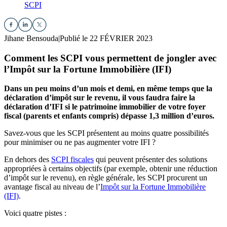
SCPI
Jihane Bensouda
|
Publié le 22 FÉVRIER 2023
Comment les SCPI vous permettent de jongler avec
l’Impôt sur la Fortune Immobilière (IFI)
Dans un peu moins d’un mois et demi, en même temps que la
déclaration d’impôt sur le revenu, il vous faudra faire la
déclaration d’IFI si le patrimoine immobilier de votre foyer
fiscal (parents et enfants compris) dépasse 1,3 million d’euros.
Savez-vous que les SCPI présentent au moins quatre possibilités
pour minimiser ou ne pas augmenter votre IFI ?
En dehors des
SCPI fiscales
qui peuvent présenter des solutions
appropriées à certains objectifs (par exemple, obtenir une réduction
d’impôt sur le revenu), en règle générale, les SCPI procurent un
avantage fiscal au niveau de l’
Impôt sur la Fortune Immobilière
(IFI)
.
Voici quatre pistes :