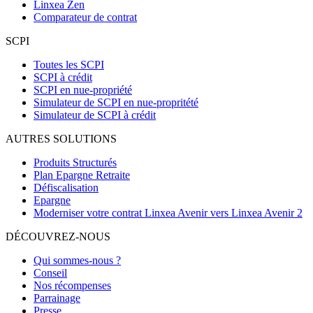
Linxea Zen
Comparateur de contrat
SCPI
Toutes les SCPI
SCPI à crédit
SCPI en nue-propriété
Simulateur de SCPI en nue-propritété
Simulateur de SCPI à crédit
AUTRES SOLUTIONS
Produits Structurés
Plan Epargne Retraite
Défiscalisation
Epargne
Moderniser votre contrat Linxea Avenir vers Linxea Avenir 2
DÉCOUVREZ-NOUS
Qui sommes-nous ?
Conseil
Nos récompenses
Parrainage
Presse