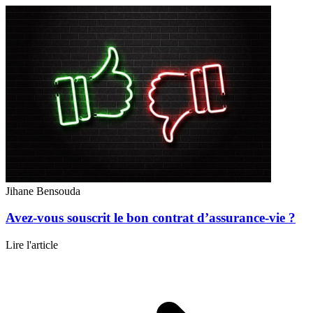
Jihane Bensouda
Avez-vous souscrit le bon contrat d’assurance-vie ?
Lire l'article