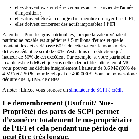
elles doivent exister et être certaines au 1er janvier de l'année
d'imposition ;
elles doivent être à la charge d'un membre du foyer fiscal IFI ;
elles doivent concerner des actifs imposables à l’IFI.
Attention : Pour les gros patrimoines, lorsque la valeur vénale du
patrimoine taxable est supérieure à 5 millions d'euros et que le
montant des dettes dépasse 60 % de cette valeur, le montant des
dettes excédant ce seuil de 60% n'est admis en déduction qu'à
hauteur de 50% de cet excédent. Par exemple, si votre patrimoine
taxable est de 6 M€ et que vos dettes déductibles atteignent 4 M€,
vous pouvez les déduire intégralement à hauteur de 3,6 M€ (60% de
4 M€) et à 50 % pour le reliquat de 400 000 €. Vous ne pouvez donc
déduire que 3,8 M€ de dettes.
A noter : Linxea vous propose un
simulateur de SCPI à crédit
.
Le démembrement (Usufruit/ Nue-
Propriété) des parts de SCPI permet
d’exonérer totalement le nu-propriétaire
de l’IFI et cela pendant une période qui
peut être très longue.