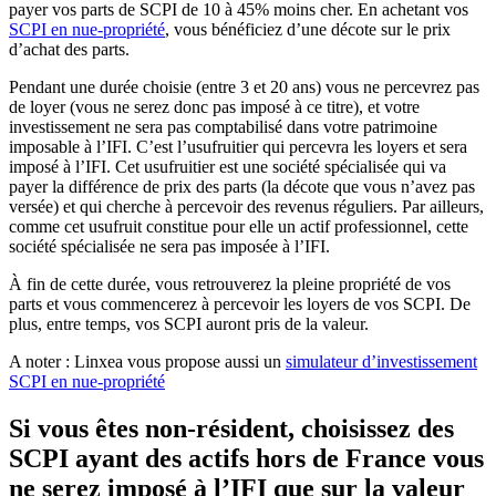
payer vos parts de SCPI de 10 à 45% moins cher. En achetant vos
SCPI en nue-propriété
, vous bénéficiez d’une décote sur le prix
d’achat des parts.
Pendant une durée choisie (entre 3 et 20 ans) vous ne percevrez pas
de loyer (vous ne serez donc pas imposé à ce titre), et votre
investissement ne sera pas comptabilisé dans votre patrimoine
imposable à l’IFI. C’est l’usufruitier qui percevra les loyers et sera
imposé à l’IFI. Cet usufruitier est une société spécialisée qui va
payer la différence de prix des parts (la décote que vous n’avez pas
versée) et qui cherche à percevoir des revenus réguliers. Par ailleurs,
comme cet usufruit constitue pour elle un actif professionnel, cette
société spécialisée ne sera pas imposée à l’IFI.
À fin de cette durée, vous retrouverez la pleine propriété de vos
parts et vous commencerez à percevoir les loyers de vos SCPI. De
plus, entre temps, vos SCPI auront pris de la valeur.
A noter : Linxea vous propose aussi un
simulateur d’investissement
SCPI en nue-propriété
Si vous êtes non-résident, choisissez des
SCPI ayant des actifs hors de France vous
ne serez imposé à l’IFI que sur la valeur