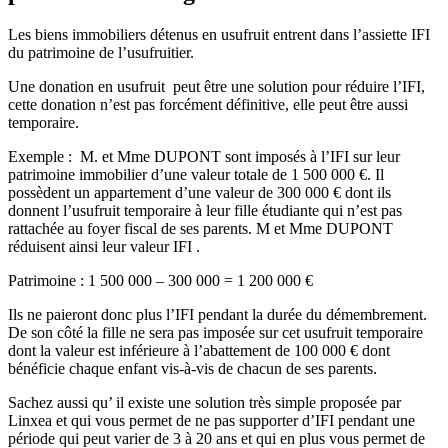
Les biens immobiliers détenus en usufruit entrent dans l’assiette IFI
du patrimoine de l’usufruitier.
Une donation en usufruit peut être une solution pour réduire l’IFI,
cette donation n’est pas forcément définitive, elle peut être aussi
temporaire.
Exemple : M. et Mme DUPONT sont imposés à l’IFI sur leur
patrimoine immobilier d’une valeur totale de 1 500 000 €. Il
possèdent un appartement d’une valeur de 300 000 € dont ils
donnent l’usufruit temporaire à leur fille étudiante qui n’est pas
rattachée au foyer fiscal de ses parents. M et Mme DUPONT
réduisent ainsi leur valeur IFI .
Patrimoine : 1 500 000 – 300 000 = 1 200 000 €
Ils ne paieront donc plus l’IFI pendant la durée du démembrement.
De son côté la fille ne sera pas imposée sur cet usufruit temporaire
dont la valeur est inférieure à l’abattement de 100 000 € dont
bénéficie chaque enfant vis-à-vis de chacun de ses parents.
Sachez aussi qu’ il existe une solution très simple proposée par
Linxea et qui vous permet de ne pas supporter d’IFI pendant une
période qui peut varier de 3 à 20 ans et qui en plus vous permet de