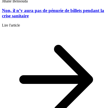
Jihane Bensouda
Non, il n’y aura pas de pénurie de billets pendant la
crise sanitaire
Lire l'article