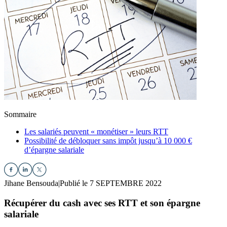
Sommaire
Les salariés peuvent « monétiser » leurs RTT
Possibilité de débloquer sans impôt jusqu’à 10 000 €
d’épargne salariale
Jihane Bensouda
|
Publié le 7 SEPTEMBRE 2022
Récupérer du cash avec ses RTT et son épargne
salariale