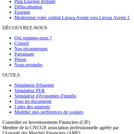
Plan Epargne Retraite
Défiscalisation
Epargne
Moderniser votre contrat Linxea Avenir vers Linxea Avenir 2
DÉCOUVREZ-NOUS
Qui sommes-nous ?
Conseil
Nos récompenses
Parrainage
Presse
Nous rejoindre
OUTILS
Simulateur d'épargne
Simulateur PER
Simulateur d'économies d'impôts
Tous les documents
Listes des supports
Modifier mes préférences de cookies
Conseiller en Investissements Financiers (CIF)
Membre de la CNCGP, association professionnelle agréée par
l'Autorité des Marchés Financiers (AMF).