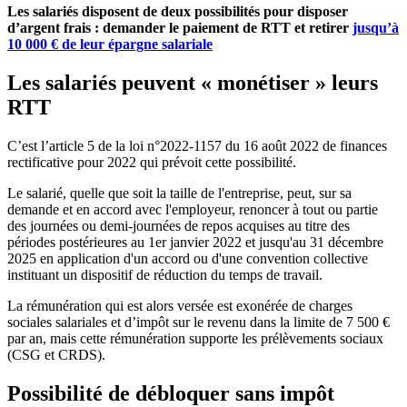
Les salariés disposent de deux possibilités pour disposer
d’argent frais : demander le paiement de RTT et retirer
jusqu’à
10 000 € de leur épargne salariale
Les salariés peuvent « monétiser » leurs
RTT
C’est l’article 5 de la loi n°2022-1157 du 16 août 2022 de finances
rectificative pour 2022 qui prévoit cette possibilité.
Le salarié, quelle que soit la taille de l'entreprise, peut, sur sa
demande et en accord avec l'employeur, renoncer à tout ou partie
des journées ou demi-journées de repos acquises au titre des
périodes postérieures au 1er janvier 2022 et jusqu'au 31 décembre
2025 en application d'un accord ou d'une convention collective
instituant un dispositif de réduction du temps de travail.
La rémunération qui est alors versée est exonérée de charges
sociales salariales et d’impôt sur le revenu dans la limite de 7 500 €
par an, mais cette rémunération supporte les prélèvements sociaux
(CSG et CRDS).
Possibilité de débloquer sans impôt