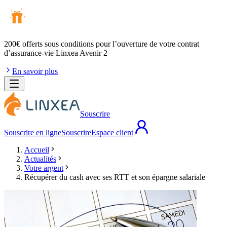
200€ offerts
sous conditions pour l’ouverture de votre contrat
d’assurance-vie Linxea Avenir 2
En savoir plus
Souscrire
Souscrire en ligne
Souscrire
Espace client
Accueil
Actualités
Votre argent
Récupérer du cash avec ses RTT et son épargne salariale