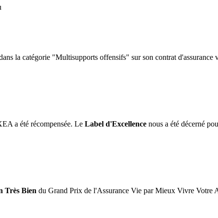
s la catégorie "Multisupports offensifs" sur son contrat d'assurance 
INXEA a été récompensée. Le
Label d'Excellence
nous a été décerné pou
n Très Bien
du Grand Prix de l'Assurance Vie par Mieux Vivre Votre 