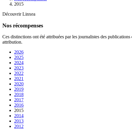
2015
Découvrir Linxea
Nos récompenses
Ces distinctions ont été attribuées par les journalistes des publication
attribution.
2026
2025
2024
2023
2022
2021
2020
2019
2018
2017
2016
2015
2014
2013
2012