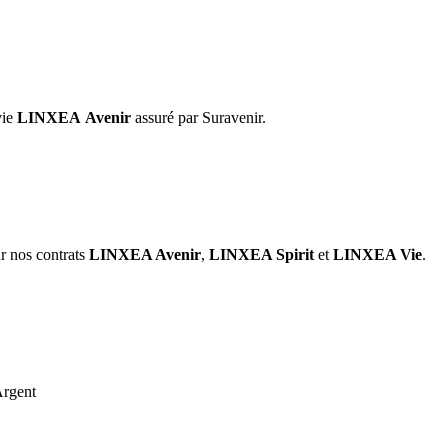
vie
LINXEA Avenir
assuré par Suravenir.
r nos contrats
LINXEA Avenir
,
LINXEA Spirit
et
LINXEA Vie
.
Argent