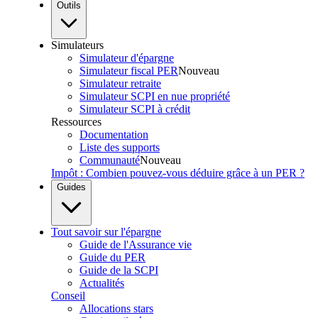
Outils
Simulateurs
Simulateur d'épargne
Simulateur fiscal PER
Nouveau
Simulateur retraite
Simulateur SCPI en nue propriété
Simulateur SCPI à crédit
Ressources
Documentation
Liste des supports
Communauté
Nouveau
Impôt : Combien pouvez-vous déduire grâce à un PER ?
Guides
Tout savoir sur l'épargne
Guide de l'Assurance vie
Guide du PER
Guide de la SCPI
Actualités
Conseil
Allocations stars