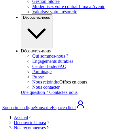
Gestion pilotée
Modernisez votre contrat Linxea Avenir
Valorisez votre trésorerie
Découvrez-nous
Découvrez-nous
Qui sommes-nous ?
Engagements durables
Centre d'aide/FAQ
Parrainage
Presse
Nous rejoindre
Offres en cours
Nous contacter
Une question ? Contactez-nous
Souscrire en ligne
Souscrire
Espace client
Accueil
Découvrir Linxea
Nos récompenses