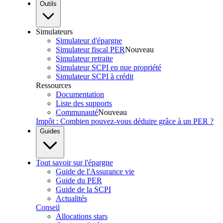
Outils
Simulateurs
Simulateur d'épargne
Simulateur fiscal PER
Nouveau
Simulateur retraite
Simulateur SCPI en nue propriété
Simulateur SCPI à crédit
Ressources
Documentation
Liste des supports
Communauté
Nouveau
Impôt : Combien pouvez-vous déduire grâce à un PER ?
Guides
Tout savoir sur l'épargne
Guide de l'Assurance vie
Guide du PER
Guide de la SCPI
Actualités
Conseil
Allocations stars