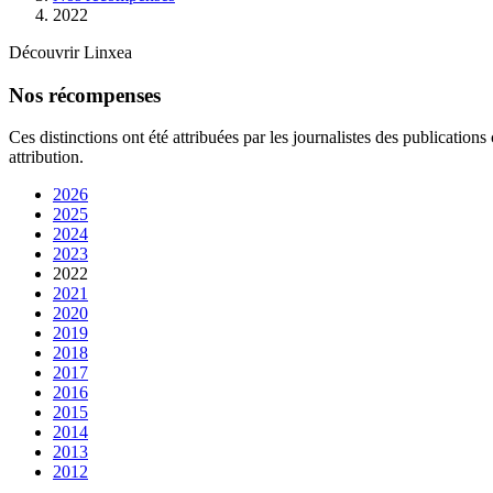
2022
Découvrir Linxea
Nos récompenses
Ces distinctions ont été attribuées par les journalistes des publication
attribution.
2026
2025
2024
2023
2022
2021
2020
2019
2018
2017
2016
2015
2014
2013
2012