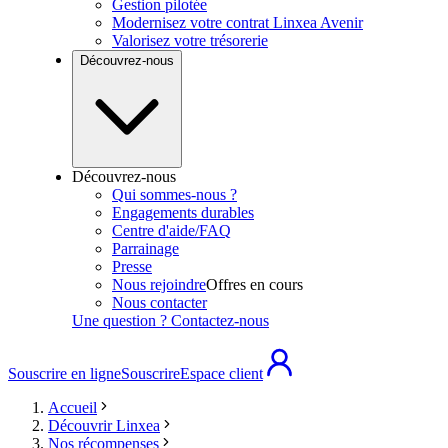
Gestion pilotée
Modernisez votre contrat Linxea Avenir
Valorisez votre trésorerie
Découvrez-nous
Découvrez-nous
Qui sommes-nous ?
Engagements durables
Centre d'aide/FAQ
Parrainage
Presse
Nous rejoindre
Offres en cours
Nous contacter
Une question ? Contactez-nous
Souscrire en ligne
Souscrire
Espace client
Accueil
Découvrir Linxea
Nos récompenses