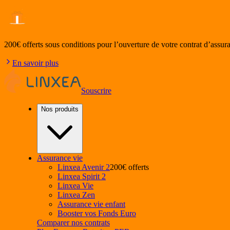
200€ offerts
sous conditions pour l’ouverture de votre contrat d’assur
En savoir plus
Souscrire
Nos produits
Assurance vie
Linxea Avenir 2
200€ offerts
Linxea Spirit 2
Linxea Vie
Linxea Zen
Assurance vie enfant
Booster vos Fonds Euro
Comparer nos contrats