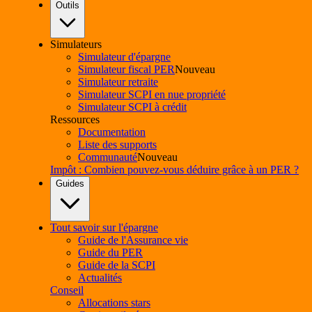
Outils
Simulateurs
Simulateur d'épargne
Simulateur fiscal PER
Nouveau
Simulateur retraite
Simulateur SCPI en nue propriété
Simulateur SCPI à crédit
Ressources
Documentation
Liste des supports
Communauté
Nouveau
Impôt : Combien pouvez-vous déduire grâce à un PER ?
Guides
Tout savoir sur l'épargne
Guide de l'Assurance vie
Guide du PER
Guide de la SCPI
Actualités
Conseil
Allocations stars