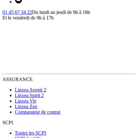
01 45 67 34 22
Du lundi au jeudi de 9h à 18h
Et le vendredi de 9h à 17h
ASSURANCE
Linxea Avenir 2
Linxea Spirit 2
Linxea Vie
Linxea Zen
Comparateur de contrat
SCPI
Toutes les SCPI