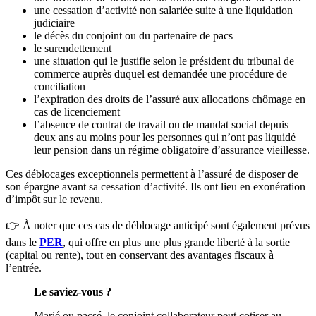
une cessation d’activité non salariée suite à une liquidation
judiciaire
le décès du conjoint ou du partenaire de pacs
le surendettement
une situation qui le justifie selon le président du tribunal de
commerce auprès duquel est demandée une procédure de
conciliation
l’expiration des droits de l’assuré aux allocations chômage en
cas de licenciement
l’absence de contrat de travail ou de mandat social depuis
deux ans au moins pour les personnes qui n’ont pas liquidé
leur pension dans un régime obligatoire d’assurance vieillesse.
Ces déblocages exceptionnels permettent à l’assuré de disposer de
son épargne avant sa cessation d’activité. Ils ont lieu en exonération
d’impôt sur le revenu.
👉 À noter que ces cas de déblocage anticipé sont également prévus
dans le
PER
, qui offre en plus une plus grande liberté à la sortie
(capital ou rente), tout en conservant des avantages fiscaux à
l’entrée.
Le saviez-vous ?
Marié ou pacsé, le conjoint collaborateur peut cotiser au