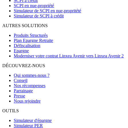
SCPI à crédit
SCPI en nue-propriété
Simulateur de SCPI en nue-propritété
Simulateur de SCPI à crédit
AUTRES SOLUTIONS
Produits Structurés
Plan Epargne Retraite
Défiscalisation
Epargne
Moderniser votre contrat Linxea Avenir vers Linxea Avenir 2
DÉCOUVREZ-NOUS
Qui sommes-nous ?
Conseil
Nos récompenses
Parrainage
Presse
Nous rejoindre
OUTILS
Simulateur d'épargne
Simulateur PER