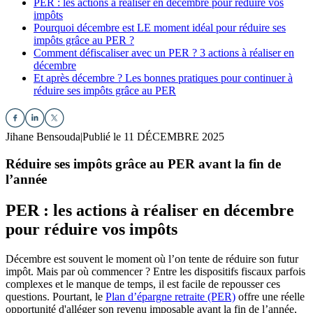
PER : les actions à réaliser en décembre pour réduire vos
impôts
Pourquoi décembre est LE moment idéal pour réduire ses
impôts grâce au PER ?
Comment défiscaliser avec un PER ? 3 actions à réaliser en
décembre
Et après décembre ? Les bonnes pratiques pour continuer à
réduire ses impôts grâce au PER
Jihane Bensouda
|
Publié le 11 DÉCEMBRE 2025
Réduire ses impôts grâce au PER avant la fin de
l’année
PER : les actions à réaliser en décembre
pour réduire vos impôts
Décembre est souvent le moment où l’on tente de réduire son futur
impôt. Mais par où commencer ? Entre les dispositifs fiscaux parfois
complexes et le manque de temps, il est facile de repousser ces
questions. Pourtant, le
Plan d’épargne retraite (PER)
offre une réelle
opportunité d'alléger son revenu imposable avant la fin de l’année,