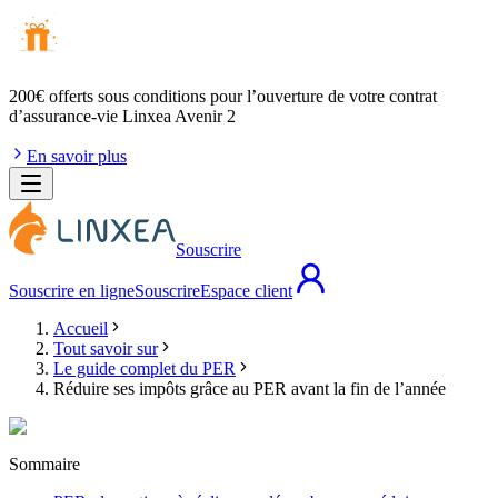
200€ offerts
sous conditions pour l’ouverture de votre contrat
d’assurance-vie Linxea Avenir 2
En savoir plus
Souscrire
Souscrire en ligne
Souscrire
Espace client
Accueil
Tout savoir sur
Le guide complet du PER
Réduire ses impôts grâce au PER avant la fin de l’année
Sommaire