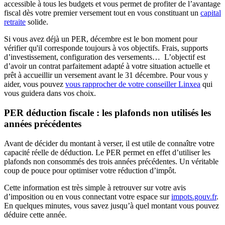
accessible à tous les budgets et vous permet de profiter de l’avantage
fiscal dès votre premier versement tout en vous constituant un
capital
retraite
solide.
Si vous avez déjà un PER, décembre est le bon moment pour
vérifier qu'il corresponde toujours à vos objectifs. Frais, supports
d’investissement, configuration des versements… L’objectif est
d’avoir un contrat parfaitement adapté à votre situation actuelle et
prêt à accueillir un versement avant le 31 décembre. Pour vous y
aider, vous pouvez
vous rapprocher de votre conseiller Linxea
qui
vous guidera dans vos choix.
PER déduction fiscale : les plafonds non utilisés les
années précédentes
Avant de décider du montant à verser, il est utile de connaître votre
capacité réelle de déduction. Le PER permet en effet d’utiliser les
plafonds non consommés des trois années précédentes. Un véritable
coup de pouce pour optimiser votre réduction d’impôt.
Cette information est très simple à retrouver sur votre avis
d’imposition ou en vous connectant votre espace sur
impots.gouv.fr
.
En quelques minutes, vous savez jusqu’à quel montant vous pouvez
déduire cette année.