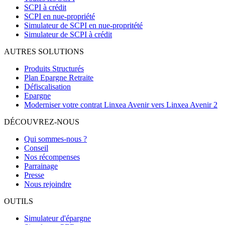
SCPI à crédit
SCPI en nue-propriété
Simulateur de SCPI en nue-propritété
Simulateur de SCPI à crédit
AUTRES SOLUTIONS
Produits Structurés
Plan Epargne Retraite
Défiscalisation
Epargne
Moderniser votre contrat Linxea Avenir vers Linxea Avenir 2
DÉCOUVREZ-NOUS
Qui sommes-nous ?
Conseil
Nos récompenses
Parrainage
Presse
Nous rejoindre
OUTILS
Simulateur d'épargne