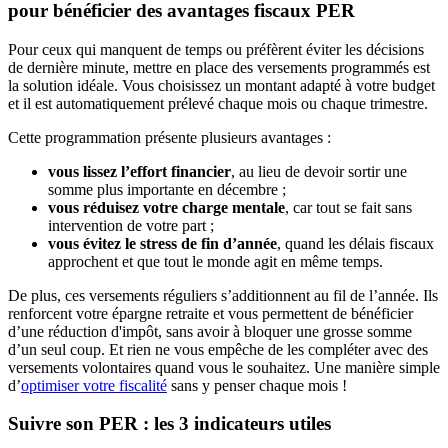
pour bénéficier des avantages fiscaux PER
Pour ceux qui manquent de temps ou préfèrent éviter les décisions
de dernière minute, mettre en place des versements programmés est
la solution idéale. Vous choisissez un montant adapté à votre budget
et il est automatiquement prélevé chaque mois ou chaque trimestre.
Cette programmation présente plusieurs avantages :
vous lissez l’effort financier
, au lieu de devoir sortir une
somme plus importante en décembre ;
vous réduisez votre charge mentale
, car tout se fait sans
intervention de votre part ;
vous évitez le stress de fin d’année
, quand les délais fiscaux
approchent et que tout le monde agit en même temps.
De plus, ces versements réguliers s’additionnent au fil de l’année. Ils
renforcent votre épargne retraite et vous permettent de bénéficier
d’une réduction d'impôt, sans avoir à bloquer une grosse somme
d’un seul coup. Et rien ne vous empêche de les compléter avec des
versements volontaires quand vous le souhaitez. Une manière simple
d’
optimiser votre fiscalité
sans y penser chaque mois !
Suivre son PER : les 3 indicateurs utiles