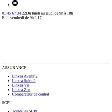
01 45 67 34 22
Du lundi au jeudi de 9h à 18h
Et le vendredi de 9h à 17h
ASSURANCE
Linxea Avenir 2
Linxea Spirit 2
Linxea Vie
Linxea Zen
Comparateur de contrat
SCPI
Toutes les SCPI