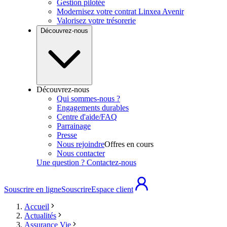
Gestion pilotée
Modernisez votre contrat Linxea Avenir
Valorisez votre trésorerie
Découvrez-nous
Découvrez-nous
Qui sommes-nous ?
Engagements durables
Centre d'aide/FAQ
Parrainage
Presse
Nous rejoindre
Offres en cours
Nous contacter
Une question ? Contactez-nous
Souscrire en ligne
Souscrire
Espace client
Accueil
Actualités
Assurance Vie