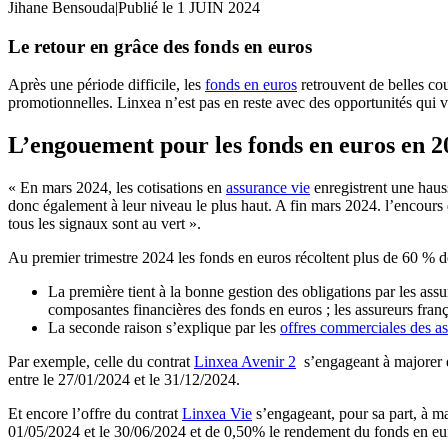
Jihane Bensouda
|
Publié le 1 JUIN 2024
Le retour en grâce des fonds en euros
Après une période difficile, les
fonds en euros
retrouvent de belles cou
promotionnelles. Linxea n’est pas en reste avec des opportunités qui 
L’engouement pour les fonds en euros en 2
« En mars 2024, les cotisations en
assurance vie
enregistrent une haus
donc également à leur niveau le plus haut. A fin mars 2024. l’encou
tous les signaux sont au vert ».
Au premier trimestre 2024 les fonds en euros récoltent plus de 60 % d
La première tient à la bonne gestion des obligations par les assu
composantes financières des fonds en euros ; les assureurs fran
La seconde raison s’explique par les
offres commerciales des as
Par exemple, celle du contrat
Linxea Avenir 2
s’engageant à majorer d
entre le 27/01/2024 et le 31/12/2024.
Et encore l’offre du contrat
Linxea Vie
s’engageant, pour sa part, à m
01/05/2024 et le 30/06/2024 et de 0,50% le rendement du fonds en eur