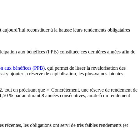
 aujourd’hui reconstituer à la hausse leurs rendements obligataires
rticipation aux bénéfices (PPB) constituée ces dernières années afin de
ion aux bénéfices (PPB)
, qui permet de lisser la revalorisation des
i y ajouter la réserve de capitalisation, les plus-values latentes
2, tout en précisant que « Concrètement, une réserve de rendement de
de 1,50 % par an durant 8 années consécutives, au-delà du rendement
récentes, les obligations ont servi de très faibles rendements (et