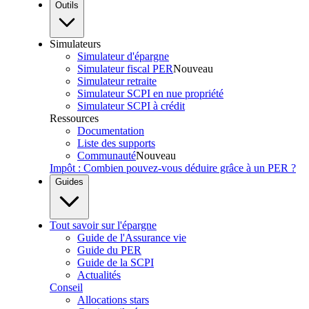
Outils
Simulateurs
Simulateur d'épargne
Simulateur fiscal PER
Nouveau
Simulateur retraite
Simulateur SCPI en nue propriété
Simulateur SCPI à crédit
Ressources
Documentation
Liste des supports
Communauté
Nouveau
Impôt : Combien pouvez-vous déduire grâce à un PER ?
Guides
Tout savoir sur l'épargne
Guide de l'Assurance vie
Guide du PER
Guide de la SCPI
Actualités
Conseil
Allocations stars