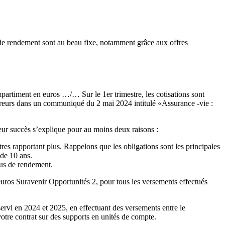
s de rendement sont au beau fixe, notamment grâce aux offres
rtiment en euros …/… Sur le 1er trimestre, les cotisations sont
ssureurs dans un communiqué du 2 mai 2024 intitulé «Assurance -vie :
eur succès s’explique pour au moins deux raisons :
itres rapportant plus. Rappelons que les obligations sont les principales
 de 10 ans.
nus de rendement.
uros Suravenir Opportunités 2, pour tous les versements effectués
ervi en 2024 et 2025, en effectuant des versements entre le
tre contrat sur des supports en unités de compte.