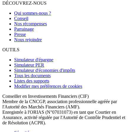
DÉCOUVREZ-NOUS
Qui sommes-nous ?
Conseil
Nos récompenses
Parrainage
Presse
Nous rejoindre
OUTILS
Simulateur d'épargne
Simulateur PER
Simulateur d'économies d'impôts
Tous les documents
Listes des supports
Modifier mes préférences de cookies
Conseiller en Investissements Financiers (CIF)
Membre de la CNCGP, association professionnelle agréée par
l'Autorité des Marchés Financiers (AMF).
Enregistrée à l'ORIAS (N°07031073) en tant que Courtier en
Assurance, activité régulée par l'Autorité de Contrôle Prudentiel et
de Résolution (ACPR).