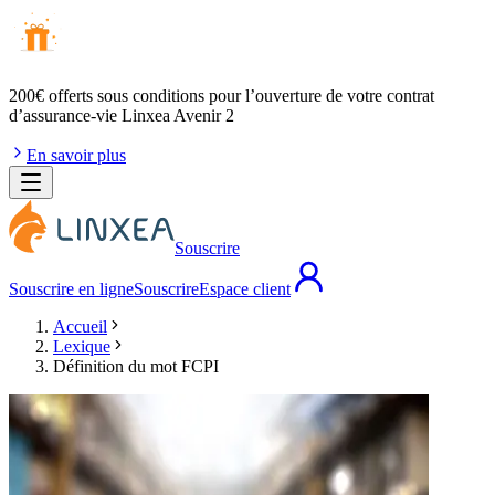
200€ offerts
sous conditions pour l’ouverture de votre contrat
d’assurance-vie Linxea Avenir 2
En savoir plus
Souscrire
Souscrire en ligne
Souscrire
Espace client
Accueil
Lexique
Définition du mot FCPI