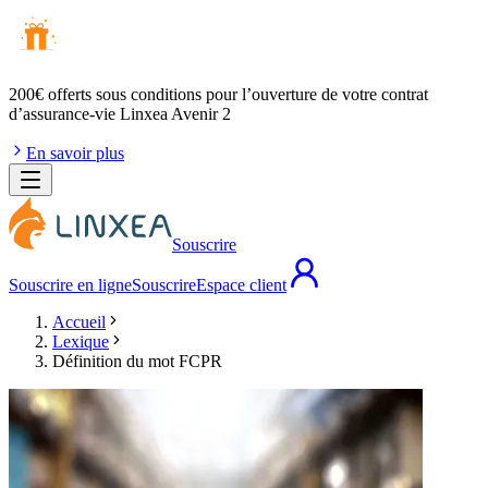
200€ offerts
sous conditions pour l’ouverture de votre contrat
d’assurance-vie Linxea Avenir 2
En savoir plus
Souscrire
Souscrire en ligne
Souscrire
Espace client
Accueil
Lexique
Définition du mot FCPR