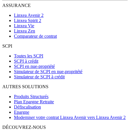
ASSURANCE
Linxea Avenir 2
Linxea Spirit 2
Linxea Vie
Linxea Zen
Comparateur de contrat
SCPI
Toutes les SCPI
SCPI à crédit
SCPI en nue-propriété
Simulateur de SCPI en nue-propritété
Simulateur de SCPI à crédit
AUTRES SOLUTIONS
Produits Structurés
Plan Epargne Retraite
Défiscalisation
Epargne
Moderniser votre contrat Linxea Avenir vers Linxea Avenir 2
DÉCOUVREZ-NOUS