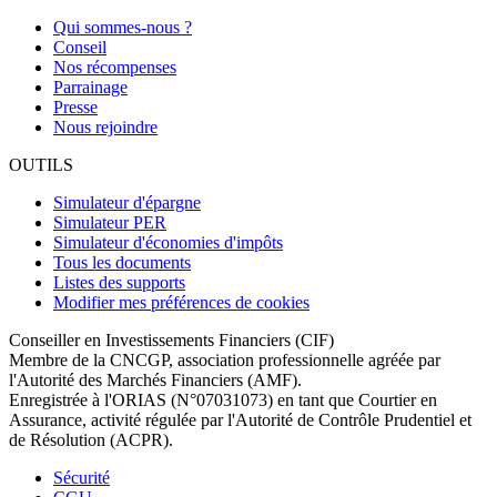
Qui sommes-nous ?
Conseil
Nos récompenses
Parrainage
Presse
Nous rejoindre
OUTILS
Simulateur d'épargne
Simulateur PER
Simulateur d'économies d'impôts
Tous les documents
Listes des supports
Modifier mes préférences de cookies
Conseiller en Investissements Financiers (CIF)
Membre de la CNCGP, association professionnelle agréée par
l'Autorité des Marchés Financiers (AMF).
Enregistrée à l'ORIAS (N°07031073) en tant que Courtier en
Assurance, activité régulée par l'Autorité de Contrôle Prudentiel et
de Résolution (ACPR).
Sécurité