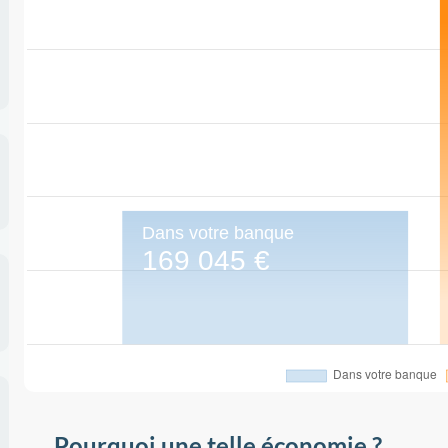
Pourquoi une telle économie ?