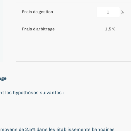
Frais de gestion
%
Frais d'arbitrage
1,5 %
age
t les hypothèses suivantes :
t moyens de 2,5% dans les établissements bancaires