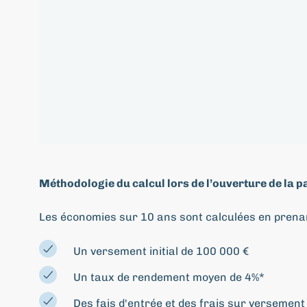
Méthodologie du calcul lors de l’ouverture de la p
Les économies sur 10 ans sont calculées en prenan
Un versement initial de 100 000 €
Un taux de rendement moyen de 4%*
Des fais d'entrée et des frais sur versemen