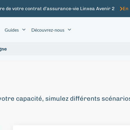
re de votre contrat d’assurance-vie Linxea Avenir 2
En 
Guides
Découvrez-nous
gne
votre capacité, simulez différents scénario