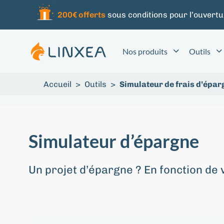
200€ offerts
sous conditions pour l’ouvertu
Nos produits
Outils
Accueil
>
Outils
>
Simulateur de frais d’épar
Simulateur d’épargne
Un projet d’épargne ? En fonction de 