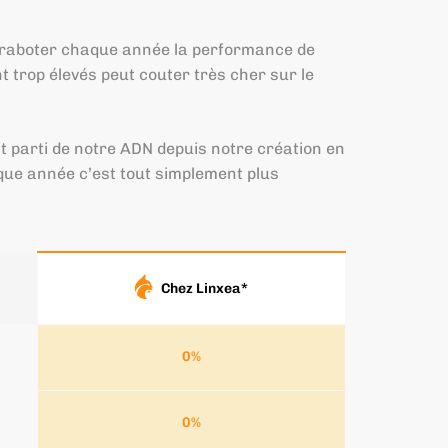
nt raboter chaque année la performance de
nt trop élevés peut couter très cher sur le
it parti de notre ADN depuis notre création en
aque année c’est tout simplement plus
Chez Linxea*
0
%
0
%