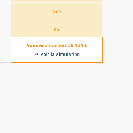
0.6
%
0
%
Vous économisez
18 434 €
Voir la simulation