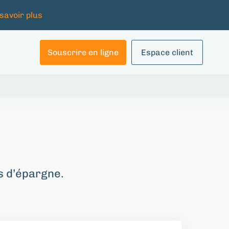
savoir plus
Souscrire en ligne
Espace client
s d’épargne.