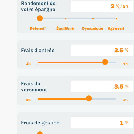
Rendement de
%/an
votre épargne
Défensif
Équilibré
Dynamique
Agressif
Frais d'entrée
%
1%
4%
Frais de
%
versement
1%
5%
Frais de gestion
%