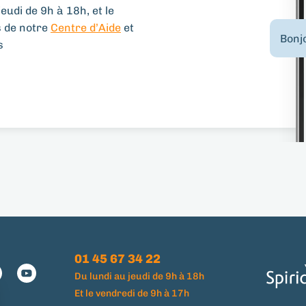
eudi de 9h à 18h, et le
s de notre
Centre d’Aide
et
Bonjo
s
01 45 67 34 22
Du lundi au jeudi de 9h à 18h
Et le vendredi de 9h à 17h