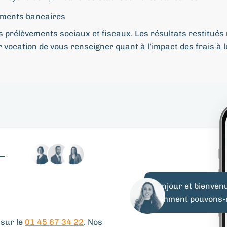
sements bancaires
 prélèvements sociaux et fiscaux. Les résultats restitués 
r vocation de vous renseigner quant à l’impact des frais à
Bonjour et bienven
comment pouvons-n
sur le
01 45 67 34 22
. Nos