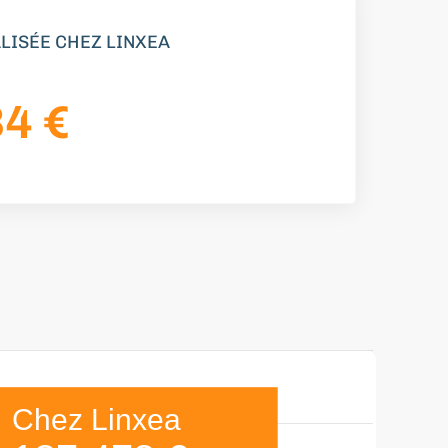
LISÉE CHEZ LINXEA
34
€