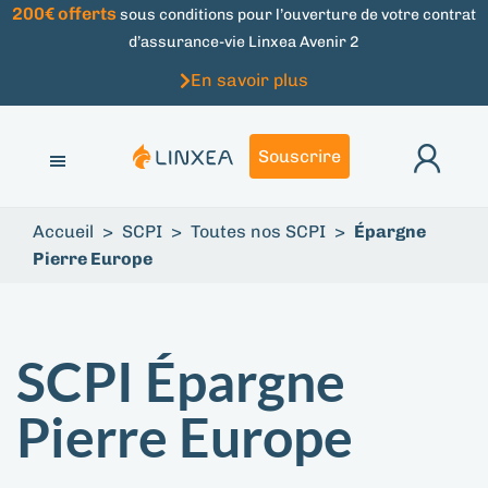
200€ offerts
sous conditions pour l’ouverture de votre contrat
d’assurance-vie Linxea Avenir 2
En savoir plus
Souscrire
Accueil
>
SCPI
>
Toutes nos SCPI
>
Épargne
Pierre Europe
SCPI Épargne
Pierre Europe