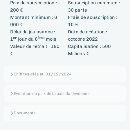
Prix de souscription :
Souscription minimum :
200 €
30 parts
Montant minimum :
6
Frais de souscription :
000 €
10 %
Délai de jouissance :
Date de création :
er
ème
1
jour du 6
mois
octobre 2022
Valeur de retrait :
180
Capitalisation :
560
€
Millions €
Chiffres-clés au 31/12/2024
Evolution du prix de la part du dividende
Documents