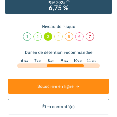
(2)
PGA 2025
6,75 %
Niveau de risque
Durée de détention recommandée
Souscrire en ligne
Être contacté(e)