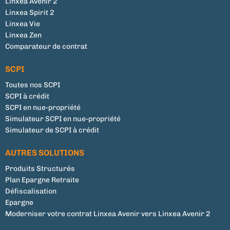
Linxea Avenir 2
Linxea Spirit 2
Linxea Vie
Linxea Zen
Comparateur de contrat
SCPI
Toutes nos SCPI
SCPI à crédit
SCPI en nue-propriété
Simulateur SCPI en nue-propriété
Simulateur de SCPI à crédit
AUTRES SOLUTIONS
Produits Structurés
Plan Epargne Retraite
Défiscalisation
Epargne
Moderniser votre contrat Linxea Avenir vers Linxea Avenir 2