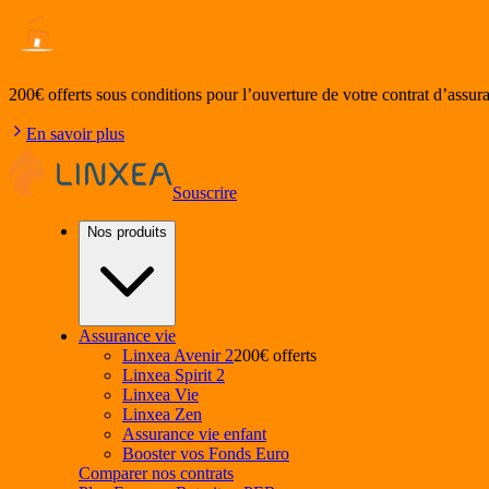
200€ offerts
sous conditions pour l’ouverture de votre contrat d’assur
En savoir plus
Souscrire
Nos produits
Assurance vie
Linxea Avenir 2
200€ offerts
Linxea Spirit 2
Linxea Vie
Linxea Zen
Assurance vie enfant
Booster vos Fonds Euro
Comparer nos contrats