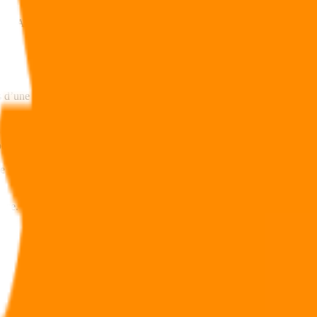
e PEA bancaire mais de PEA Assurance. À supports équivalents, le
s d’une compagnie d’assurance, il propose des supports financiers
t sur les sociétés (IS)
ose uniquement d’unités de compte soumises aux variables des marchés
ance.