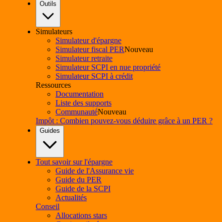
Outils
Simulateurs
Simulateur d'épargne
Simulateur fiscal PER
Nouveau
Simulateur retraite
Simulateur SCPI en nue propriété
Simulateur SCPI à crédit
Ressources
Documentation
Liste des supports
Communauté
Nouveau
Impôt : Combien pouvez-vous déduire grâce à un PER ?
Guides
Tout savoir sur l'épargne
Guide de l'Assurance vie
Guide du PER
Guide de la SCPI
Actualités
Conseil
Allocations stars