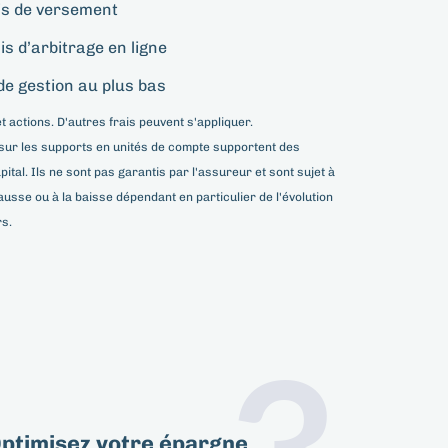
is de versement
is d’arbitrage en ligne
de gestion au plus bas
t actions. D'autres frais peuvent s'appliquer.
 sur les supports en unités de compte supportent des
ital. Ils ne sont pas garantis par l'assureur et sont sujet à
ausse ou à la baisse dépendant en particulier de l'évolution
s.
3
ptimisez votre épargne