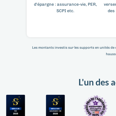
d'épargne : assurance-vie, PER,
versem
SCPI etc.
des 
Les montants investis sur les supports en unités de c
hausse
L'un des 