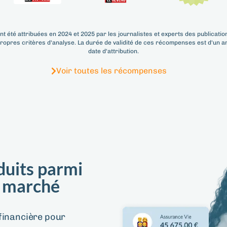
ont été attribuées en 2024 et 2025 par les journalistes et experts des publicati
propres critères d'analyse. La durée de validité de ces récompenses est d'un a
date d'attribution.
Voir toutes les récompenses
duits parmi
 marché
 financière pour