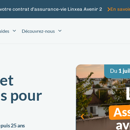
 votre contrat d’assurance-vie Linxea Avenir 2
En savoi
ides
Découvrez-nous
 et
ls pour
epuis 25 ans