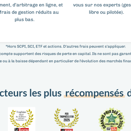
ent, d’arbitrage en ligne, et
vous sur nos experts (ges
frais de gestion réduits au
libre ou pilotée).
plus bas.
*Hors SCPI, SCI, ETF et actions. D'autres frais peuvent s'appliquer.
ompte supportent des risques de perte en capital. Ils ne sont pas garanti
 ou à la baisse dépendant en particulier de l'évolution des marchés fina
acteurs les plus
récompensés
d