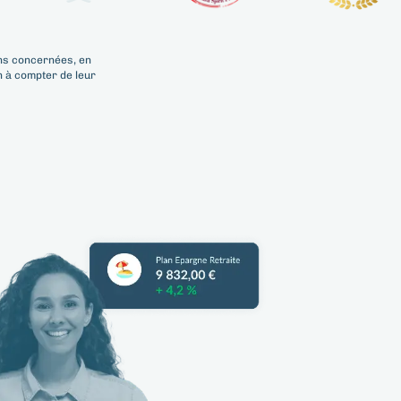
ons concernées, en
n à compter de leur