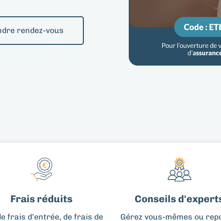
ndre rendez-vous
Frais réduits​
Conseils d'experts
e frais d’entrée, de frais de
Gérez vous-mêmes ou rep