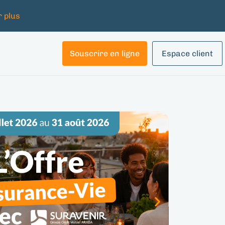
r plus
Souscrire en ligne
Espace client