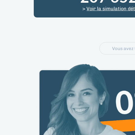
>
Voir la simulation dét
Vous avez 