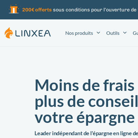
200€ offerts
sous conditions pour l’ouverture de
Nos produits
Outils
Gu
Moins de frais
plus de consei
votre épargne
Leader indépendant de l'épargne en ligne d