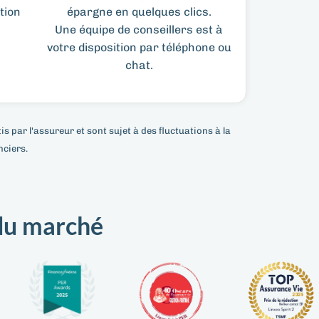
tion
épargne en quelques clics.
Une équipe de conseillers est à
votre disposition par téléphone ou
chat.
s par l'assureur et sont sujet à des fluctuations à la
nciers.
u marché