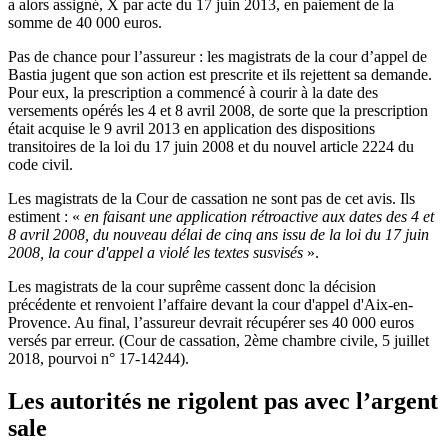
a alors assigné, X par acte du 17 juin 2013, en paiement de la
somme de 40 000 euros.
Pas de chance pour l’assureur : les magistrats de la cour d’appel de
Bastia jugent que son action est prescrite et ils rejettent sa demande.
Pour eux, la prescription a commencé à courir à la date des
versements opérés les 4 et 8 avril 2008, de sorte que la prescription
était acquise le 9 avril 2013 en application des dispositions
transitoires de la loi du 17 juin 2008 et du nouvel article 2224 du
code civil.
Les magistrats de la Cour de cassation ne sont pas de cet avis. Ils
estiment : «
en faisant une application rétroactive aux dates des 4 et
8 avril 2008, du nouveau délai de cinq ans issu de la loi du 17 juin
2008, la cour d'appel a violé les textes susvisés
».
Les magistrats de la cour suprême cassent donc la décision
précédente et renvoient l’affaire devant la cour d'appel d'Aix-en-
Provence. Au final, l’assureur devrait récupérer ses 40 000 euros
versés par erreur. (Cour de cassation, 2ème chambre civile, 5 juillet
2018, pourvoi n° 17-14244).
Les autorités ne rigolent pas avec l’argent
sale