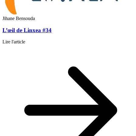
Jihane Bensouda
L’œil de Linxea #34
Lire l'article