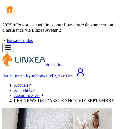
200€ offerts
sous conditions pour l’ouverture de votre contrat
d’assurance-vie Linxea Avenir 2
En savoir plus
Souscrire
Souscrire en ligne
Souscrire
Espace client
Accueil
Actualités
Assurance Vie
LES NEWS DE L'ASSURANCE VIE SEPTEMBRE