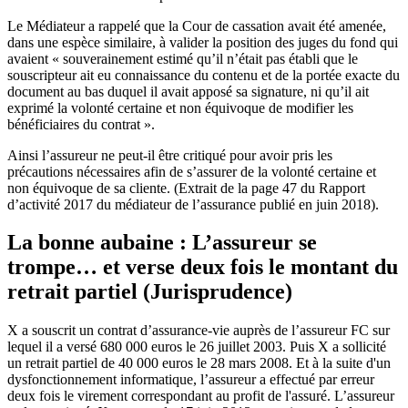
Le Médiateur a rappelé que la Cour de cassation avait été amenée,
dans une espèce similaire, à valider la position des juges du fond qui
avaient « souverainement estimé qu’il n’était pas établi que le
souscripteur ait eu connaissance du contenu et de la portée exacte du
document au bas duquel il avait apposé sa signature, ni qu’il ait
exprimé la volonté certaine et non équivoque de modifier les
bénéficiaires du contrat ».
Ainsi l’assureur ne peut-il être critiqué pour avoir pris les
précautions nécessaires afin de s’assurer de la volonté certaine et
non équivoque de sa cliente. (Extrait de la page 47 du Rapport
d’activité 2017 du médiateur de l’assurance publié en juin 2018).
La bonne aubaine : L’assureur se
trompe… et verse deux fois le montant du
retrait partiel (Jurisprudence)
X a souscrit un contrat d’assurance-vie auprès de l’assureur FC sur
lequel il a versé 680 000 euros le 26 juillet 2003. Puis X a sollicité
un retrait partiel de 40 000 euros le 28 mars 2008. Et à la suite d'un
dysfonctionnement informatique, l’assureur a effectué par erreur
deux fois le virement correspondant au profit de l'assuré. L’assureur