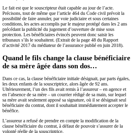
Le fait est que le souscripteur était capable au jour de l’acte.
Précisons, tout de même que l’article 464 du Code civil prévoit la
possibilité de faire annuler, par voie judiciaire et sous certaines
conditions, les actes accomplis par le majeur protégé dans les 2 ans
précédant la publicité du jugement d’ouverture de mise sous
protection. Les bénéficiaires évincés peuvent donc saisir les
tribunaux s’ils le souhaitent. (Extrait de la page 48 du Rapport
d’activité 2017 du médiateur de l’assurance publié en juin 2018).
Quand le fils change la clause bénéficiaire
de sa mère âgée dans son dos…
Dans ce cas, la clause bénéficiaire initiale désignait, par parts égales,
les deux enfants de la souscriptrice, alors âgée de 92 ans.
Ultérieurement, l’un des fils avait remis à l’assureur – en agence et
en l’absence de sa mère – un courrier rédigé de sa main, sur lequel
sa mère avait seulement apposé sa signature, où il se désignait seul
bénéficiaire du contrat, dont il souhaitait immédiatement accepter le
bénéfice.
L’assureur a refusé de prendre en compte la modification de la
clause bénéficiaire du contrat, à défaut de pouvoir s’assurer de la
volonté réelle de la souscriptrice.