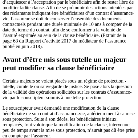
d’acquiescer à l’acceptation par le bénéficiaire afin de rester libre de
modifier ladite clause. Afin de se prémunir des actions intentées par
des réclamants indiquant être bénéficiaires d’un contrat d’assurance-
vie, l’assureur se doit de conserver l’ensemble des documents
contractuels pendant une durée minimale de 10 ans à compter de la
date du terme du contrat, afin de se conformer à la volonté de
l’assuré exprimée au sein de la clause bénéficiaire. (Extrait de la
page 68 du Rapport d’activité 2017 du médiateur de l’assurance
publié en juin 2018).
Avant d’être mis sous tutelle un majeur
peut modifier sa clause bénéficiaire
Certains majeurs se voient placés sous un régime de protection -
tutelle, curatelle ou sauvegarde de justice. Se pose alors la question
de la validité des opérations sollicitées sur les contrats d’assurance-
vie par le souscripteur soumis à une telle protection.
Le souscripteur avait demandé une modification de la clause
bénéficiaire de son contrat d’assurance-vie, antérieurement à sa mise
sous protection. Suite à son décès, les bénéficiaires initiaux,
remplacés, font valoir que la modification de la clause, intervenue
peu de temps avant la mise sous protection, n’aurait pas dû être prise
en compte par l’assureur.