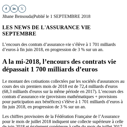
Jihane Bensouda
|
Publié le 1 SEPTEMBRE 2018
LES NEWS DE L'ASSURANCE VIE
SEPTEMBRE
L’encours des contrats d’assurance-vie s’élève à 1 701 milliards
d’euros à fin juin 2018, en progression de 3 % sur un an.
A la mi-2018, l’encours des contrats vie
dépassait 1 700 milliards d’euros
Le montant des cotisations collectées par les sociétés d'assurances au
cours des six premiers mois de 2018 est de 72,4 milliards d'euros
(68,3 milliards d'euros sur la même période en 2017). L’encours des
contrats d’assurance-vie (provisions mathématiques + provisions
pour participation aux bénéfices) s’élève à 1 701 milliards d’euros à
fin juin 2018, en progression de 3 % sur un an.
Les chiffres provisoires de la Fédération Française de l’Assurance
pour le mois de juillet 2018 indiquent une collecte supérieure à celle
de juin 2018 et également supérieure à celle du mois de juillet 2017,