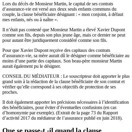
Lors du décès de Monsieur Martin, le capital de ses contrats
d’assurance-vie est versé aux deux seuls enfants communs du
couple, la clause bénéficiaire désignant : « mon conjoint, à défaut
mes enfants, nés ou à naître ».
Il n’était pas contesté que Monsieur Martin a élevé Xavier Dupont
comme son fils, depuis son plus jeune âge, mais ce dernier ne peut
pour autant être juridiquement considéré comme son fils.
Pour que Xavier Dupont reçoive des capitaux des contrats
d’assurance-vie, sa mère aurait dû le désigner comme bénéficiaire au
moins d’une partie des capitaux. Son beau-père monsieur Martin
aurait également pu le désigner.
CONSEIL DU MÉDIATEUR : Le souscripteur doit apporter le plus
grand soin à la rédaction de la clause bénéficiaire de son contrat et
vérifier qu’elle correspond à ses objectifs de protection de ses
proches.
Il doit également apporter les précisions nécessaires à l’identification
des bénéficiaires, pour éviter d’éventuelles confusions (en cas
d’homonymie par exemple). (Extrait de la page 73 du Rapport
d’activité 2017 du médiateur de l’assurance publié en juin 2018).
Que se passe-t -il quand la clause