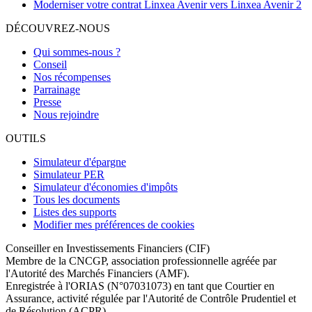
Moderniser votre contrat Linxea Avenir vers Linxea Avenir 2
DÉCOUVREZ-NOUS
Qui sommes-nous ?
Conseil
Nos récompenses
Parrainage
Presse
Nous rejoindre
OUTILS
Simulateur d'épargne
Simulateur PER
Simulateur d'économies d'impôts
Tous les documents
Listes des supports
Modifier mes préférences de cookies
Conseiller en Investissements Financiers (CIF)
Membre de la CNCGP, association professionnelle agréée par
l'Autorité des Marchés Financiers (AMF).
Enregistrée à l'ORIAS (N°07031073) en tant que Courtier en
Assurance, activité régulée par l'Autorité de Contrôle Prudentiel et
de Résolution (ACPR).