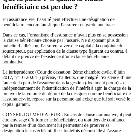
bénéficiaire est perdue ?
En assurance-vie, l’assuré peut effectuer une désignation de
bénéficiaire, encore faut-il que l’assureur en garde une trace.
Dans ce cas, l’organisme d’assurance n’avait plus en sa possession
la clause bénéficiaire choisie par l’assuré. Ne disposant plus du
bulletin d’adhésion, l’assureur a versé le capital à la conjointe du
souscripteur, par application de la clause type figurant au contrat, à
défaut de preuve de l’existence d’une clause bénéficiaire
nominative.
La jurisprudence (Cour de cassation, 2ème chambre civile, 8 juin
2017, n° 16-20.641) précise, d’ailleurs, que malgré l’existence d’une
faute de la part de l'assureur dans la gestion (document perdu) – et
indépendamment de l’identification de l’intérêt à agir, la charge de la
preuve de la volonté du défunt de la désigner comme bénéficiaire de
l'assurance-vie, repose sur la personne qui exige que lui soit versé le
capital garanti.
CONSEIL DU MÉDIATEUR : En cas de clause nominative, il peut
être envisagé d’informer le bénéficiaire, ou tout tiers de confiance,
par la remise d’un document lui permettant de prouver sa
désignation le cas échéant. Il est toutefois déconseillé à l’assuré