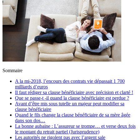
Sommaire
A la mi-2018, l’encours des contrats vie dépassait 1 700
milliards d’euros
Il faut rédiger sa clause bénéficiaire avec précision et clarté !
Que se passe-t -il quand la clause bénéficiaire est perdue ?
Avant d’être mis sous tutelle un majeur peut modifier sa
clause bénéficiaire
Quand le fils change la clause bénéficiaire de sa mère âgée
dans son dos…
La bonne aubaine : L’assureur se trompe… et verse deux fois
le montant du retrait partiel (Jurisprudence)
Les autorités ne rigolent pas avec l’argent sale