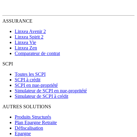
ASSURANCE
Linxea Avenir 2
Linxea Spirit 2
Linxea Vie
Linxea Zen
Comparateur de contrat
SCPI
Toutes les SCPI
SCPI à crédit
SCPI en nue-propriété
Simulateur de SCPI en nue-propritété
Simulateur de SCPI à crédit
AUTRES SOLUTIONS
Produits Structurés
Plan Epargne Retraite
Défiscalisation
Epargne