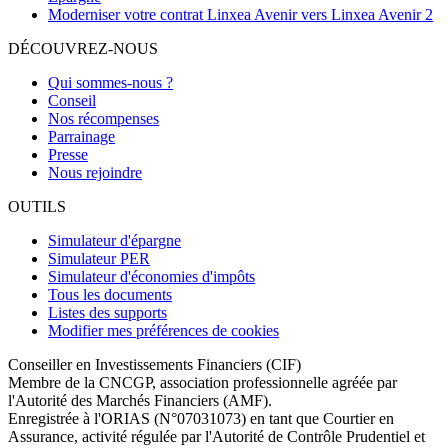
Moderniser votre contrat Linxea Avenir vers Linxea Avenir 2
DÉCOUVREZ-NOUS
Qui sommes-nous ?
Conseil
Nos récompenses
Parrainage
Presse
Nous rejoindre
OUTILS
Simulateur d'épargne
Simulateur PER
Simulateur d'économies d'impôts
Tous les documents
Listes des supports
Modifier mes préférences de cookies
Conseiller en Investissements Financiers (CIF)
Membre de la CNCGP, association professionnelle agréée par
l'Autorité des Marchés Financiers (AMF).
Enregistrée à l'ORIAS (N°07031073) en tant que Courtier en
Assurance, activité régulée par l'Autorité de Contrôle Prudentiel et