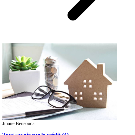
Jihane Bensouda
Tout savoir sur le crédit (4)