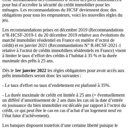
pour but d’accroître la sécurité du crédit immobilier pour les
ménages. Les recommandations du HCSF deviennent donc des
obligations pour tous les emprunteurs, voici les nouvelles règles du
jeu.
Les recommandations prises en décembre 2019 (Recommandations
n°R-HCSF-2019-1 du 20 décembre 2019 relative aux évolutions du
marché immobilier résidentiel en France en matière d’octroi de
crédit) et en janvier 2021 (Recommandations N° R-HCSF-2021-1
relative à l'octroi de crédits immobiliers résidentiels en France) visent
à limiter le taux d’effort des crédits à l’habitat à 35 % et la durée
maximale des prêts à 25 ans.
Dès le
1er janvier 2022
les règles obligatoires pour avoir accès aux
prêts immobiliers seront donc les suivantes :
- Le taux d'effort ou taux d’endettement est plafonné à 35%.
- La durée maximale de crédit est limitée à 25 ans (+ éventuellement
un différé d’amortissement de 2 ans dans les cas où la date d’entrée
en jouissance du bien immobilier est décalée par rapport à l’octroi du
crédit, ce qui peut être le cas en cas d’achat d’un logement neuf en
l’état futur d’achèvement).
Les banques disposent toutefois d’une certaine liberté puisque le