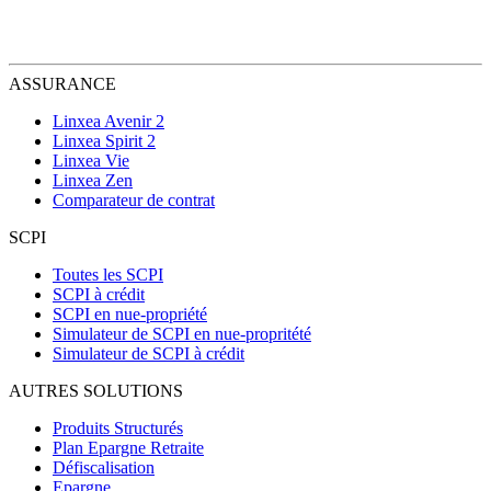
ASSURANCE
Linxea Avenir 2
Linxea Spirit 2
Linxea Vie
Linxea Zen
Comparateur de contrat
SCPI
Toutes les SCPI
SCPI à crédit
SCPI en nue-propriété
Simulateur de SCPI en nue-propritété
Simulateur de SCPI à crédit
AUTRES SOLUTIONS
Produits Structurés
Plan Epargne Retraite
Défiscalisation
Epargne