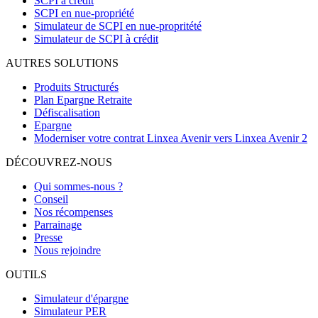
SCPI à crédit
SCPI en nue-propriété
Simulateur de SCPI en nue-propritété
Simulateur de SCPI à crédit
AUTRES SOLUTIONS
Produits Structurés
Plan Epargne Retraite
Défiscalisation
Epargne
Moderniser votre contrat Linxea Avenir vers Linxea Avenir 2
DÉCOUVREZ-NOUS
Qui sommes-nous ?
Conseil
Nos récompenses
Parrainage
Presse
Nous rejoindre
OUTILS
Simulateur d'épargne
Simulateur PER