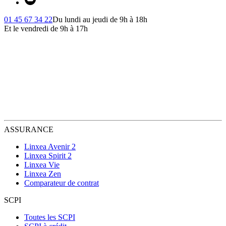
01 45 67 34 22
Du lundi au jeudi de 9h à 18h
Et le vendredi de 9h à 17h
ASSURANCE
Linxea Avenir 2
Linxea Spirit 2
Linxea Vie
Linxea Zen
Comparateur de contrat
SCPI
Toutes les SCPI