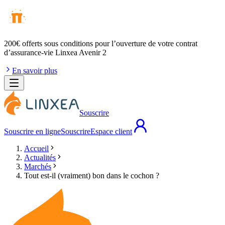
200€ offerts
sous conditions pour l’ouverture de votre contrat
d’assurance-vie Linxea Avenir 2
En savoir plus
Souscrire
Souscrire en ligne
Souscrire
Espace client
Accueil
Actualités
Marchés
Tout est-il (vraiment) bon dans le cochon ?