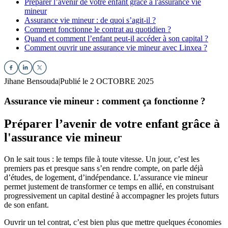
Préparer l’avenir de votre enfant grâce à l'assurance vie
mineur
Assurance vie mineur : de quoi s’agit-il ?
Comment fonctionne le contrat au quotidien ?
Quand et comment l’enfant peut-il accéder à son capital ?
Comment ouvrir une assurance vie mineur avec Linxea ?
Jihane Bensouda
|
Publié le 2 OCTOBRE 2025
Assurance vie mineur : comment ça fonctionne ?
Préparer l’avenir de votre enfant grâce à
l'assurance vie mineur
On le sait tous : le temps file à toute vitesse. Un jour, c’est les
premiers pas et presque sans s’en rendre compte, on parle déjà
d’études, de logement, d’indépendance. L’assurance vie mineur
permet justement de transformer ce temps en allié, en construisant
progressivement un capital destiné à accompagner les projets futurs
de son enfant.
Ouvrir un tel contrat, c’est bien plus que mettre quelques économies