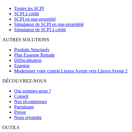
Toutes les SCPI
SCPI à crédit
SCPI en nue-propriété
Simulateur de SCPI en nue-propritété
Simulateur de SCPI à crédit
AUTRES SOLUTIONS
Produits Structurés
Plan Epargne Retraite
Défiscalisation
Epargne
Moderniser votre contrat Linxea Avenir vers Linxea Avenir 2
DÉCOUVREZ-NOUS
Qui sommes-nous ?
Conseil
Nos récompenses
Parrainage
Presse
Nous rejoindre
OUTILS