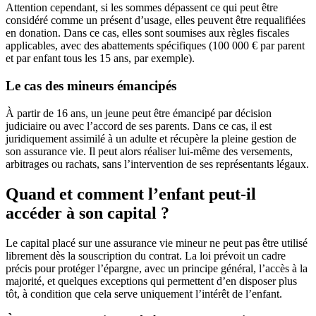
Attention cependant, si les sommes dépassent ce qui peut être
considéré comme un présent d’usage, elles peuvent être requalifiées
en donation. Dans ce cas, elles sont soumises aux règles fiscales
applicables, avec des abattements spécifiques (100 000 € par parent
et par enfant tous les 15 ans, par exemple).
Le cas des mineurs émancipés
À partir de 16 ans, un jeune peut être émancipé par décision
judiciaire ou avec l’accord de ses parents. Dans ce cas, il est
juridiquement assimilé à un adulte et récupère la pleine gestion de
son assurance vie. Il peut alors réaliser lui-même des versements,
arbitrages ou rachats, sans l’intervention de ses représentants légaux.
Quand et comment l’enfant peut-il
accéder à son capital ?
Le capital placé sur une assurance vie mineur ne peut pas être utilisé
librement dès la souscription du contrat. La loi prévoit un cadre
précis pour protéger l’épargne, avec un principe général, l’accès à la
majorité, et quelques exceptions qui permettent d’en disposer plus
tôt, à condition que cela serve uniquement l’intérêt de l’enfant.