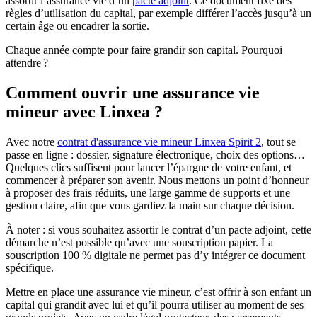
assortir l’assurance vie d’un
pacte adjoint
. Ce document fixe des
règles d’utilisation du capital, par exemple différer l’accès jusqu’à un
certain âge ou encadrer la sortie.
Chaque année compte pour faire grandir son capital. Pourquoi
attendre ?
Comment ouvrir une assurance vie
mineur avec Linxea ?
Avec notre
contrat d'assurance vie mineur Linxea Spirit 2
, tout se
passe en ligne : dossier, signature électronique, choix des options…
Quelques clics suffisent pour lancer l’épargne de votre enfant, et
commencer à préparer son avenir. Nous mettons un point d’honneur
à proposer des frais réduits, une large gamme de supports et une
gestion claire, afin que vous gardiez la main sur chaque décision.
À noter : si vous souhaitez assortir le contrat d’un pacte adjoint, cette
démarche n’est possible qu’avec une souscription papier. La
souscription 100 % digitale ne permet pas d’y intégrer ce document
spécifique.
Mettre en place une assurance vie mineur, c’est offrir à son enfant un
capital qui grandit avec lui et qu’il pourra utiliser au moment de ses