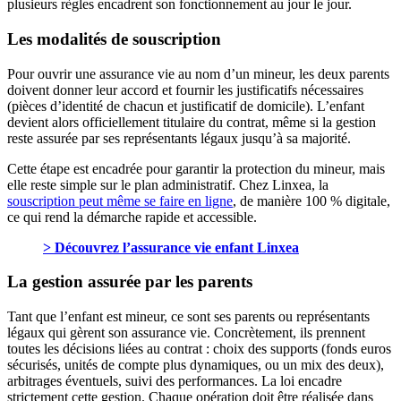
plusieurs règles encadrent son fonctionnement au jour le jour.
Les modalités de souscription
Pour ouvrir une assurance vie au nom d’un mineur, les deux parents
doivent donner leur accord et fournir les justificatifs nécessaires
(pièces d’identité de chacun et justificatif de domicile). L’enfant
devient alors officiellement titulaire du contrat, même si la gestion
reste assurée par ses représentants légaux jusqu’à sa majorité.
Cette étape est encadrée pour garantir la protection du mineur, mais
elle reste simple sur le plan administratif. Chez Linxea, la
souscription peut même se faire en ligne
, de manière 100 % digitale,
ce qui rend la démarche rapide et accessible.
> Découvrez l’assurance vie enfant Linxea
La gestion assurée par les parents
Tant que l’enfant est mineur, ce sont ses parents ou représentants
légaux qui gèrent son assurance vie. Concrètement, ils prennent
toutes les décisions liées au contrat : choix des supports (fonds euros
sécurisés, unités de compte plus dynamiques, ou un mix des deux),
arbitrages éventuels, suivi des performances. La loi encadre
strictement cette gestion. Chaque opération doit être réalisée dans