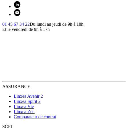
01 45 67 34 22
Du lundi au jeudi de 9h à 18h
Et le vendredi de 9h à 17h
ASSURANCE
Linxea Avenir 2
Linxea Spirit 2
Linxea Vie
Linxea Zen
Comparateur de contrat
SCPI