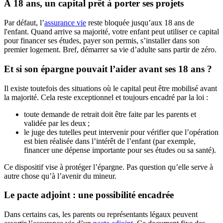
À 18 ans, un capital prêt à porter ses projets
Par défaut, l’
assurance vie
reste bloquée jusqu’aux 18 ans de
l'enfant. Quand arrive sa majorité, votre enfant peut utiliser ce capital
pour financer ses études, payer son permis, s’installer dans son
premier logement. Bref, démarrer sa vie d’adulte sans partir de zéro.
Et si son épargne pouvait l’aider avant ses 18 ans ?
Il existe toutefois des situations où le capital peut être mobilisé avant
la majorité. Cela reste exceptionnel et toujours encadré par la loi :
toute demande de retrait doit être faite par les parents et
validée par les deux ;
le juge des tutelles peut intervenir pour vérifier que l’opération
est bien réalisée dans l’intérêt de l’enfant (par exemple,
financer une dépense importante pour ses études ou sa santé).
Ce dispositif vise à protéger l’épargne. Pas question qu’elle serve à
autre chose qu’à l’avenir du mineur.
Le pacte adjoint : une possibilité encadrée
Dans certains cas, les parents ou représentants légaux peuvent