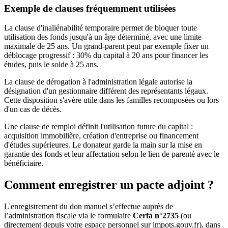
Exemple de clauses fréquemment utilisées
La clause d'inaliénabilité temporaire permet de bloquer toute
utilisation des fonds jusqu'à un âge déterminé, avec une limite
maximale de 25 ans. Un grand-parent peut par exemple fixer un
déblocage progressif : 30% du capital à 20 ans pour financer les
études, puis le solde à 25 ans.
La clause de dérogation à l'administration légale autorise la
désignation d'un gestionnaire différent des représentants légaux.
Cette disposition s'avère utile dans les familles recomposées ou lors
d'un cas de décès.
Une clause de remploi définit l'utilisation future du capital :
acquisition immobilière, création d'entreprise ou financement
d'études supérieures. Le donateur garde la main sur la mise en
garantie des fonds et leur affectation selon le lien de parenté avec le
bénéficiaire.
Comment enregistrer un pacte adjoint ?
L'enregistrement du don manuel s’effectue auprès de
l’administration fiscale via le formulaire
Cerfa n°2735
(ou
directement depuis votre espace personnel sur impots.gouv.fr), dans