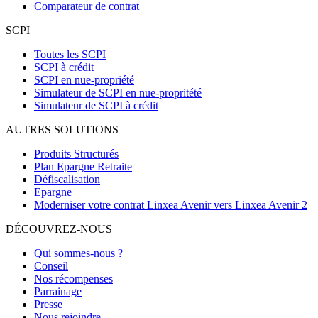
Comparateur de contrat
SCPI
Toutes les SCPI
SCPI à crédit
SCPI en nue-propriété
Simulateur de SCPI en nue-propritété
Simulateur de SCPI à crédit
AUTRES SOLUTIONS
Produits Structurés
Plan Epargne Retraite
Défiscalisation
Epargne
Moderniser votre contrat Linxea Avenir vers Linxea Avenir 2
DÉCOUVREZ-NOUS
Qui sommes-nous ?
Conseil
Nos récompenses
Parrainage
Presse
Nous rejoindre