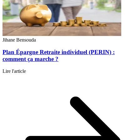
Jihane Bensouda
Plan Épargne Retraite individuel (PERIN) :
comment ça marche ?
Lire l'article