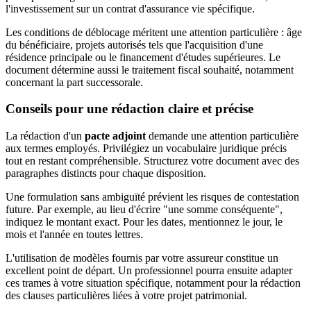
l'investissement sur un contrat d'assurance vie spécifique.
Les conditions de déblocage méritent une attention particulière : âge
du bénéficiaire, projets autorisés tels que l'acquisition d'une
résidence principale ou le financement d'études supérieures. Le
document détermine aussi le traitement fiscal souhaité, notamment
concernant la part successorale.
Conseils pour une rédaction claire et précise
La rédaction d'un
pacte adjoint
demande une attention particulière
aux termes employés. Privilégiez un vocabulaire juridique précis
tout en restant compréhensible. Structurez votre document avec des
paragraphes distincts pour chaque disposition.
Une formulation sans ambiguïté prévient les risques de contestation
future. Par exemple, au lieu d'écrire "une somme conséquente",
indiquez le montant exact. Pour les dates, mentionnez le jour, le
mois et l'année en toutes lettres.
L'utilisation de modèles fournis par votre assureur constitue un
excellent point de départ. Un professionnel pourra ensuite adapter
ces trames à votre situation spécifique, notamment pour la rédaction
des clauses particulières liées à votre projet patrimonial.