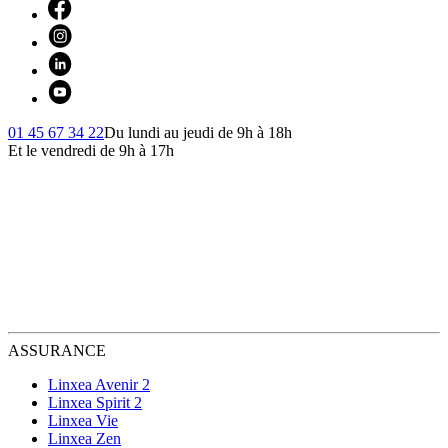
01 45 67 34 22
Du lundi au jeudi de 9h à 18h
Et le vendredi de 9h à 17h
ASSURANCE
Linxea Avenir 2
Linxea Spirit 2
Linxea Vie
Linxea Zen