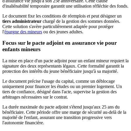
d'assurance vie jusqu'à son 25e anniversaire. Cette clause
d'inaliénabilité temporaire garantit une utilisation réfléchie des fonds.
Le document fixe les conditions de réemplois et peut désigner un
tiers administrateur
chargé de la gestion des sommes données.
Cette solution s'avère particulièrement adaptée pour protéger
l'
épargne des mineurs
ou des jeunes adultes.
Focus sur le pacte adjoint en assurance vie pour
enfants mineurs
La mise en place d'un pacte adjoint pour un enfant mineur requiert la
signature des deux représentants légaux. Cette formalité garantit la
protection des intérêts du jeune bénéficiaire jusqu'à sa majorité.
Le document précise l'usage du capital, comme un déblocage
uniquement pour financer les études ou un premier logement. Un
tiers de confiance, désigné dans l'acte, supervise la gestion des
arbitrages nécessaires sur le contrat.
La durée maximale du pacte adjoint s'étend jusqu'aux 25 ans du
bénéficiaire. Cette période offre une marge de sécurité au-delà de la
majorité de l'enfant, assurant une transition progressive vers
l'autonomie financière.