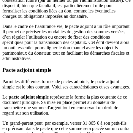
contestation future (par un héritier ou par l'administration fiscale). Ce
dispositif, bien que facultatif, est particulièrement utile pour
formaliser les conditions liées au don, comme les éventuelles
charges ou obligations imposées au donataire.
Dans le cadre de l’assurance vie, le pacte adjoint a un rôle important.
Il permet de préciser les modalités de gestion des sommes versées,
d’en réguler l’utilisation ou encore de fixer des conditions
spécifiques pour la transmission des capitaux. Cet écrit devient alors
un outil essentiel pour aligner le don manuel avec les objectifs
patrimoniaux du donateur, tout en facilitant les démarches fiscales et
administratives.
Pacte adjoint simple
Parmi les différentes formes de pactes adjoints, le pacte adjoint
simple est le plus courant. Voici ses caractéristiques et ses avantages.
Le
pacte adjoint simple
représente la forme la plus courante de ce
document juridique. Sa mise en place permet au donateur de
transmettre une somme d'argent tout en conservant un droit de
regard sur son utilisation.
Un grand-parent peut, par exemple, verser 31 865 € à son petit-fils
en précisant dans le pacte que cette somme sera placée sur un contrat