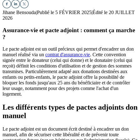
Jihane Bensouda
|
Publié le 5 FÉVRIER 2025
|
Édité le 20 JUILLET
2026
Assurance-vie et pacte adjoint : comment ça marche
?
Le pacte adjoint est un outil précieux qui permet d'encadrer un don
manuel réalisé via un
contrat d'assurance-vie
. Cette convention
signée entre le donateur (celui qui donne) et le donataire (celui qui
reçoit) définit les conditions d'utilisation et de gestion des sommes
transmises. Particulièrement adapté aux donations destinées aux
enfants ou petits-enfants, le pacte adjoint offre la possibilité de
bloquer les fonds jusqu'aux 25 ans du bénéficiaire et de contrôler
leur usage, notamment pour des projets comme l'achat d'un
logement.
Les différents types de pactes adjoints don
manuel
Le pacte adjoint est un document écrit destiné à encadrer un don
manuel, afin de sécuriser cette libéralité et de prévenir toute