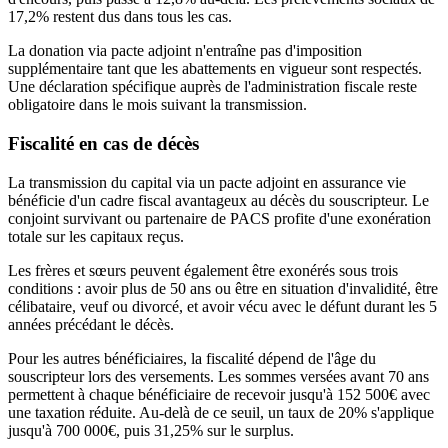
17,2% restent dus dans tous les cas.
La donation via pacte adjoint n'entraîne pas d'imposition
supplémentaire tant que les abattements en vigueur sont respectés.
Une déclaration spécifique auprès de l'administration fiscale reste
obligatoire dans le mois suivant la transmission.
Fiscalité en cas de décès
La transmission du capital via un pacte adjoint en assurance vie
bénéficie d'un cadre fiscal avantageux au décès du souscripteur. Le
conjoint survivant ou partenaire de PACS profite d'une exonération
totale sur les capitaux reçus.
Les frères et sœurs peuvent également être exonérés sous trois
conditions : avoir plus de 50 ans ou être en situation d'invalidité, être
célibataire, veuf ou divorcé, et avoir vécu avec le défunt durant les 5
années précédant le décès.
Pour les autres bénéficiaires, la fiscalité dépend de l'âge du
souscripteur lors des versements. Les sommes versées avant 70 ans
permettent à chaque bénéficiaire de recevoir jusqu'à 152 500€ avec
une taxation réduite. Au-delà de ce seuil, un taux de 20% s'applique
jusqu'à 700 000€, puis 31,25% sur le surplus.