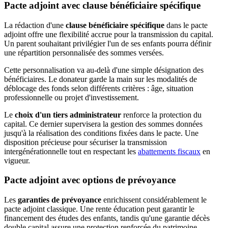
Pacte adjoint avec clause bénéficiaire spécifique
La rédaction d'une
clause bénéficiaire spécifique
dans le pacte
adjoint offre une flexibilité accrue pour la transmission du capital.
Un parent souhaitant privilégier l'un de ses enfants pourra définir
une répartition personnalisée des sommes versées.
Cette personnalisation va au-delà d'une simple désignation des
bénéficiaires. Le donateur garde la main sur les modalités de
déblocage des fonds selon différents critères : âge, situation
professionnelle ou projet d'investissement.
Le
choix d'un tiers administrateur
renforce la protection du
capital. Ce dernier supervisera la gestion des sommes données
jusqu'à la réalisation des conditions fixées dans le pacte. Une
disposition précieuse pour sécuriser la transmission
intergénérationnelle tout en respectant les
abattements fiscaux
en
vigueur.
Pacte adjoint avec options de prévoyance
Les
garanties de prévoyance
enrichissent considérablement le
pacte adjoint classique. Une rente éducation peut garantir le
financement des études des enfants, tandis qu'une garantie décès
double capital assure une protection renforcée du patrimoine