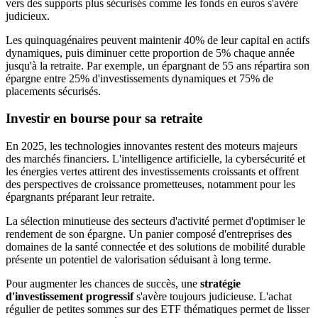
vers des supports plus sécurisés comme les fonds en euros s'avère
judicieux.
Les quinquagénaires peuvent maintenir 40% de leur capital en actifs
dynamiques, puis diminuer cette proportion de 5% chaque année
jusqu'à la retraite. Par exemple, un épargnant de 55 ans répartira son
épargne entre 25% d'investissements dynamiques et 75% de
placements sécurisés.
Investir en bourse pour sa retraite
En 2025, les technologies innovantes restent des moteurs majeurs
des marchés financiers. L'intelligence artificielle, la cybersécurité et
les énergies vertes attirent des investissements croissants et offrent
des perspectives de croissance prometteuses, notamment pour les
épargnants préparant leur retraite.
La sélection minutieuse des secteurs d'activité permet d'optimiser le
rendement de son épargne. Un panier composé d'entreprises des
domaines de la santé connectée et des solutions de mobilité durable
présente un potentiel de valorisation séduisant à long terme.
Pour augmenter les chances de succès, une
stratégie
d'investissement progressif
s'avère toujours judicieuse. L'achat
régulier de petites sommes sur des ETF thématiques permet de lisser