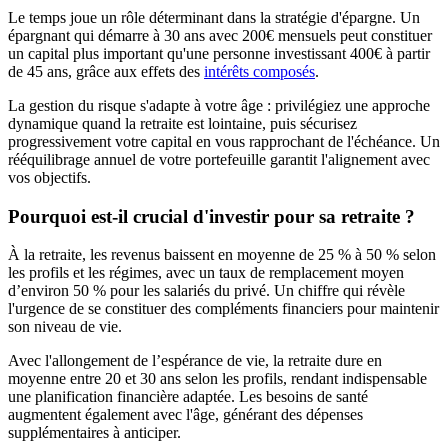
Le temps joue un rôle déterminant dans la stratégie d'épargne. Un
épargnant qui démarre à 30 ans avec 200€ mensuels peut constituer
un capital plus important qu'une personne investissant 400€ à partir
de 45 ans, grâce aux effets des
intérêts composés
.
La gestion du risque s'adapte à votre âge : privilégiez une approche
dynamique quand la retraite est lointaine, puis sécurisez
progressivement votre capital en vous rapprochant de l'échéance. Un
rééquilibrage annuel de votre portefeuille garantit l'alignement avec
vos objectifs.
Pourquoi est-il crucial d'investir pour sa retraite ?
À la retraite, les revenus baissent en moyenne de 25 % à 50 % selon
les profils et les régimes, avec un taux de remplacement moyen
d’environ 50 % pour les salariés du privé. Un chiffre qui révèle
l'urgence de se constituer des compléments financiers pour maintenir
son niveau de vie.
Avec l'allongement de l’espérance de vie, la retraite dure en
moyenne entre 20 et 30 ans selon les profils, rendant indispensable
une planification financière adaptée. Les besoins de santé
augmentent également avec l'âge, générant des dépenses
supplémentaires à anticiper.