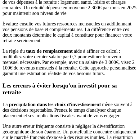
de vos dépenses à la retraite : logement, santé, loisirs et charges
courantes. Un retraité dépense en moyenne 2 300€ par mois en 2025
pour maintenir son niveau de vie.
Évaluez ensuite vos futures ressources mensuelles en additionnant
vos pensions de base et complémentaires. La différence entre ces
deux montants détermine le capital à constituer pour financer votre
retraite sereinement.
La règle du
taux de remplacement
aide à affiner ce calcul :
multipliez votre dernier salaire par 0,7 pour estimer le revenu
mensuel nécessaire. Par exemple, avec un salaire de 3 000€, visez 2
100€ de revenus mensuels à la retraite. Cette approche personnalisée
garantit une estimation réaliste de vos besoins futurs.
Les erreurs à éviter lorsqu'on investit pour sa
retraite
La
précipitation dans les choix d'investissement
mène souvent à
des décisions regrettables. Prenez le temps d'analyser chaque
placement et ses implications fiscales avant de vous engager.
Une autre erreur fréquente consiste à négliger la diversification
géographique de son épargne. Un portefeuille concentré uniquement
sur le marché français s'expose à des risques inutiles. La répartition