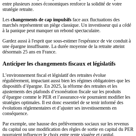
entre plusieurs zones économiques renforce la solidité de votre
stratégie retraite.
Les
changements de cap impulsifs
face aux fluctuations des
marchés représentent un piège classique. Un investisseur qui a cédé
à la panique peut manquer un rebond spectaculaire.
Gardez aussi à l'esprit que sous-estimer l'espérance de vie conduit à
une épargne insuffisante. La durée moyenne de la retraite atteint
désormais 25 ans en France.
Anticiper les changements fiscaux et législatifs
L’environnement fiscal et législatif des retraites évolue
régulièrement, impactant aussi bien les régimes obligatoires que les
dispositifs d’épargne. En 2025, la réforme des retraites et les
ajustements des plafonds d’exonération fiscale sur les produits
d’épargne comme le PER et l’assurance-vie pourraient modifier les
stratégies optimales. Il est donc essentiel de se tenir informé des
évolutions réglementaires et d’ajuster ses investissements en
conséquence.
Par exemple, une hausse des prélèvements sociaux sur les revenus
du capital ou une modification des règles de sortie en capital du PER
pourraient influencer le choix entre rente viagère et capital.