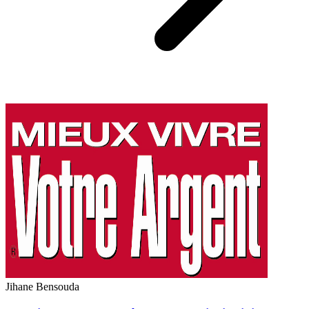
Jihane Bensouda