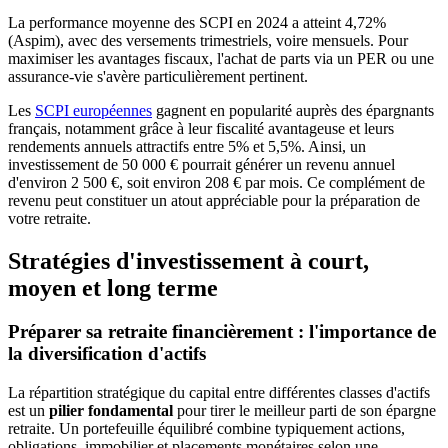
La performance moyenne des SCPI en 2024 a atteint 4,72%
(Aspim), avec des versements trimestriels, voire mensuels. Pour
maximiser les avantages fiscaux, l'achat de parts via un PER ou une
assurance-vie s'avère particulièrement pertinent.
Les
SCPI européennes
gagnent en popularité auprès des épargnants
français, notamment grâce à leur fiscalité avantageuse et leurs
rendements annuels attractifs entre 5% et 5,5%. Ainsi, un
investissement de 50 000 € pourrait générer un revenu annuel
d'environ 2 500 €, soit environ 208 € par mois. Ce complément de
revenu peut constituer un atout appréciable pour la préparation de
votre retraite.
Stratégies d'investissement à court,
moyen et long terme
Préparer sa retraite financièrement : l'importance de
la diversification d'actifs
La répartition stratégique du capital entre différentes classes d'actifs
est un
pilier fondamental
pour tirer le meilleur parti de son épargne
retraite. Un portefeuille équilibré combine typiquement actions,
obligations, immobilier et placements monétaires selon une