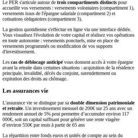
Le PER s'articule autour de
trois compartiments distincts
pour
accueillir vos versements : versements volontaires (compartiment 1),
versements issus de l'épargne salariale (compartiment 2) et
cotisations obligatoires (compartiment 3).
La gestion quotidienne s'effectue en ligne via une interface dédiée.
Vous visualisez l'évolution de votre capital et réalisez vos opérations
en toute autonomie : versements ponctuels, mise en place de
versements programmés ou modification de vos supports
d'investissement.
Les
cas de déblocage anticipé
vous donnent accès à votre épargne
avant la retraite dans certaines situations : acquisition de la résidence
principale, invalidité, décès du conjoint, surendettement ou
expiration des droits au chômage.
Les assurances vie
L'assurance vie se distingue par sa
double dimension patrimoniale
et retraite
. Un investissement mensuel de 200€ sur 25 ans avec un
rendement annuel de 5% peut permettre d’accumuler environ 117
000€, soit un capital suffisant pour générer une rente viagère
d’environ 550€ par mois à partir de 65 ans
La répartition entre fonds euros et unités de compte au sein du