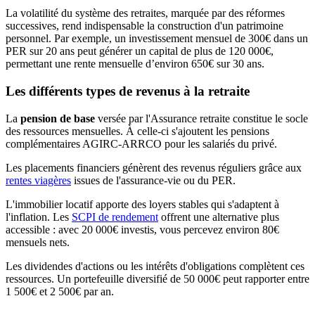
La volatilité du système des retraites, marquée par des réformes
successives, rend indispensable la construction d'un patrimoine
personnel. Par exemple, un investissement mensuel de 300€ dans un
PER sur 20 ans peut générer un capital de plus de 120 000€,
permettant une rente mensuelle d’environ 650€ sur 30 ans.
Les différents types de revenus à la retraite
La
pension de base
versée par l'Assurance retraite constitue le socle
des ressources mensuelles. À celle-ci s'ajoutent les pensions
complémentaires AGIRC-ARRCO pour les salariés du privé.
Les placements financiers génèrent des revenus réguliers grâce aux
rentes viagères
issues de l'assurance-vie ou du PER.
L'immobilier locatif apporte des loyers stables qui s'adaptent à
l'inflation. Les
SCPI de rendement
offrent une alternative plus
accessible : avec 20 000€ investis, vous percevez environ 80€
mensuels nets.
Les dividendes d'actions ou les intérêts d'obligations complètent ces
ressources. Un portefeuille diversifié de 50 000€ peut rapporter entre
1 500€ et 2 500€ par an.