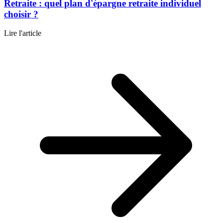
Retraite : quel plan d'épargne retraite individuel
choisir ?
Lire l'article