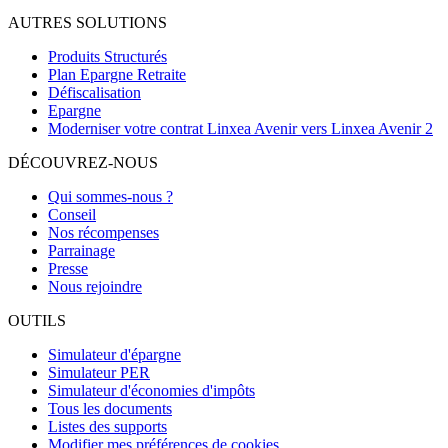
AUTRES SOLUTIONS
Produits Structurés
Plan Epargne Retraite
Défiscalisation
Epargne
Moderniser votre contrat Linxea Avenir vers Linxea Avenir 2
DÉCOUVREZ-NOUS
Qui sommes-nous ?
Conseil
Nos récompenses
Parrainage
Presse
Nous rejoindre
OUTILS
Simulateur d'épargne
Simulateur PER
Simulateur d'économies d'impôts
Tous les documents
Listes des supports
Modifier mes préférences de cookies