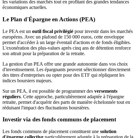
les variations des marchés tout en profitant des grandes tendances
économiques actuelles.
Le Plan d'Épargne en Actions (PEA)
Le PEA est un
outil fiscal privilégié
pour investir dans les marchés
européens. Avec un plafond de 150 000 euros, cette enveloppe
permet d'accéder à un large éventail d'actions et de fonds éligibles.
L'exonération des plus-values après cinq ans de détention renforce
son attrait pour la préparation de la retraite.
La gestion d'un PEA offre une grande autonomie dans vos choix
d'investissement. Les épargnants peuvent sélectionner directement
des titres d'entreprises ou opter pour des ETF qui répliquent les
indices boursiers majeurs.
Sur un PEA, il est possible de programmer des
versements
réguliers
. Cette approche, particulièrement adaptée à l'épargne
retraite, permet d'acquérir des parts de manière échelonnée tout en
réduisant l'impact des fluctuations boursières.
Investir via des fonds communs de placement
Les fonds communs de placement constituent une
solution
d'épargne collective
particulièrement adaptée à la préparation de la