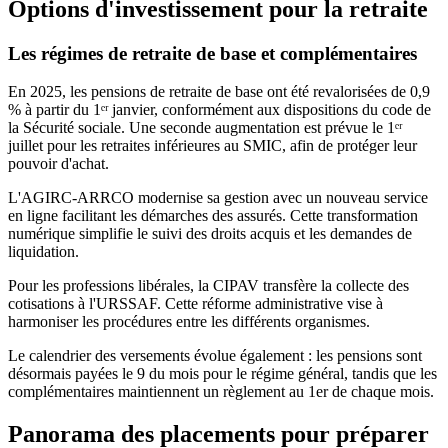
Options d'investissement pour la retraite
Les régimes de retraite de base et complémentaires
En 2025, les pensions de retraite de base ont été revalorisées de 0,9
% à partir du 1ᵉʳ janvier, conformément aux dispositions du code de
la Sécurité sociale. Une seconde augmentation est prévue le 1ᵉʳ
juillet pour les retraites inférieures au SMIC, afin de protéger leur
pouvoir d'achat.
L'AGIRC-ARRCO modernise sa gestion avec un nouveau service
en ligne facilitant les démarches des assurés. Cette transformation
numérique simplifie le suivi des droits acquis et les demandes de
liquidation.
Pour les professions libérales, la CIPAV transfère la collecte des
cotisations à l'URSSAF. Cette réforme administrative vise à
harmoniser les procédures entre les différents organismes.
Le calendrier des versements évolue également : les pensions sont
désormais payées le 9 du mois pour le régime général, tandis que les
complémentaires maintiennent un règlement au 1er de chaque mois.
Panorama des placements pour préparer