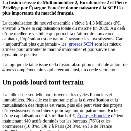
La fusion réussie de Multimmobilier 2, Eurofoncière 2 et Pierre
Privilège par Épargne Foncière donne naissance à la SCPI la
plus importante du marché français.
La capitalisation du nouvel ensemble s’élève à 4,3 Milliards d’€,
environ 6 % de la capitalisation totale du marché fin 2020. Au delà
d’une meilleure visibilité qui permettra d’attirer de nouveaux
capitaux, l’opération est de nature à rassurer les investisseurs. Car
« aujourd’hui plus que jamais » les
grosses SCPI
sont les mieux
armées pour affronter le marché immobilier et poursuivre une
dynamique positive.
La logique de taille issue de la fusion-absorption s’articule autour de
4 axes complémentaires qui créeront ainsi, un cercle vertueux.
Un poids lourd tout terrain
La taille est essentielle pour traverser les cycles financiers et
immobiliers. Plus elle est importante plus la diversification et la
mutualisation des risques est vaste, plus elle peut viser des projets
d’investissements ambitieux pour rajeunir un patrimoine. Riche
d’une capitalisation de 4,3 milliards d’€,
Épargne Foncière
détient
maintenant 440 actifs dominés par les bureaux (76%) et les
commerces (16,8%). Où ? à Paris (24,8%), en Ile de France