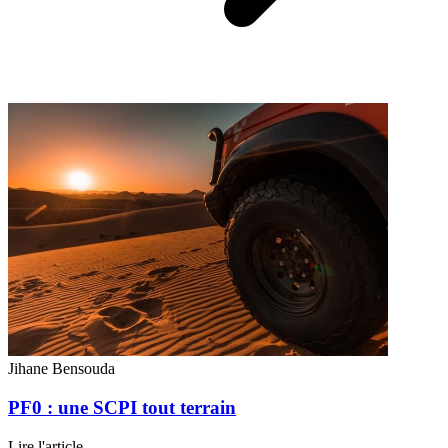
Jihane Bensouda
PF0 : une SCPI tout terrain
Lire l'article