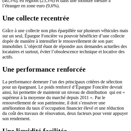
(40,3%), en régions (25,3%) et dans une moindre mesure à
l’étranger en zone euro (9,6%).
Une collecte recentrée
Grâce à une collecte non plus éparpillée sur plusieurs véhicules mais
sur un seul, Épargne Foncière va pouvoir bénéficier d’une collecte
dopée de manière à intensifier le renouvellement de son parc
immobilier. L’objectif étant de répondre aux demandes actuelles des
locataires et surtout, éviter l’obsolescence technique et locative des
actifs.
Une performance renforcée
La performance demeure l’un des principaux critères de sélection
pour un épargnant. Le poids renforcé d’Épargne Foncière devrait
ainsi, lui permettre de maintenir un niveau de distribution qui est «
supérieur à la moyenne du marché depuis 2011 ». Par le
renouvellement de son patrimoine, il doit s’ensuivre une
amélioration du taux d’occupation financier élevé et une réduction
du coût des travaux de rénovation, deux facteurs pour venir appuyer
son rendement.
Une liquidité facilitée