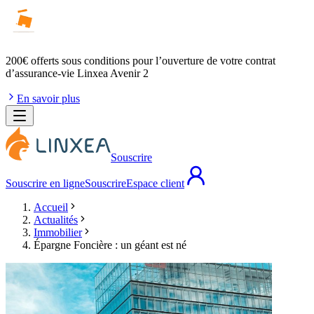
200€ offerts
sous conditions pour l’ouverture de votre contrat
d’assurance-vie Linxea Avenir 2
En savoir plus
Souscrire
Souscrire en ligne
Souscrire
Espace client
Accueil
Actualités
Immobilier
Épargne Foncière : un géant est né