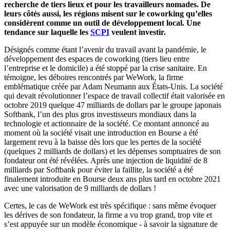
recherche de tiers lieux et pour les travailleurs nomades. De
leurs côtés aussi, les régions misent sur le coworking qu’elles
considèrent comme un outil de développement local. Une
tendance sur laquelle les
SCPI
veulent investir.
Désignés comme étant l’avenir du travail avant la pandémie, le
développement des espaces de coworking (tiers lieu entre
l’entreprise et le domicile) a été stoppé par la crise sanitaire. En
témoigne, les déboires rencontrés par WeWork, la firme
emblématique créée par Adam Neumann aux États-Unis. La société
qui devait révolutionner l’espace de travail collectif était valorisée en
octobre 2019 quelque 47 milliards de dollars par le groupe japonais
Softbank, l’un des plus gros investisseurs mondiaux dans la
technologie et actionnaire de la société. Ce montant annoncé au
moment où la société visait une introduction en Bourse a été
largement revu à la baisse dès lors que les pertes de la société
(quelques 2 milliards de dollars) et les dépenses somptuaires de son
fondateur ont été révélées. Après une injection de liquidité de 8
milliards par Softbank pour éviter la faillite, la société a été
finalement introduite en Bourse deux ans plus tard en octobre 2021
avec une valorisation de 9 milliards de dollars !
Certes, le cas de WeWork est très spécifique : sans même évoquer
les dérives de son fondateur, la firme a vu trop grand, trop vite et
s’est appuyée sur un modèle économique - à savoir la signature de