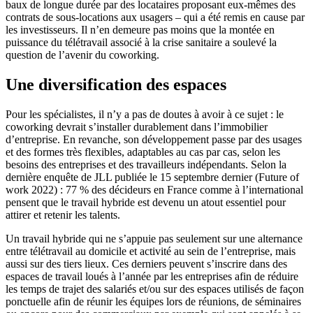
baux de longue durée par des locataires proposant eux-mêmes des
contrats de sous-locations aux usagers – qui a été remis en cause par
les investisseurs. Il n’en demeure pas moins que la montée en
puissance du télétravail associé à la crise sanitaire a soulevé la
question de l’avenir du coworking.
Une diversification des espaces
Pour les spécialistes, il n’y a pas de doutes à avoir à ce sujet : le
coworking devrait s’installer durablement dans l’immobilier
d’entreprise. En revanche, son développement passe par des usages
et des formes très flexibles, adaptables au cas par cas, selon les
besoins des entreprises et des travailleurs indépendants. Selon la
dernière enquête de JLL publiée le 15 septembre dernier (Future of
work 2022) : 77 % des décideurs en France comme à l’international
pensent que le travail hybride est devenu un atout essentiel pour
attirer et retenir les talents.
Un travail hybride qui ne s’appuie pas seulement sur une alternance
entre télétravail au domicile et activité au sein de l’entreprise, mais
aussi sur des tiers lieux. Ces derniers peuvent s’inscrire dans des
espaces de travail loués à l’année par les entreprises afin de réduire
les temps de trajet des salariés et/ou sur des espaces utilisés de façon
ponctuelle afin de réunir les équipes lors de réunions, de séminaires