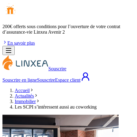
200€ offerts
sous conditions pour l’ouverture de votre contrat
d’assurance-vie Linxea Avenir 2
En savoir plus
Souscrire
Souscrire en ligne
Souscrire
Espace client
Accueil
Actualités
Immobilier
Les SCPI s’intéressent aussi au coworking