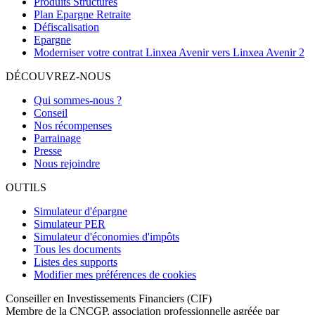
Produits Structurés
Plan Epargne Retraite
Défiscalisation
Epargne
Moderniser votre contrat Linxea Avenir vers Linxea Avenir 2
DÉCOUVREZ-NOUS
Qui sommes-nous ?
Conseil
Nos récompenses
Parrainage
Presse
Nous rejoindre
OUTILS
Simulateur d'épargne
Simulateur PER
Simulateur d'économies d'impôts
Tous les documents
Listes des supports
Modifier mes préférences de cookies
Conseiller en Investissements Financiers (CIF)
Membre de la CNCGP, association professionnelle agréée par