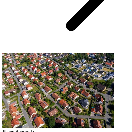
Jihane Bensouda