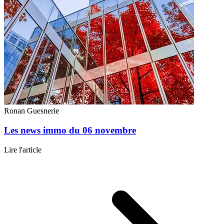
Ronan Guesnerie
Les news immo du 06 novembre
Lire l'article