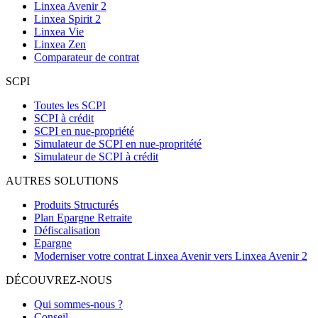
Linxea Avenir 2
Linxea Spirit 2
Linxea Vie
Linxea Zen
Comparateur de contrat
SCPI
Toutes les SCPI
SCPI à crédit
SCPI en nue-propriété
Simulateur de SCPI en nue-propritété
Simulateur de SCPI à crédit
AUTRES SOLUTIONS
Produits Structurés
Plan Epargne Retraite
Défiscalisation
Epargne
Moderniser votre contrat Linxea Avenir vers Linxea Avenir 2
DÉCOUVREZ-NOUS
Qui sommes-nous ?
Conseil