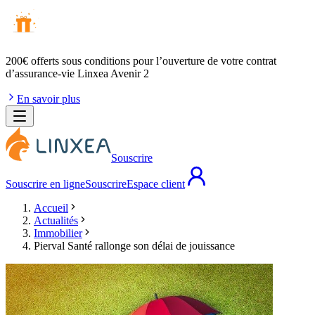
200€ offerts
sous conditions pour l’ouverture de votre contrat
d’assurance-vie Linxea Avenir 2
En savoir plus
Souscrire
Souscrire en ligne
Souscrire
Espace client
Accueil
Actualités
Immobilier
Pierval Santé rallonge son délai de jouissance