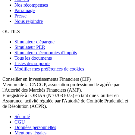
Nos récompenses
Parrainage
Presse
Nous rejoindre
OUTILS
Simulateur d'épargne
Simulateur PER
Simulateur d'économies d'impôts
Tous les documents
Listes des supports
Modifier mes préférences de cookies
Conseiller en Investissements Financiers (CIF)
Membre de la CNCGP, association professionnelle agréée par
l'Autorité des Marchés Financiers (AMF).
Enregistrée à l'ORIAS (N°07031073) en tant que Courtier en
Assurance, activité régulée par l'Autorité de Contrôle Prudentiel et
de Résolution (ACPR).
Sécurité
CGU
Données personnelles
Mentions légales