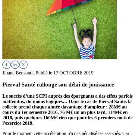
Jihane Bensouda
|
Publié le 17 OCTOBRE 2019
Pierval Santé rallonge son délai de jouissance
Le succès d’une SCPI auprès des épargnants a des effets parfois
inattendus, du moins logiques… Dans le cas de Pierval Santé, la
collecte prend chaque année davantage d’ampleur : 28M€ au
cours du 1er semestre 2016, 76 M€ un an plus tard, 114M€ en
2018, puis quelques 160M€ rien que pour les 6 premiers mois de
l’exercice 2019.
Pour le moment cette accélération n'a pas pénalisé les associés. Car