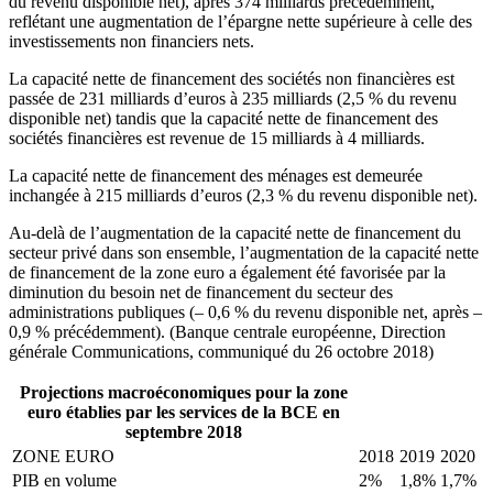
du revenu disponible net), après 374 milliards précédemment,
reflétant une augmentation de l’épargne nette supérieure à celle des
investissements non financiers nets.
La capacité nette de financement des sociétés non financières est
passée de 231 milliards d’euros à 235 milliards (2,5 % du revenu
disponible net) tandis que la capacité nette de financement des
sociétés financières est revenue de 15 milliards à 4 milliards.
La capacité nette de financement des ménages est demeurée
inchangée à 215 milliards d’euros (2,3 % du revenu disponible net).
Au-delà de l’augmentation de la capacité nette de financement du
secteur privé dans son ensemble, l’augmentation de la capacité nette
de financement de la zone euro a également été favorisée par la
diminution du besoin net de financement du secteur des
administrations publiques (– 0,6 % du revenu disponible net, après –
0,9 % précédemment). (Banque centrale européenne, Direction
générale Communications, communiqué du 26 octobre 2018)
Projections macroéconomiques pour la zone
euro établies par les services de la BCE en
septembre 2018
ZONE EURO
2018
2019
2020
PIB en volume
2%
1,8%
1,7%