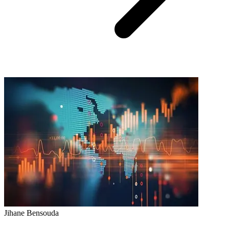
Jihane Bensouda