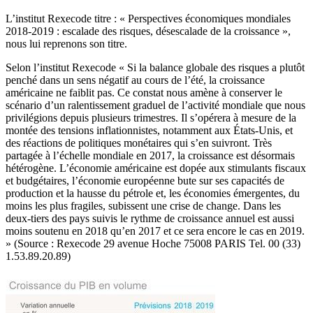
L’institut Rexecode titre : « Perspectives économiques mondiales
2018-2019 : escalade des risques, désescalade de la croissance »,
nous lui reprenons son titre.
Selon l’institut Rexecode « Si la balance globale des risques a plutôt
penché dans un sens négatif au cours de l’été, la croissance
américaine ne faiblit pas. Ce constat nous amène à conserver le
scénario d’un ralentissement graduel de l’activité mondiale que nous
privilégions depuis plusieurs trimestres. Il s’opérera à mesure de la
montée des tensions inflationnistes, notamment aux États-Unis, et
des réactions de politiques monétaires qui s’en suivront. Très
partagée à l’échelle mondiale en 2017, la croissance est désormais
hétérogène. L’économie américaine est dopée aux stimulants fiscaux
et budgétaires, l’économie européenne bute sur ses capacités de
production et la hausse du pétrole et, les économies émergentes, du
moins les plus fragiles, subissent une crise de change. Dans les
deux-tiers des pays suivis le rythme de croissance annuel est aussi
moins soutenu en 2018 qu’en 2017 et ce sera encore le cas en 2019.
» (Source : Rexecode 29 avenue Hoche 75008 PARIS Tel. 00 (33)
1.53.89.20.89)