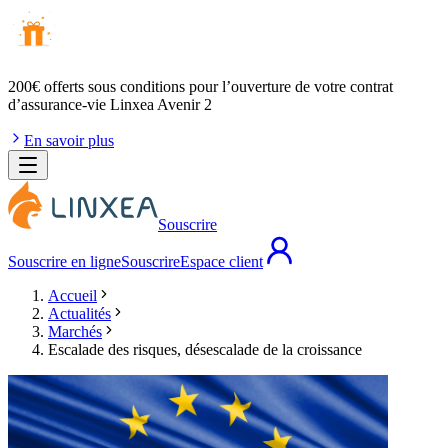
200€ offerts
sous conditions pour l’ouverture de votre contrat
d’assurance-vie Linxea Avenir 2
En savoir plus
Souscrire
Souscrire en ligne
Souscrire
Espace client
Accueil
Actualités
Marchés
Escalade des risques, désescalade de la croissance