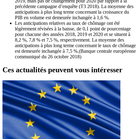
2019, mais pas de changement pour 2020 par rapport à la
précédente campagne d’enquête (T3 2018). La moyenne des
anticipations à plus long terme concernant la croissance du
PIB en volume est demeurée inchangée à 1,6 %.
Les anticipations relatives au taux de chômage ont été
légèrement révisées à la baisse, de 0,1 point de pourcentage
pour chacune des années 2018, 2019 et 2020 et se situent à
8,2 %, 7,8 % et 7,5 %, respectivement. La moyenne des
anticipations à plus long terme concernant le taux de chômage
est demeurée inchangée à 7,5 %.(Banque centrale européenne
communiqué du 26 octobre 2018)
Ces actualités peuvent vous intéresser