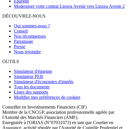
Epargne
Moderniser votre contrat Linxea Avenir vers Linxea Avenir 2
DÉCOUVREZ-NOUS
Qui sommes-nous ?
Conseil
Nos récompenses
Parrainage
Presse
Nous rejoindre
OUTILS
Simulateur d'épargne
Simulateur PER
Simulateur d'économies d'impôts
Tous les documents
Listes des supports
Modifier mes préférences de cookies
Conseiller en Investissements Financiers (CIF)
Membre de la CNCGP, association professionnelle agréée par
l'Autorité des Marchés Financiers (AMF).
Enregistrée à l'ORIAS (N°07031073) en tant que Courtier en
Assurance, activité régulée par l'Autorité de Contrôle Prudentiel et