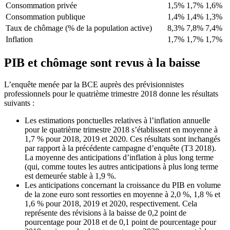
Consommation privée
1,5%
1,7%
1,6%
Consommation publique
1,4%
1,4%
1,3%
Taux de chômage (% de la population active)
8,3%
7,8%
7,4%
Inflation
1,7%
1,7%
1,7%
PIB et chômage sont revus à la baisse
L’enquête menée par la BCE auprès des prévisionnistes
professionnels pour le quatrième trimestre 2018 donne les résultats
suivants :
Les estimations ponctuelles relatives à l’inflation annuelle
pour le quatrième trimestre 2018 s’établissent en moyenne à
1,7 % pour 2018, 2019 et 2020. Ces résultats sont inchangés
par rapport à la précédente campagne d’enquête (T3 2018).
La moyenne des anticipations d’inflation à plus long terme
(qui, comme toutes les autres anticipations à plus long terme
est demeurée stable à 1,9 %.
Les anticipations concernant la croissance du PIB en volume
de la zone euro sont ressorties en moyenne à 2,0 %, 1,8 % et
1,6 % pour 2018, 2019 et 2020, respectivement. Cela
représente des révisions à la baisse de 0,2 point de
pourcentage pour 2018 et de 0,1 point de pourcentage pour