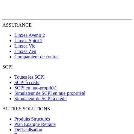
ASSURANCE
Linxea Avenir 2
Linxea Spirit 2
Linxea Vie
Linxea Zen
Comparateur de contrat
SCPI
Toutes les SCPI
SCPI à crédit
SCPI en nue-propriété
Simulateur de SCPI en nue-propritété
Simulateur de SCPI à crédit
AUTRES SOLUTIONS
Produits Structurés
Plan Epargne Retraite
Défiscalisation