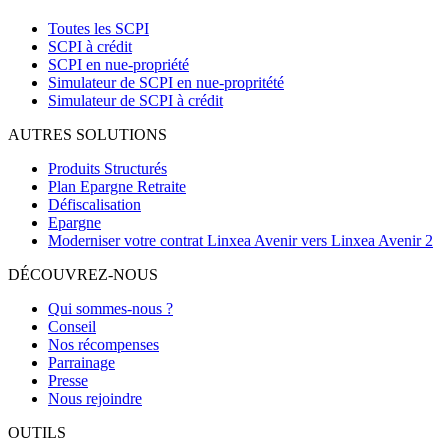
Toutes les SCPI
SCPI à crédit
SCPI en nue-propriété
Simulateur de SCPI en nue-propritété
Simulateur de SCPI à crédit
AUTRES SOLUTIONS
Produits Structurés
Plan Epargne Retraite
Défiscalisation
Epargne
Moderniser votre contrat Linxea Avenir vers Linxea Avenir 2
DÉCOUVREZ-NOUS
Qui sommes-nous ?
Conseil
Nos récompenses
Parrainage
Presse
Nous rejoindre
OUTILS