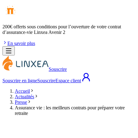
200€ offerts
sous conditions pour l’ouverture de votre contrat
d’assurance-vie Linxea Avenir 2
En savoir plus
Souscrire
Souscrire en ligne
Souscrire
Espace client
Accueil
Actualités
Presse
Assurance vie : les meilleurs contrats pour préparer votre
retraite