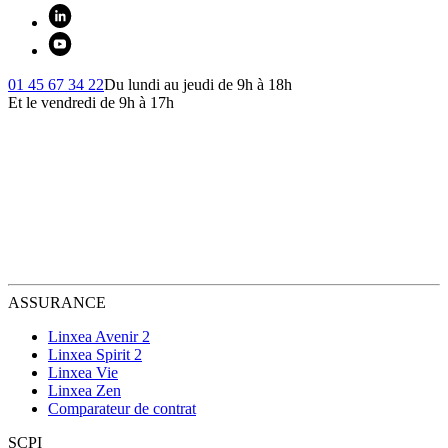
01 45 67 34 22
Du lundi au jeudi de 9h à 18h
Et le vendredi de 9h à 17h
ASSURANCE
Linxea Avenir 2
Linxea Spirit 2
Linxea Vie
Linxea Zen
Comparateur de contrat
SCPI